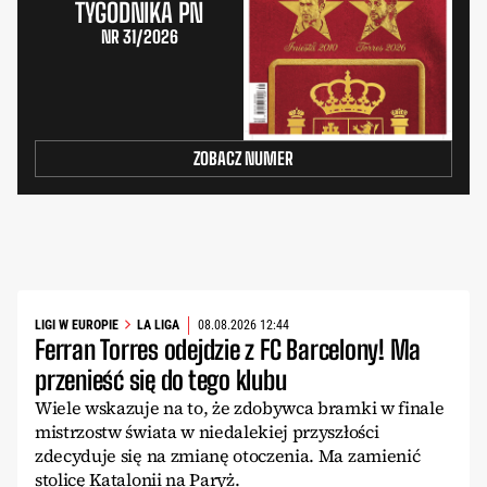
TYGODNIKA PN
NR 31/2026
ZOBACZ NUMER
LIGI W EUROPIE
LA LIGA
08.08.2026 12:44
Ferran Torres odejdzie z FC Barcelony! Ma
przenieść się do tego klubu
Wiele wskazuje na to, że zdobywca bramki w finale
mistrzostw świata w niedalekiej przyszłości
zdecyduje się na zmianę otoczenia. Ma zamienić
stolicę Katalonii na Paryż.