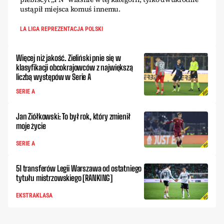
ustąpił miejsca komuś innemu.
LA LIGA REPREZENTACJA POLSKI
Więcej niż jakość. Zieliński pnie się w
klasyfikacji obcokrajowców z największą
liczbą występów w Serie A
SERIE A
Jan Ziółkowski: To był rok, który zmienił
moje życie
SERIE A
51 transferów Legii Warszawa od ostatniego
tytułu mistrzowskiego [RANKING]
EKSTRAKLASA