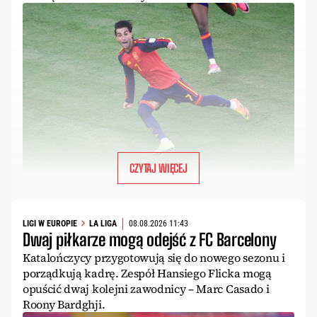
CZYTAJ WIĘCEJ
LIGI W EUROPIE
LA LIGA
08.08.2026 11:43
Dwaj piłkarze mogą odejść z FC Barcelony
Katalończycy przygotowują się do nowego sezonu i
porządkują kadrę. Zespół Hansiego Flicka mogą
opuścić dwaj kolejni zawodnicy – Marc Casado i
Roony Bardghji.