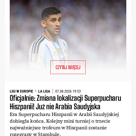
CZYTAJ WIĘCEJ
LIGI W EUROPIE
LA LIGA
07.08.2026 19:53
Oficjalnie: Zmiana lokalizacji Superpucharu
Hiszpanii! Już nie Arabia Saudyjska
Era Superpucharu Hiszpanii w Arabii Saudyjskiej
dobiegła końca. Kolejny mini turniej o trzecie
najważniejsze trofeum w Hiszpanii zostanie
rozegrany w Stambule.