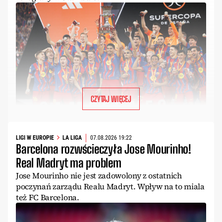
CZYTAJ WIĘCEJ
LIGI W EUROPIE
LA LIGA
07.08.2026 19:22
Barcelona rozwścieczyła Jose Mourinho!
Real Madryt ma problem
Jose Mourinho nie jest zadowolony z ostatnich
poczynań zarządu Realu Madryt. Wpływ na to miala
też FC Barcelona.