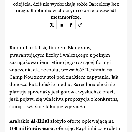
odejścia, dziś nie wyobrażają sobie Barcelony bez
niego. Raphinha w obecnym sezonie przeszedł
metamorfozę.
Raphinha stał się liderem Blaugrany,
gwarantującym liczby i walczącego z pełnym
zaangażowaniem. Mimo jego rosnącej formy i
znaczenia dla zespołu, przyszłość Raphinhi na
Camp Nou znów stoi pod znakiem zapytania. Jak
donoszą katalońskie media, Barcelona choć nie
planuje sprzedaży jest gotowa wysłuchać ofert,
jeśli pojawi się właściwa propozycja z konkretną
sumą. I właśnie taka już wpłynęła.
Arabskie
Al-Hilal
złożyło ofertę opiewającą na
100 milionów euro
, oferując Raphinhi czteroletni