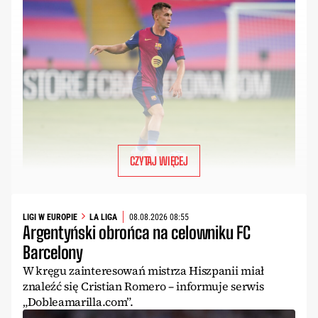
CZYTAJ WIĘCEJ
LIGI W EUROPIE
LA LIGA
08.08.2026 08:55
Argentyński obrońca na celowniku FC
Barcelony
W kręgu zainteresowań mistrza Hiszpanii miał
znaleźć się Cristian Romero – informuje serwis
„Dobleamarilla.com”.