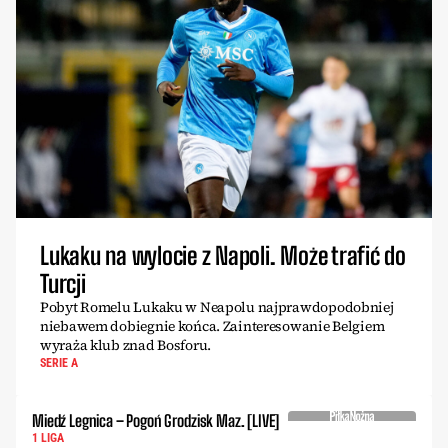
Lukaku na wylocie z Napoli. Może trafić do
Turcji
Pobyt Romelu Lukaku w Neapolu najprawdopodobniej
niebawem dobiegnie końca. Zainteresowanie Belgiem
wyraża klub znad Bosforu.
SERIE A
Miedź Legnica – Pogoń Grodzisk Maz. [LIVE]
1 LIGA