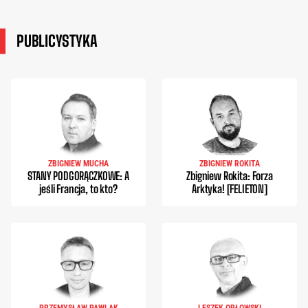
PUBLICYSTYKA
ZBIGNIEW MUCHA
ZBIGNIEW ROKITA
STANY PODGORĄCZKOWE: A
Zbigniew Rokita: Forza
jeśli Francja, to kto?
Arktyka! [FELIETON]