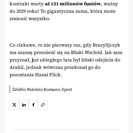
kontrakt warty
aż 151 milionów funtów
, ważny
do 2029 roku! To gigantyczna suma, która może
zmienić wszystko.
Co ciekawe, to nie pierwszy raz, gdy Brazylijczyk
ma szansę przenieść się na Bliski Wschód. Jak sam
przyznał,
j
uż ubiegłego lata był bliski odejścia do
Arabii, jednak wówczas przekonał go do
pozostania Hansi Flick.
Źródło: Fabrizio Romano, Sport