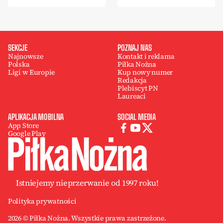
SEKCJE
POZNAJ NAS
Najnowsze
Kontakt i reklama
Polska
Piłka Nożna
Ligi w Europie
Kup nowy numer
Redakcja
Plebiscyt PN
Laureaci
APLIKACJA MOBILNA
SOCIAL MEDIA
App Store
Google Play
Istniejemy nieprzerwanie od 1997 roku!
Polityka prywatności
2026 © Piłka Nożna. Wszystkie prawa zastrzeżone.