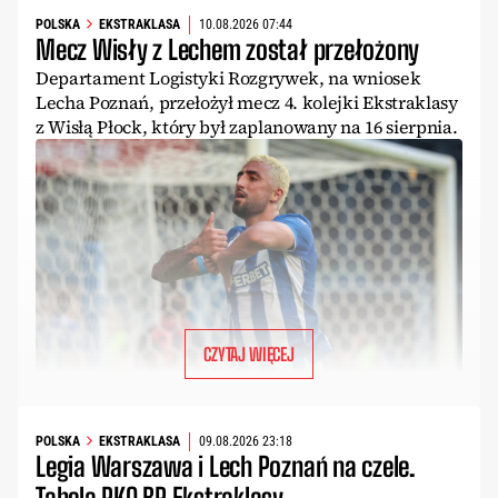
POLSKA
EKSTRAKLASA
10.08.2026 07:44
Mecz Wisły z Lechem został przełożony
Departament Logistyki Rozgrywek, na wniosek
Lecha Poznań, przełożył mecz 4. kolejki Ekstraklasy
z Wisłą Płock, który był zaplanowany na 16 sierpnia.
CZYTAJ WIĘCEJ
POLSKA
EKSTRAKLASA
09.08.2026 23:18
Legia Warszawa i Lech Poznań na czele.
Tabela PKO BP Ekstraklasy