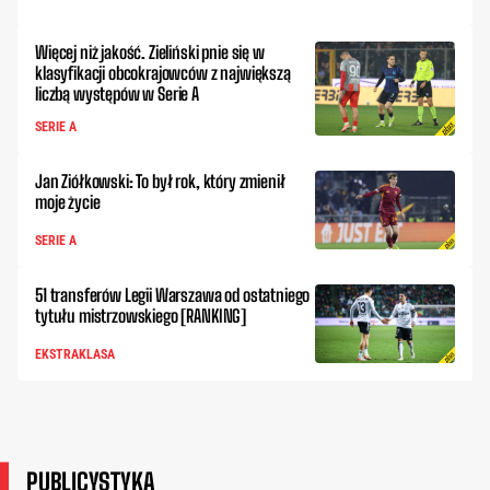
Więcej niż jakość. Zieliński pnie się w
klasyfikacji obcokrajowców z największą
liczbą występów w Serie A
SERIE A
Jan Ziółkowski: To był rok, który zmienił
moje życie
SERIE A
51 transferów Legii Warszawa od ostatniego
tytułu mistrzowskiego [RANKING]
EKSTRAKLASA
PUBLICYSTYKA