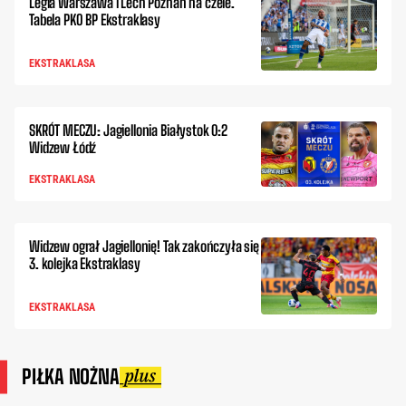
Legia Warszawa i Lech Poznań na czele.
Tabela PKO BP Ekstraklasy
EKSTRAKLASA
SKRÓT MECZU: Jagiellonia Białystok 0:2
Widzew Łódź
EKSTRAKLASA
Widzew ograł Jagiellonię! Tak zakończyła się
3. kolejka Ekstraklasy
EKSTRAKLASA
PIŁKA NOŻNA