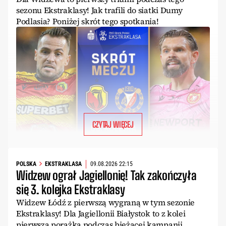
sezonu Ekstraklasy! Jak trafili do siatki Dumy
Podlasia? Poniżej skrót tego spotkania!
CZYTAJ WIĘCEJ
POLSKA
EKSTRAKLASA
09.08.2026 22:15
Widzew ograł Jagiellonię! Tak zakończyła
się 3. kolejka Ekstraklasy
Widzew Łódź z pierwszą wygraną w tym sezonie
Ekstraklasy! Dla Jagiellonii Białystok to z kolei
pierwsza porażka podczas bieżącej kampanii.