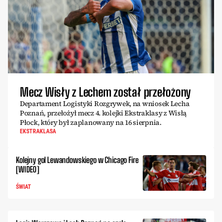
Mecz Wisły z Lechem został przełożony
Departament Logistyki Rozgrywek, na wniosek Lecha
Poznań, przełożył mecz 4. kolejki Ekstraklasy z Wisłą
Płock, który był zaplanowany na 16 sierpnia.
EKSTRAKLASA
Kolejny gol Lewandowskiego w Chicago Fire
[WIDEO]
ŚWIAT