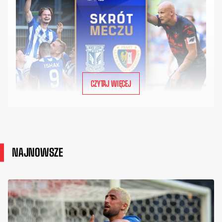
CZYTAJ WIĘCEJ
NAJNOWSZE