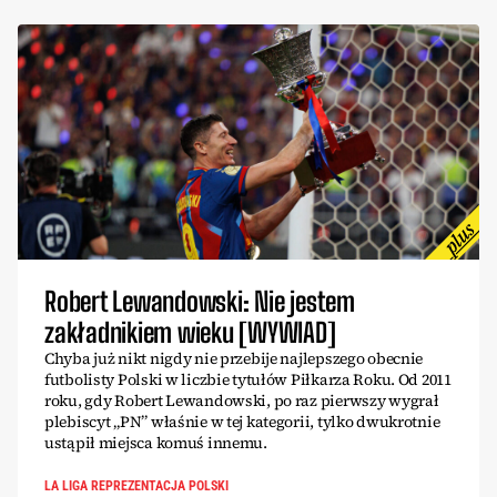
Robert Lewandowski: Nie jestem
zakładnikiem wieku [WYWIAD]
Chyba już nikt nigdy nie przebije najlepszego obecnie
futbolisty Polski w liczbie tytułów Piłkarza Roku. Od 2011
roku, gdy Robert Lewandowski, po raz pierwszy wygrał
plebiscyt „PN” właśnie w tej kategorii, tylko dwukrotnie
ustąpił miejsca komuś innemu.
LA LIGA REPREZENTACJA POLSKI