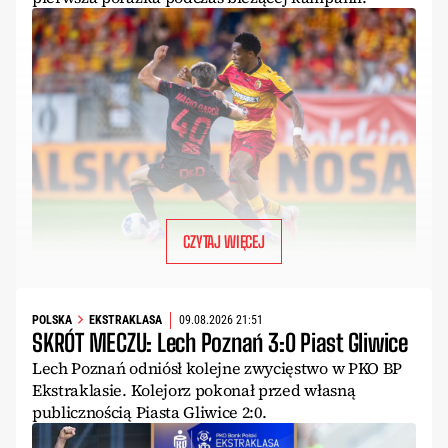
CZYTAJ WIĘCEJ
POLSKA
EKSTRAKLASA
09.08.2026 21:51
SKRÓT MECZU: Lech Poznań 3:0 Piast Gliwice
Lech Poznań odniósł kolejne zwycięstwo w PKO BP
Ekstraklasie. Kolejorz pokonał przed własną
publicznością Piasta Gliwice 2:0.