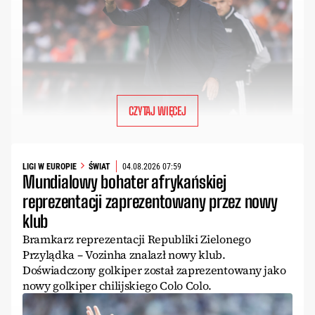
CZYTAJ WIĘCEJ
LIGI W EUROPIE
ŚWIAT
04.08.2026 07:59
Mundialowy bohater afrykańskiej
reprezentacji zaprezentowany przez nowy
klub
Bramkarz reprezentacji Republiki Zielonego
Przylądka – Vozinha znalazł nowy klub.
Doświadczony golkiper został zaprezentowany jako
nowy golkiper chilijskiego Colo Colo.