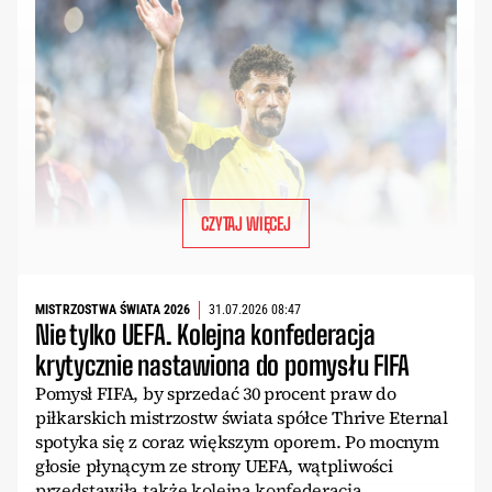
CZYTAJ WIĘCEJ
MISTRZOSTWA ŚWIATA 2026
31.07.2026 08:47
Nie tylko UEFA. Kolejna konfederacja
krytycznie nastawiona do pomysłu FIFA
Pomysł FIFA, by sprzedać 30 procent praw do
piłkarskich mistrzostw świata spółce Thrive Eternal
spotyka się z coraz większym oporem. Po mocnym
głosie płynącym ze strony UEFA, wątpliwości
przedstawiła także kolejna konfederacja.