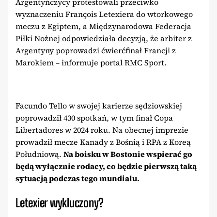
Argentyńczycy protestowali przeciwko
wyznaczeniu François Letexiera do wtorkowego
meczu z Egiptem, a Międzynarodowa Federacja
Piłki Nożnej odpowiedziała decyzją, że arbiter z
Argentyny poprowadzi ćwierćfinał Francji z
Marokiem – informuje portal RMC Sport.
Facundo Tello w swojej karierze sędziowskiej
poprowadził 430 spotkań, w tym finał Copa
Libertadores w 2024 roku. Na obecnej imprezie
prowadził mecze Kanady z Bośnią i RPA z Koreą
Południową.
Na boisku w Bostonie wspierać go
będą wyłącznie rodacy, co będzie pierwszą taką
sytuacją podczas tego mundialu.
Letexier wykluczony?