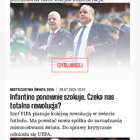
CZYTAJ WIĘCEJ
MISTRZOSTWA ŚWIATA 2026
28.07.2026 18:01
Infantino ponownie szokuje. Czeka nas
totalna rewolucja?
Szef FIFA planuje kolejną rewolucję w świecie
futbolu. Ma powstać nowa spółka do zarządzania
mistrzostwami świata. Do sprawy krytycznie
odniosła się UEFA.