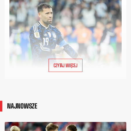
CZYTAJ WIĘCEJ
NAJNOWSZE