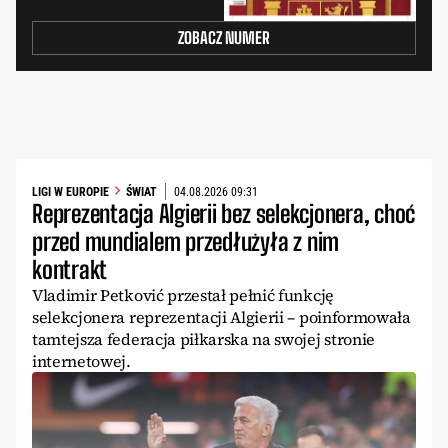
ZOBACZ NUMER
LIGI W EUROPIE
ŚWIAT
04.08.2026 09:31
Reprezentacja Algierii bez selekcjonera, choć
przed mundialem przedłużyła z nim
kontrakt
Vladimir Petković przestał pełnić funkcję
selekcjonera reprezentacji Algierii – poinformowała
tamtejsza federacja piłkarska na swojej stronie
internetowej.