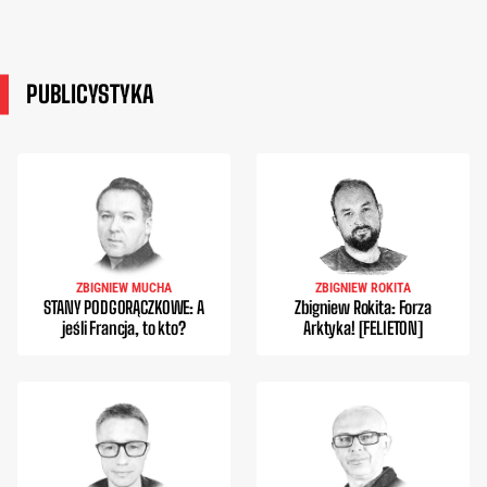
PUBLICYSTYKA
ZBIGNIEW MUCHA
ZBIGNIEW ROKITA
STANY PODGORĄCZKOWE: A
Zbigniew Rokita: Forza
jeśli Francja, to kto?
Arktyka! [FELIETON]