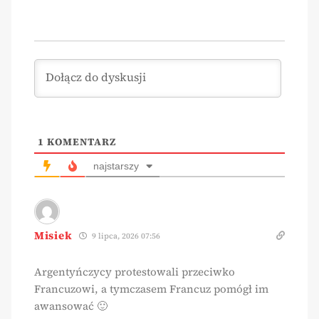
1
KOMENTARZ
najstarszy
Misiek
9 lipca, 2026 07:56
Argentyńczycy protestowali przeciwko
Francuzowi, a tymczasem Francuz pomógł im
awansować 🙂