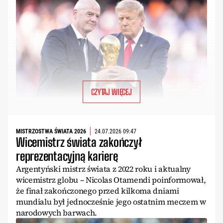
CZYTAJ WIĘCEJ
MISTRZOSTWA ŚWIATA 2026
24.07.2026 09:47
Wicemistrz świata zakończył
reprezentacyjną karierę
Argentyński mistrz świata z 2022 roku i aktualny
wicemistrz globu – Nicolas Otamendi poinformował,
że finał zakończonego przed kilkoma dniami
mundialu był jednocześnie jego ostatnim meczem w
narodowych barwach.