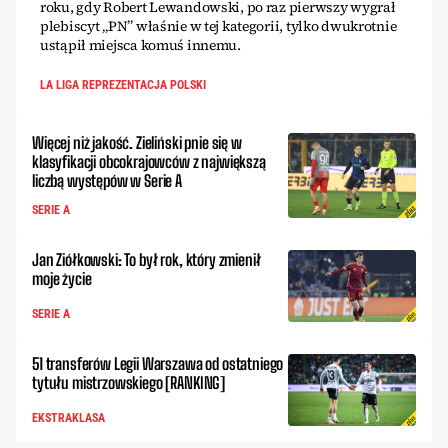
roku, gdy Robert Lewandowski, po raz pierwszy wygrał
plebiscyt „PN” właśnie w tej kategorii, tylko dwukrotnie
ustąpił miejsca komuś innemu.
LA LIGA REPREZENTACJA POLSKI
Więcej niż jakość. Zieliński pnie się w
klasyfikacji obcokrajowców z największą
liczbą występów w Serie A
SERIE A
Jan Ziółkowski: To był rok, który zmienił
moje życie
SERIE A
51 transferów Legii Warszawa od ostatniego
tytułu mistrzowskiego [RANKING]
EKSTRAKLASA