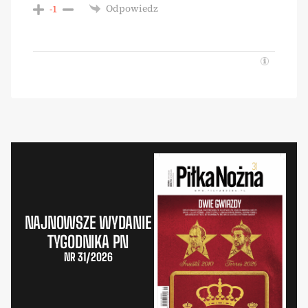
Odpowiedz
-1
NAJNOWSZE WYDANIE
TYGODNIKA PN
NR 31/2026