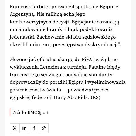
Francuski arbiter prowadził spotkanie Egiptu z
Argentyną. Nie milkną echa jego
kontrowersyjnych decyzji. Egipcjanie zarzucają
mu anulowanie bramki i brak podyktowania
jedenastki. Zachowanie składu sędziowskiego
określili mianem ,,przestępstwa dyskryminacji’’.
Złożono już oficjalną skargę do FiFA i zażądano
wykluczenia Letexiera z turnieju. Fatalne błędy
francuskiego sędziego i podwójne standardy
doprowadziły do ​​porażki Egiptu i wyeliminowania
go z mistrzostw świata — powiedział prezes
egipskiej federacji Hany Abo Rida. (KŚ)
Źródło: RMC Sport