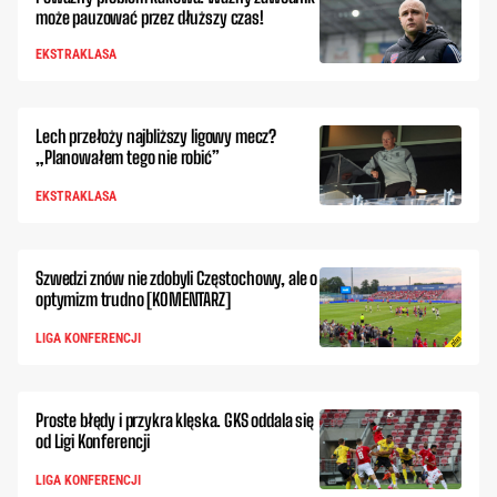
może pauzować przez dłuższy czas!
EKSTRAKLASA
Lech przełoży najbliższy ligowy mecz?
„Planowałem tego nie robić”
EKSTRAKLASA
Szwedzi znów nie zdobyli Częstochowy, ale o
optymizm trudno [KOMENTARZ]
LIGA KONFERENCJI
Proste błędy i przykra klęska. GKS oddala się
od Ligi Konferencji
LIGA KONFERENCJI