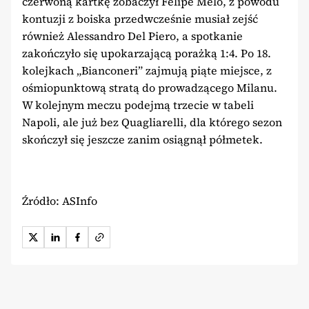
czerwoną kartkę zobaczył Felipe Melo, z powodu
kontuzji z boiska przedwcześnie musiał zejść
również Alessandro Del Piero, a spotkanie
zakończyło się upokarzającą porażką 1:4. Po 18.
kolejkach „Bianconeri” zajmują piąte miejsce, z
ośmiopunktową stratą do prowadzącego Milanu.
W kolejnym meczu podejmą trzecie w tabeli
Napoli, ale już bez Quagliarelli, dla którego sezon
skończył się jeszcze zanim osiągnął półmetek.
Źródło: ASInfo