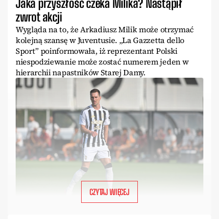
Jaka przyszłość czeka Milika? Nastąpił
zwrot akcji
Wygląda na to, że Arkadiusz Milik może otrzymać
kolejną szansę w Juventusie. „La Gazzetta dello
Sport” poinformowała, iż reprezentant Polski
niespodziewanie może zostać numerem jeden w
hierarchii napastników Starej Damy.
CZYTAJ WIĘCEJ