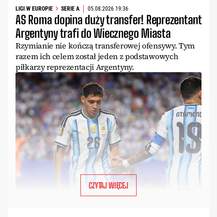
LIGI W EUROPIE
SERIE A
05.08.2026 19:36
AS Roma dopina duży transfer! Reprezentant
Argentyny trafi do Wiecznego Miasta
Rzymianie nie kończą transferowej ofensywy. Tym
razem ich celem został jeden z podstawowych
piłkarzy reprezentacji Argentyny.
CZYTAJ WIĘCEJ