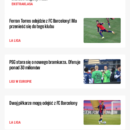
EKSTRAKLASA
Ferran Torres odejdzie z FC Barcelony! Ma
przenieść się do tego klubu
LA LIGA
PSG stara się o nowego bramkarza. Oferuje
ponad 30 milionów
LIGI W EUROPIE
Dwaj piłkarze mogą odejść z FC Barcelony
LA LIGA