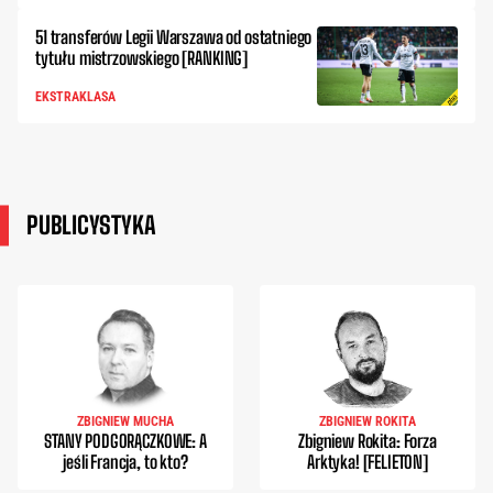
51 transferów Legii Warszawa od ostatniego
tytułu mistrzowskiego [RANKING]
EKSTRAKLASA
PUBLICYSTYKA
ZBIGNIEW MUCHA
ZBIGNIEW ROKITA
STANY PODGORĄCZKOWE: A
Zbigniew Rokita: Forza
jeśli Francja, to kto?
Arktyka! [FELIETON]