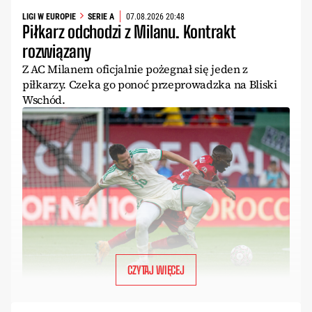
LIGI W EUROPIE
SERIE A
07.08.2026 20:48
Piłkarz odchodzi z Milanu. Kontrakt
rozwiązany
Z AC Milanem oficjalnie pożegnał się jeden z
piłkarzy. Czeka go ponoć przeprowadzka na Bliski
Wschód.
CZYTAJ WIĘCEJ