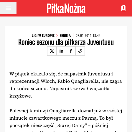
Przejdź do treści
LIGI W EUROPIE
SERIE A
07.01.2011 18:44
Koniec sezonu dla piłkarza Juventusu
W piątek okazało się, że napastnik Juventusu i
reprezentacji Włoch, Fabio Quagliarella, nie zagra
do końca sezonu. Napastnik zerwał więzadła
krzyżowe.
Bolesnej kontuzji Quagliarella doznał już w szóstej
minucie czwartkowego meczu z Parmą. To był
początek nieszczęść „Starej Damy” – później