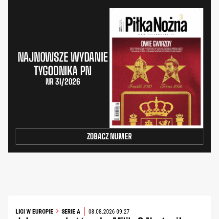
NAJNOWSZE WYDANIE
TYGODNIKA PN
NR 31/2026
ZOBACZ NUMER
LIGI W EUROPIE
SERIE A
08.08.2026 09:27