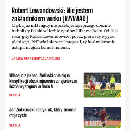
Robert Lewandowski: Nie jestem
zakładnikiem wieku [WYWIAD]
Chyba już nikt nigdy nie przebije najlepszego obecnie
futbolisty Polski w liczbie tytułów Piłkarza Roku. Od 2011
roku, gdy Robert Lewandowski, po raz pierwszy wygrał
plebiscyt „PN” właśnie w tej kategorii, tylko dwukrotnie
ustąpił miejsca komuś innemu.
LA LIGA REPREZENTACJA POLSKI
Więcej niż jakość. Zieliński pnie się w
klasyfikacji obcokrajowców z największą
liczbą występów w Serie A
SERIE A
Jan Ziółkowski: To był rok, który zmienił
moje życie
SERIE A