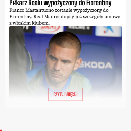
Piłkarz Realu wypożyczony do Fiorentiny
Franco Mastantuono zostanie wypożyczony do
Fiorentiny. Real Madryt dopiął już szczegóły umowy
z włoskim klubem.
CZYTAJ WIĘCEJ