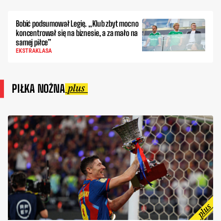
Bobić podsumował Legię. „Klub zbyt mocno
koncentrował się na biznesie, a za mało na
samej piłce”
EKSTRAKLASA
PIŁKA NOŻNA