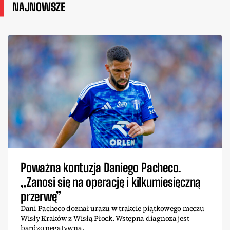
NAJNOWSZE
Poważna kontuzja Daniego Pacheco.
„Zanosi się na operację i kilkumiesięczną
przerwę”
Dani Pacheco doznał urazu w trakcie piątkowego meczu
Wisły Kraków z Wisłą Płock. Wstępna diagnoza jest
bardzo negatywna.