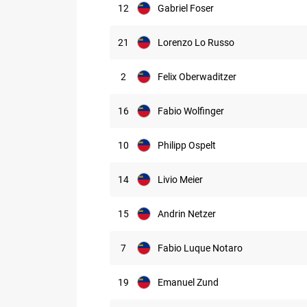
12
Gabriel Foser
21
Lorenzo Lo Russo
2
Felix Oberwaditzer
16
Fabio Wolfinger
10
Philipp Ospelt
14
Livio Meier
15
Andrin Netzer
7
Fabio Luque Notaro
19
Emanuel Zund