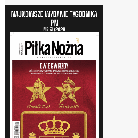
NAJNOWSZE WYDANIE TYGODNIKA
PN
NR 31/2026