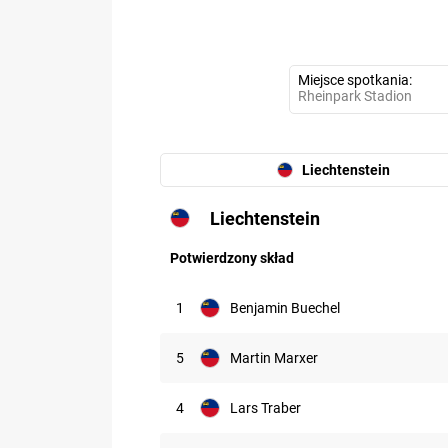
Miejsce spotkania
Rheinpark Stadion
Liechtenstein
Liechtenstein
Potwierdzony skład
1
Benjamin Buechel
5
Martin Marxer
4
Lars Traber