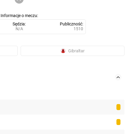
Informacje o meczu
Sędzia
Publiczność
N/A
1510
Gibraltar