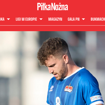
SKA
LIGI W EUROPIE
MAGAZYN
GALA PN
BUKMACH