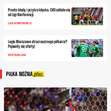
Proste błędy i przykra klęska. GKS oddala się
od Ligi Konferencji
LIGA KONFERENCJI
Legia Warszawa straci ważnego piłkarza?
Pojawiły się oferty!
EKSTRAKLASA
PIŁKA NOŻNA