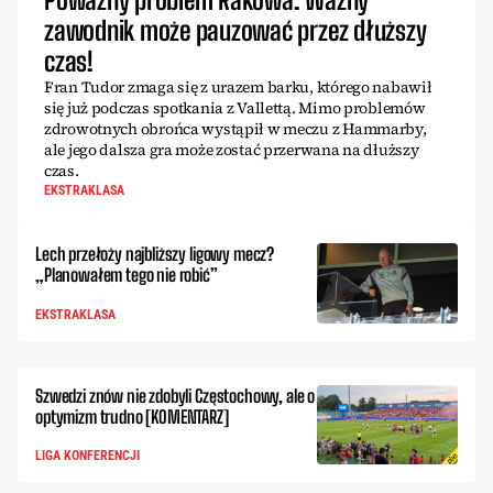
zawodnik może pauzować przez dłuższy
czas!
Fran Tudor zmaga się z urazem barku, którego nabawił
się już podczas spotkania z Vallettą. Mimo problemów
zdrowotnych obrońca wystąpił w meczu z Hammarby,
ale jego dalsza gra może zostać przerwana na dłuższy
czas.
EKSTRAKLASA
Lech przełoży najbliższy ligowy mecz?
„Planowałem tego nie robić”
EKSTRAKLASA
Szwedzi znów nie zdobyli Częstochowy, ale o
optymizm trudno [KOMENTARZ]
LIGA KONFERENCJI