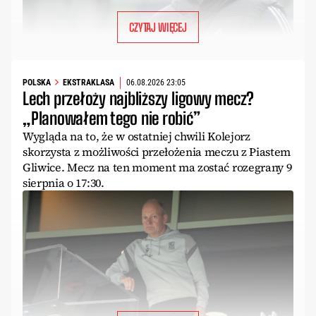
CZYTAJ WIĘCEJ
POLSKA
EKSTRAKLASA
06.08.2026 23:05
Lech przełoży najbliższy ligowy mecz?
„Planowałem tego nie robić”
Wygląda na to, że w ostatniej chwili Kolejorz
skorzysta z możliwości przełożenia meczu z Piastem
Gliwice. Mecz na ten moment ma zostać rozegrany 9
sierpnia o 17:30.