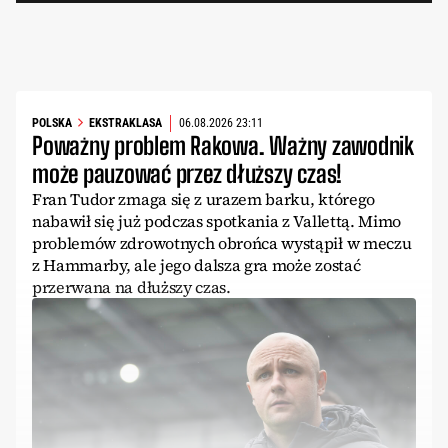
POLSKA
EKSTRAKLASA
06.08.2026 23:11
Poważny problem Rakowa. Ważny zawodnik
może pauzować przez dłuższy czas!
Fran Tudor zmaga się z urazem barku, którego
nabawił się już podczas spotkania z Vallettą. Mimo
problemów zdrowotnych obrońca wystąpił w meczu
z Hammarby, ale jego dalsza gra może zostać
przerwana na dłuższy czas.