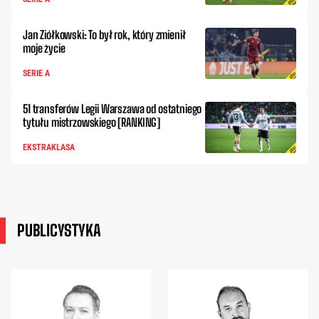
Jan Ziółkowski: To był rok, który zmienił
moje życie
SERIE A
51 transferów Legii Warszawa od ostatniego
tytułu mistrzowskiego [RANKING]
EKSTRAKLASA
PUBLICYSTYKA