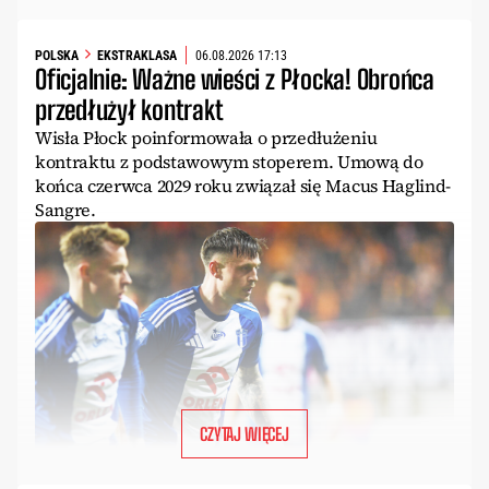
POLSKA
EKSTRAKLASA
06.08.2026 17:13
Oficjalnie: Ważne wieści z Płocka! Obrońca
przedłużył kontrakt
Wisła Płock poinformowała o przedłużeniu
kontraktu z podstawowym stoperem. Umową do
końca czerwca 2029 roku związał się Macus Haglind-
Sangre.
CZYTAJ WIĘCEJ