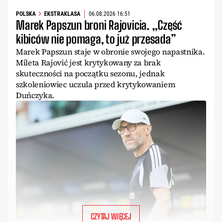
POLSKA
EKSTRAKLASA
06.08.2026 16:51
Marek Papszun broni Rajovicia. „Część
kibiców nie pomaga, to już przesada”
Marek Papszun staje w obronie swojego napastnika.
Mileta Rajović jest krytykowany za brak
skuteczności na początku sezonu, jednak
szkoleniowiec uczula przed krytykowaniem
Duńczyka.
CZYTAJ WIĘCEJ