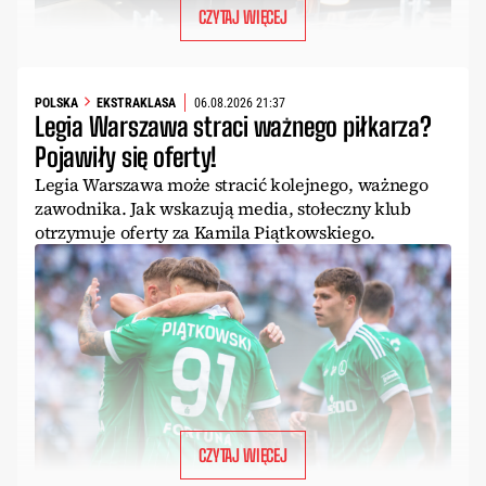
CZYTAJ WIĘCEJ
POLSKA
EKSTRAKLASA
06.08.2026 21:37
Legia Warszawa straci ważnego piłkarza?
Pojawiły się oferty!
Legia Warszawa może stracić kolejnego, ważnego
zawodnika. Jak wskazują media, stołeczny klub
otrzymuje oferty za Kamila Piątkowskiego.
CZYTAJ WIĘCEJ