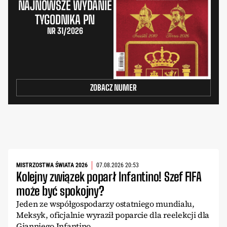
NAJNOWSZE WYDANIE
TYGODNIKA PN
NR 31/2026
ZOBACZ NUMER
MISTRZOSTWA ŚWIATA 2026
07.08.2026 20:53
Kolejny związek poparł Infantino! Szef FIFA
może być spokojny?
Jeden ze współgospodarzy ostatniego mundialu,
Meksyk, oficjalnie wyraził poparcie dla reelekcji dla
Gianniego Infantino.