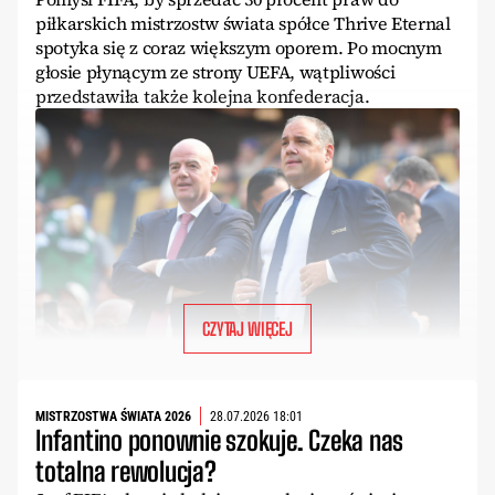
piłkarskich mistrzostw świata spółce Thrive Eternal
spotyka się z coraz większym oporem. Po mocnym
głosie płynącym ze strony UEFA, wątpliwości
przedstawiła także kolejna konfederacja.
CZYTAJ WIĘCEJ
MISTRZOSTWA ŚWIATA 2026
28.07.2026 18:01
Infantino ponownie szokuje. Czeka nas
totalna rewolucja?