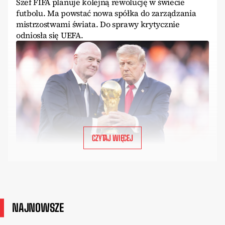
Szef FIFA planuje kolejną rewolucję w świecie
futbolu. Ma powstać nowa spółka do zarządzania
mistrzostwami świata. Do sprawy krytycznie
odniosła się UEFA.
CZYTAJ WIĘCEJ
NAJNOWSZE