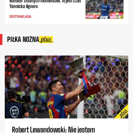
Bohater trudnych momentów. To jest czas
Yannicka Agnero
EKSTRAKLASA
PIŁKA NOŻNA
Robert Lewandowski: Nie jestem