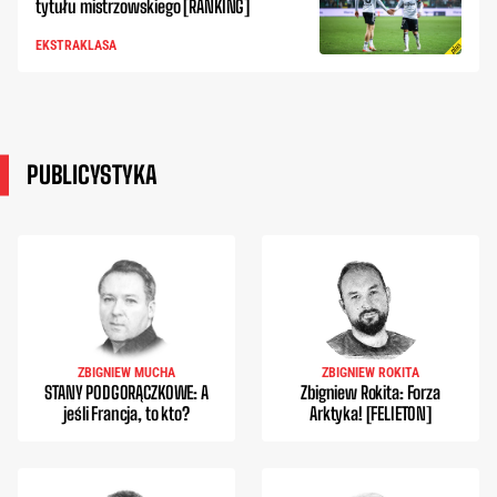
tytułu mistrzowskiego [RANKING]
EKSTRAKLASA
PUBLICYSTYKA
ZBIGNIEW MUCHA
ZBIGNIEW ROKITA
STANY PODGORĄCZKOWE: A
Zbigniew Rokita: Forza
jeśli Francja, to kto?
Arktyka! [FELIETON]