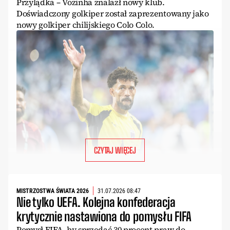
Przylądka – Vozinha znalazł nowy klub.
Doświadczony golkiper został zaprezentowany jako
nowy golkiper chilijskiego Colo Colo.
CZYTAJ WIĘCEJ
MISTRZOSTWA ŚWIATA 2026
31.07.2026 08:47
Nie tylko UEFA. Kolejna konfederacja
krytycznie nastawiona do pomysłu FIFA
Pomysł FIFA, by sprzedać 30 procent praw do