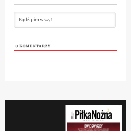
0
KOMENTARZY