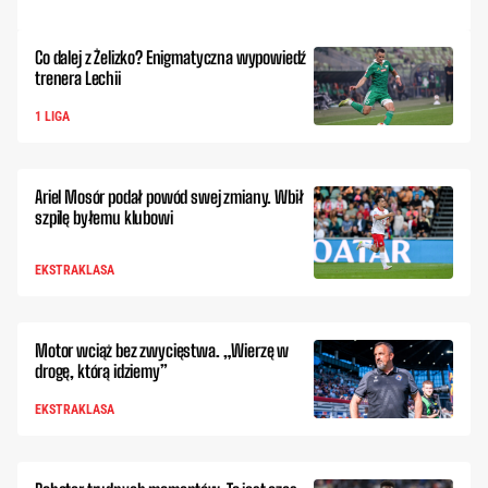
Co dalej z Żelizko? Enigmatyczna wypowiedź
trenera Lechii
1 LIGA
Ariel Mosór podał powód swej zmiany. Wbił
szpilę byłemu klubowi
EKSTRAKLASA
Motor wciąż bez zwycięstwa. „Wierzę w
drogę, którą idziemy”
EKSTRAKLASA