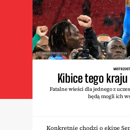
FOT. IMAGO/PRESSFOCUS
MISTRZOST
Kibice tego kraju
Fatalne wieści dla jednego z ucze
będą mogli ich ws
Konkretnie chodzi o ekipę Sen