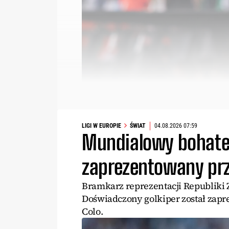
LIGI W EUROPIE
ŚWIAT
04.08.2026 07:59
Mundialowy bohater
zaprezentowany pr
Bramkarz reprezentacji Republiki 
Doświadczony golkiper został zapr
Colo.