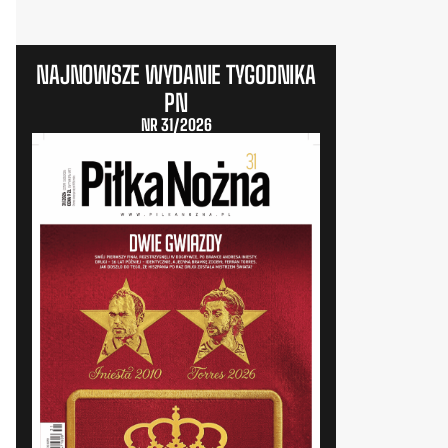
NAJNOWSZE WYDANIE TYGODNIKA
PN
NR 31/2026