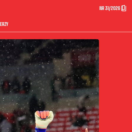
NR 31/2026
ERZY