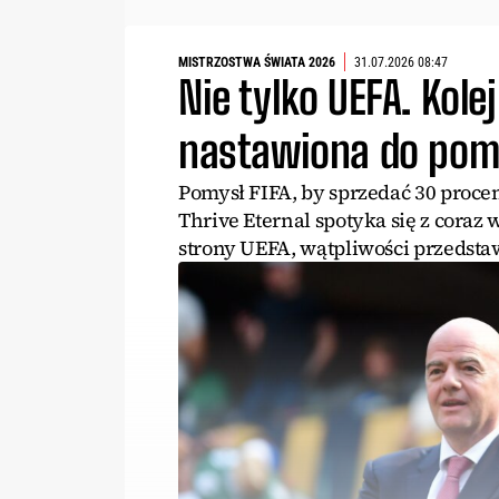
MISTRZOSTWA ŚWIATA 2026
31.07.2026 08:47
Nie tylko UEFA. Kol
nastawiona do pom
Pomysł FIFA, by sprzedać 30 procen
Thrive Eternal spotyka się z cora
strony UEFA, wątpliwości przedstaw