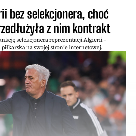
ii bez selekcjonera, choć
zedłużyła z nim kontrakt
unkcję selekcjonera reprezentacji Algierii –
piłkarska na swojej stronie internetowej.