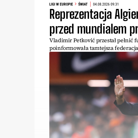
LIGI W EUROPIE
ŚWIAT
04.08.2026 09:31
Reprezentacja Algier
przed mundialem pr
Vladimir Petković przestał pełnić f
poinformowała tamtejsza federacja 