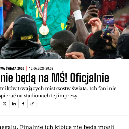
WA ŚWIATA 2026
12.06.2026 20:53
 nie będą na MŚ! Oficjalnie
stników trwających mistrzostw świata. Ich fani nie
pierać na stadionach tej imprezy.
egalu. Finalnie ich kibice nie będą mogli