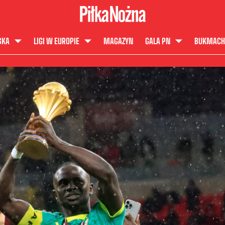
SKA
LIGI W EUROPIE
MAGAZYN
GALA PN
BUKMACH