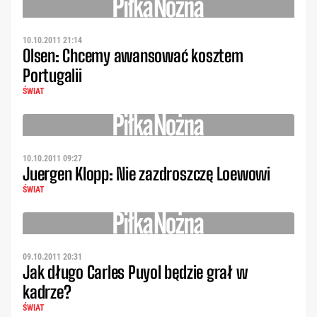
10.10.2011 21:14
Olsen: Chcemy awansować kosztem
Portugalii
ŚWIAT
10.10.2011 09:27
Juergen Klopp: Nie zazdroszczę Loewowi
ŚWIAT
09.10.2011 20:31
Jak długo Carles Puyol będzie grał w
kadrze?
ŚWIAT