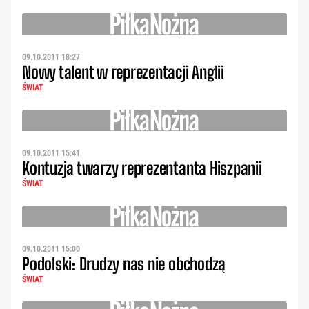
09.10.2011 18:27
Nowy talent w reprezentacji Anglii
ŚWIAT
09.10.2011 15:41
Kontuzja twarzy reprezentanta Hiszpanii
ŚWIAT
09.10.2011 15:00
Podolski: Drudzy nas nie obchodzą
ŚWIAT