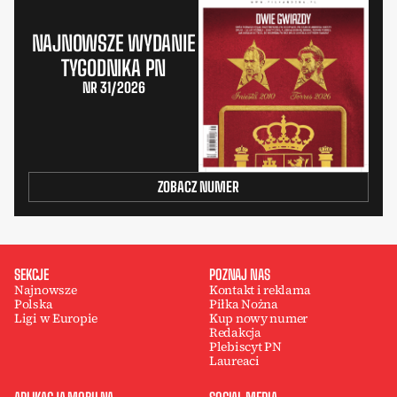
NAJNOWSZE WYDANIE
TYGODNIKA PN
NR 31/2026
ZOBACZ NUMER
SEKCJE
POZNAJ NAS
Najnowsze
Kontakt i reklama
Polska
Piłka Nożna
Ligi w Europie
Kup nowy numer
Redakcja
Plebiscyt PN
Laureaci