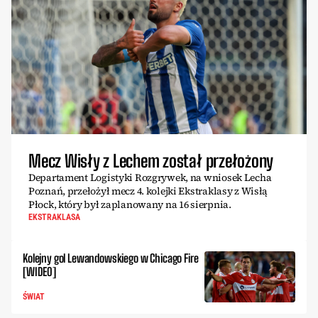
Mecz Wisły z Lechem został przełożony
Departament Logistyki Rozgrywek, na wniosek Lecha
Poznań, przełożył mecz 4. kolejki Ekstraklasy z Wisłą
Płock, który był zaplanowany na 16 sierpnia.
EKSTRAKLASA
Kolejny gol Lewandowskiego w Chicago Fire
[WIDEO]
ŚWIAT