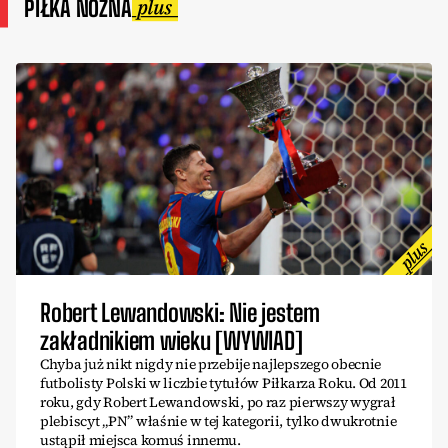
PIŁKA NOŻNA
Robert Lewandowski: Nie jestem
zakładnikiem wieku [WYWIAD]
Chyba już nikt nigdy nie przebije najlepszego obecnie
futbolisty Polski w liczbie tytułów Piłkarza Roku. Od 2011
roku, gdy Robert Lewandowski, po raz pierwszy wygrał
plebiscyt „PN” właśnie w tej kategorii, tylko dwukrotnie
ustąpił miejsca komuś innemu.