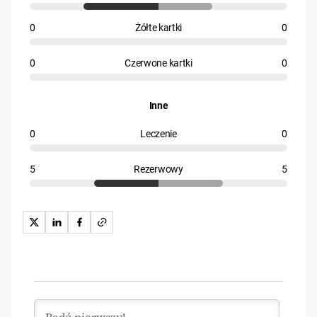
0
Żółte kartki
0
0
Czerwone kartki
0
Inne
0
Leczenie
0
5
Rezerwowy
5