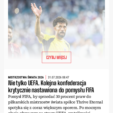
CZYTAJ WIĘCEJ
MISTRZOSTWA ŚWIATA 2026
31.07.2026 08:47
Nie tylko UEFA. Kolejna konfederacja
krytycznie nastawiona do pomysłu FIFA
Pomysł FIFA, by sprzedać 30 procent praw do
piłkarskich mistrzostw świata spółce Thrive Eternal
spotyka się z coraz większym oporem. Po mocnym