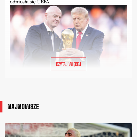
odniosła się UEFA.
CZYTAJ WIĘCEJ
NAJNOWSZE