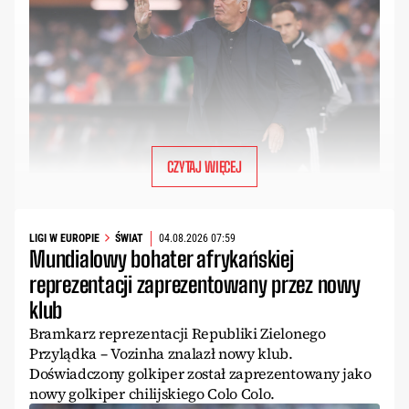
CZYTAJ WIĘCEJ
LIGI W EUROPIE
ŚWIAT
04.08.2026 07:59
Mundialowy bohater afrykańskiej
reprezentacji zaprezentowany przez nowy
klub
Bramkarz reprezentacji Republiki Zielonego
Przylądka – Vozinha znalazł nowy klub.
Doświadczony golkiper został zaprezentowany jako
nowy golkiper chilijskiego Colo Colo.