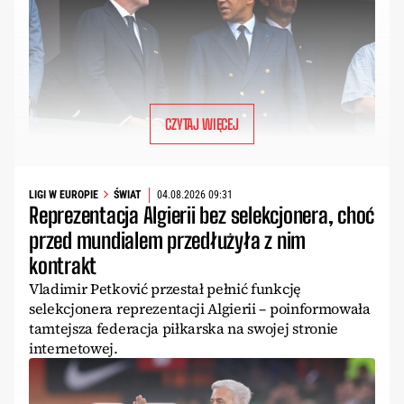
CZYTAJ WIĘCEJ
LIGI W EUROPIE
ŚWIAT
04.08.2026 09:31
Reprezentacja Algierii bez selekcjonera, choć
przed mundialem przedłużyła z nim
kontrakt
Vladimir Petković przestał pełnić funkcję
selekcjonera reprezentacji Algierii – poinformowała
tamtejsza federacja piłkarska na swojej stronie
internetowej.