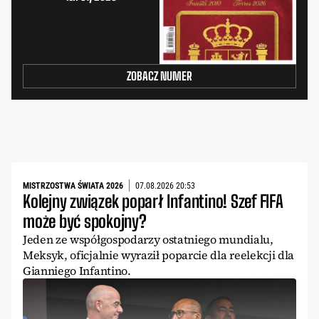
ZOBACZ NUMER
MISTRZOSTWA ŚWIATA 2026
07.08.2026 20:53
Kolejny związek poparł Infantino! Szef FIFA
może być spokojny?
Jeden ze współgospodarzy ostatniego mundialu,
Meksyk, oficjalnie wyraził poparcie dla reelekcji dla
Gianniego Infantino.