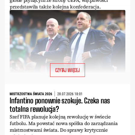
głosie płynącym ze strony UEFA, wątpliwości
przedstawiła także kolejna konfederacja.
CZYTAJ WIĘCEJ
MISTRZOSTWA ŚWIATA 2026
28.07.2026 18:01
Infantino ponownie szokuje. Czeka nas
totalna rewolucja?
Szef FIFA planuje kolejną rewolucję w świecie
futbolu. Ma powstać nowa spółka do zarządzania
mistrzostwami świata. Do sprawy krytycznie