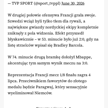
— TVP SPORT (@sport_tvppl)
June 30, 2026
W drugiej połowie ofensywa Francji grała swoje.
Szwedzi wciąż byli tylko tłem dla rywali, a
największe gwiazdy nordyckiej ekipy kompletnie
zniknęły z pola widzenia. Efekt przyszedł
błyskawicznie – w 53. minucie było już 2:0, gdy na
listę strzelców wpisał się Bradley Barcola.
W 74. minucie drugą bramkę dołożył Mbappe,
akcentując tym samym wynik meczu na 3:0.
Reprezentacja Francji mecz 1/8 finału zagra 4
lipca. Przeciwnikiem faworytów do złotego
medalu będzie Paragwaj, który sensacyjnie
wyeliminował Niemców.