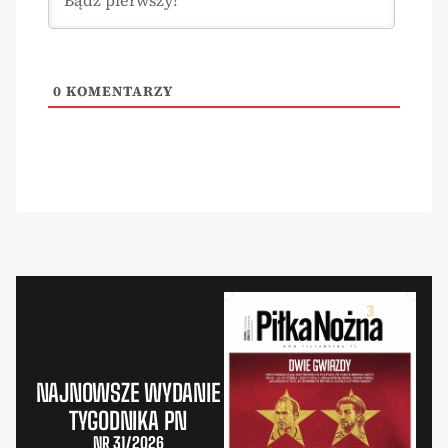
0
KOMENTARZY
NAJNOWSZE WYDANIE
TYGODNIKA PN
NR 31/2026