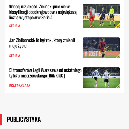
Więcej niż jakość. Zieliński pnie się w
klasyfikacji obcokrajowców z największą
liczbą występów w Serie A
SERIE A
Jan Ziółkowski: To był rok, który zmienił
moje życie
SERIE A
51 transferów Legii Warszawa od ostatniego
tytułu mistrzowskiego [RANKING]
EKSTRAKLASA
PUBLICYSTYKA