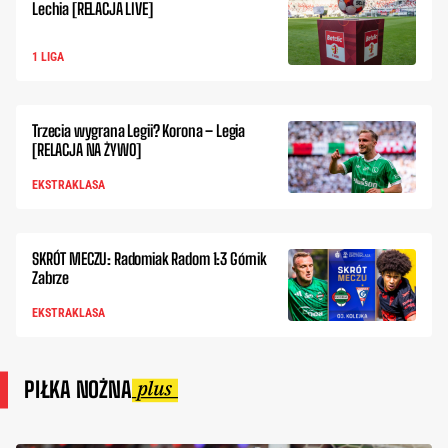
Lechia [RELACJA LIVE]
1 LIGA
Trzecia wygrana Legii? Korona – Legia
[RELACJA NA ŻYWO]
EKSTRAKLASA
SKRÓT MECZU: Radomiak Radom 1:3 Górnik
Zabrze
EKSTRAKLASA
PIŁKA NOŻNA