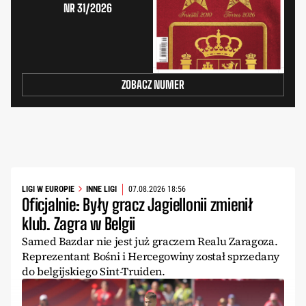
NR 31/2026
ZOBACZ NUMER
LIGI W EUROPIE
INNE LIGI
07.08.2026 18:56
Oficjalnie: Były gracz Jagiellonii zmienił
klub. Zagra w Belgii
Samed Bazdar nie jest już graczem Realu Zaragoza.
Reprezentant Bośni i Hercegowiny został sprzedany
do belgijskiego Sint-Truiden.