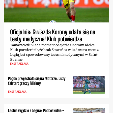
Oficjalnie: Gwiazda Korony udała się na
testy medyczne! Klub potwierdza
Tamar Svetlin lada moment odejdzie z Korony Kielce.
Klub potwierdził, że brak Słoweńca w kadrze na mecz z
Legią jest spowodowany testami medycznymi w Saint-
Etienne.
EKSTRAKLASA
Pogoń przejechała się na Motorze. Duży
falstart graczy Misiury
EKSTRAKLASA
Lechia wyjdzie z bagna? Podbeskidzie –