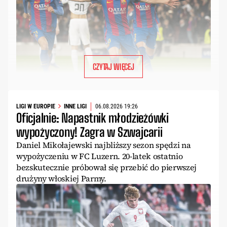
CZYTAJ WIĘCEJ
LIGI W EUROPIE
INNE LIGI
06.08.2026 19:26
Oficjalnie: Napastnik młodzieżówki
wypożyczony! Zagra w Szwajcarii
Daniel Mikołajewski najbliższy sezon spędzi na
wypożyczeniu w FC Luzern. 20-latek ostatnio
bezskutecznie próbował się przebić do pierwszej
drużyny włoskiej Parmy.