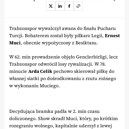
Trabzonspor wywalczył awans do finału Pucharu
Turcji. Bohaterem został były piłkarz Legii,
Ernest
Muci
, obecnie wypożyczony z Besiktasu.
W 62. min prowadzenie objęło Genclerbirligi, lecz
Trabzonspor odwrócił losy rywalizacji. W 78.
minucie
Arda Celik
pechowo skierował piłkę do
własnej siatki po dośrodkowaniu z rzutu rożnego
w wykonaniu Muciego.
Decydująca bramka padła w 2. min czasu
doliczonego. Show skradł Muci, który, po krótkim
rozegraniu wolnego, kapitalnie uderzył z lewej