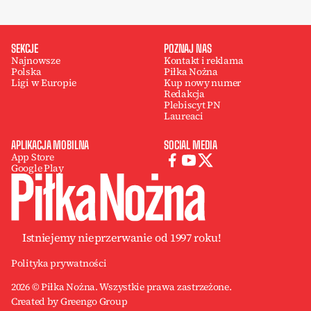
SEKCJE
POZNAJ NAS
Najnowsze
Kontakt i reklama
Polska
Piłka Nożna
Ligi w Europie
Kup nowy numer
Redakcja
Plebiscyt PN
Laureaci
APLIKACJA MOBILNA
SOCIAL MEDIA
App Store
Google Play
Istniejemy nieprzerwanie od 1997 roku!
Polityka prywatności
2026 © Piłka Nożna. Wszystkie prawa zastrzeżone.
Created by Greengo Group