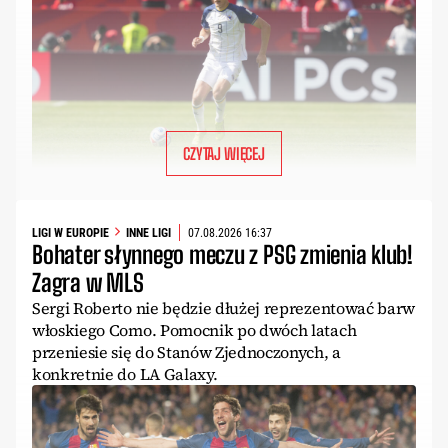
CZYTAJ WIĘCEJ
LIGI W EUROPIE
INNE LIGI
07.08.2026 16:37
Bohater słynnego meczu z PSG zmienia klub!
Zagra w MLS
Sergi Roberto nie będzie dłużej reprezentować barw
włoskiego Como. Pomocnik po dwóch latach
przeniesie się do Stanów Zjednoczonych, a
konkretnie do LA Galaxy.