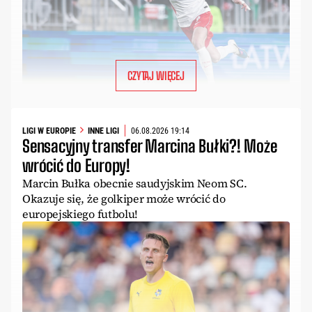
CZYTAJ WIĘCEJ
LIGI W EUROPIE
INNE LIGI
06.08.2026 19:14
Sensacyjny transfer Marcina Bułki?! Może
wrócić do Europy!
Marcin Bułka obecnie saudyjskim Neom SC.
Okazuje się, że golkiper może wrócić do
europejskiego futbolu!