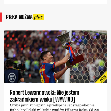
PIŁKA NOŻNA
Robert Lewandowski: Nie jestem
zakładnikiem wieku [WYWIAD]
Chyba już nikt nigdy nie przebije najlepszego obecnie
futbolisty Polski w liczbie tytułów Piłkarza Roku. Od 2011