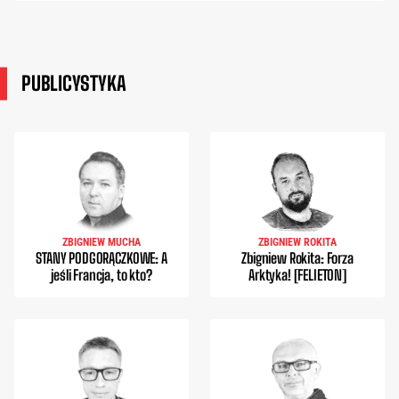
PUBLICYSTYKA
ZBIGNIEW MUCHA
ZBIGNIEW ROKITA
STANY PODGORĄCZKOWE: A
Zbigniew Rokita: Forza
jeśli Francja, to kto?
Arktyka! [FELIETON]