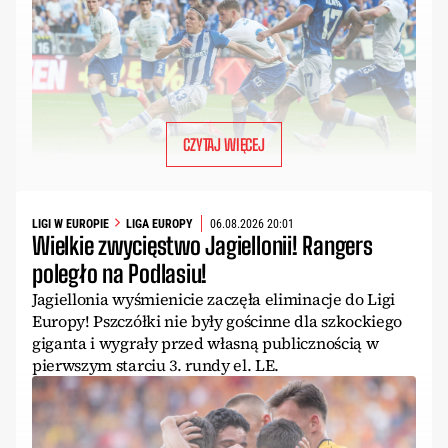
CZYTAJ WIĘCEJ
LIGI W EUROPIE
LIGA EUROPY
06.08.2026 20:01
Wielkie zwycięstwo Jagiellonii! Rangers
poległo na Podlasiu!
Jagiellonia wyśmienicie zaczęła eliminacje do Ligi
Europy! Pszczółki nie były gościnne dla szkockiego
giganta i wygrały przed własną publicznością w
pierwszym starciu 3. rundy el. LE.