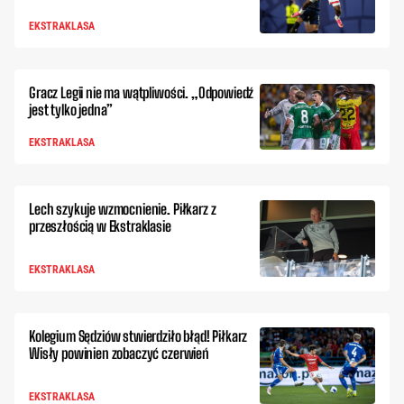
EKSTRAKLASA
Gracz Legii nie ma wątpliwości. „Odpowiedź
jest tylko jedna”
EKSTRAKLASA
Lech szykuje wzmocnienie. Piłkarz z
przeszłością w Ekstraklasie
EKSTRAKLASA
Kolegium Sędziów stwierdziło błąd! Piłkarz
Wisły powinien zobaczyć czerwień
EKSTRAKLASA