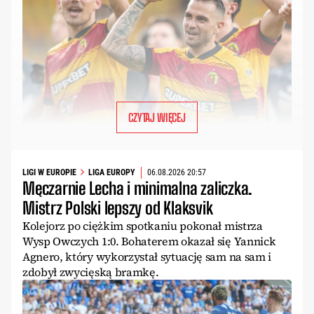
CZYTAJ WIĘCEJ
LIGI W EUROPIE
LIGA EUROPY
06.08.2026 20:57
Męczarnie Lecha i minimalna zaliczka.
Mistrz Polski lepszy od Klaksvik
Kolejorz po ciężkim spotkaniu pokonał mistrza
Wysp Owczych 1:0. Bohaterem okazał się Yannick
Agnero, który wykorzystał sytuację sam na sam i
zdobył zwycięską bramkę.