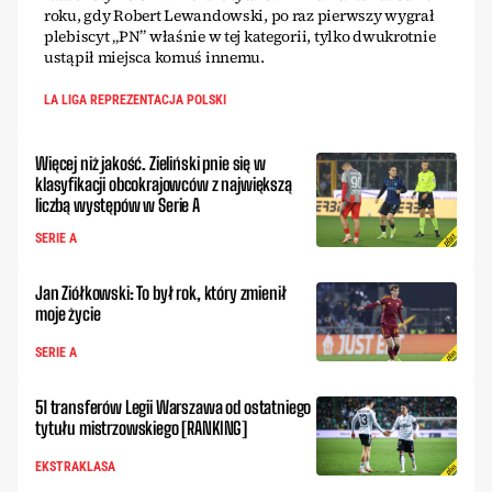
roku, gdy Robert Lewandowski, po raz pierwszy wygrał
plebiscyt „PN” właśnie w tej kategorii, tylko dwukrotnie
ustąpił miejsca komuś innemu.
LA LIGA REPREZENTACJA POLSKI
Więcej niż jakość. Zieliński pnie się w
klasyfikacji obcokrajowców z największą
liczbą występów w Serie A
SERIE A
Jan Ziółkowski: To był rok, który zmienił
moje życie
SERIE A
51 transferów Legii Warszawa od ostatniego
tytułu mistrzowskiego [RANKING]
EKSTRAKLASA