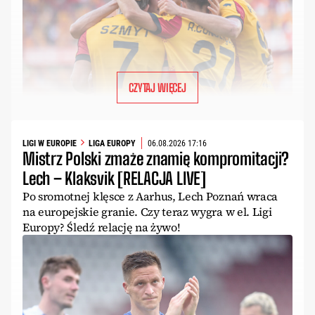
CZYTAJ WIĘCEJ
LIGI W EUROPIE
LIGA EUROPY
06.08.2026 17:16
Mistrz Polski zmaże znamię kompromitacji?
Lech – Klaksvik [RELACJA LIVE]
Po sromotnej klęsce z Aarhus, Lech Poznań wraca
na europejskie granie. Czy teraz wygra w el. Ligi
Europy? Śledź relację na żywo!