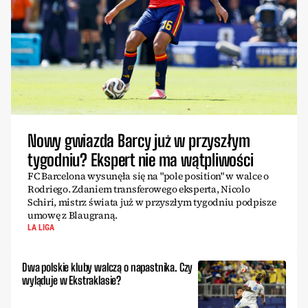
Nowy gwiazda Barcy już w przyszłym
tygodniu? Ekspert nie ma wątpliwości
FC Barcelona wysunęła się na "pole position" w walce o
Rodriego. Zdaniem transferowego eksperta, Nicolo
Schiri, mistrz świata już w przyszłym tygodniu podpisze
umowę z Blaugraną.
LA LIGA
Dwa polskie kluby walczą o napastnika. Czy
wyląduje w Ekstraklasie?