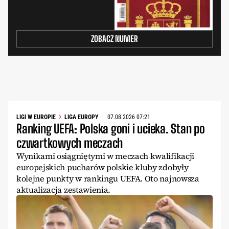
ZOBACZ NUMER
LIGI W EUROPIE
LIGA EUROPY
07.08.2026 07:21
Ranking UEFA: Polska goni i ucieka. Stan po
czwartkowych meczach
Wynikami osiągniętymi w meczach kwalifikacji
europejskich pucharów polskie kluby zdobyły
kolejne punkty w rankingu UEFA. Oto najnowsza
aktualizacja zestawienia.