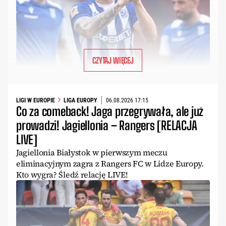
CZYTAJ WIĘCEJ
LIGI W EUROPIE
LIGA EUROPY
06.08.2026 17:15
Co za comeback! Jaga przegrywała, ale już
prowadzi! Jagiellonia – Rangers [RELACJA
LIVE]
Jagiellonia Białystok w pierwszym meczu
eliminacyjnym zagra z Rangers FC w Lidze Europy.
Kto wygra? Śledź relację LIVE!