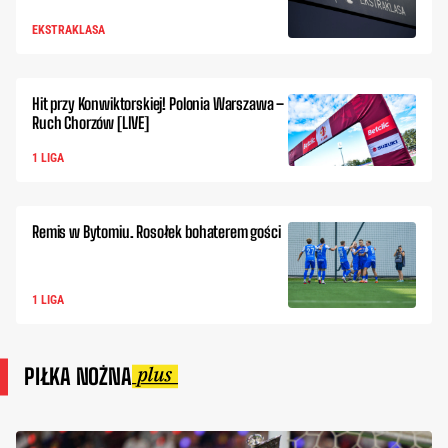
EKSTRAKLASA
Hit przy Konwiktorskiej! Polonia Warszawa –
Ruch Chorzów [LIVE]
1 LIGA
Remis w Bytomiu. Rosołek bohaterem gości
1 LIGA
PIŁKA NOŻNA