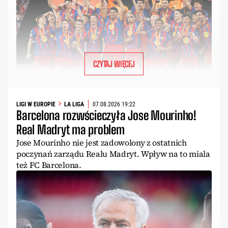
CZYTAJ WIĘCEJ
LIGI W EUROPIE
LA LIGA
07.08.2026 19:22
Barcelona rozwścieczyła Jose Mourinho!
Real Madryt ma problem
Jose Mourinho nie jest zadowolony z ostatnich
poczynań zarządu Realu Madryt. Wpływ na to miala
też FC Barcelona.