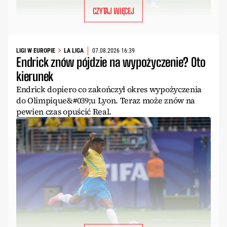
CZYTAJ WIĘCEJ
LIGI W EUROPIE
LA LIGA
07.08.2026 16:39
Endrick znów pójdzie na wypożyczenie? Oto
kierunek
Endrick dopiero co zakończył okres wypożyczenia
do Olimpique&#039;u Lyon. Teraz może znów na
pewien czas opuścić Real.