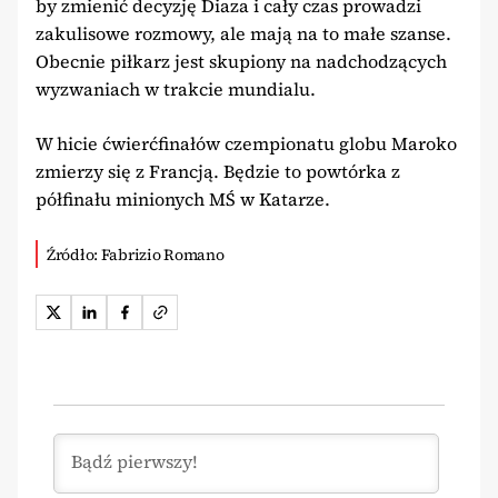
by zmienić decyzję Diaza i cały czas prowadzi
zakulisowe rozmowy, ale mają na to małe szanse.
Obecnie piłkarz jest skupiony na nadchodzących
wyzwaniach w trakcie mundialu.
W hicie ćwierćfinałów czempionatu globu Maroko
zmierzy się z Francją. Będzie to powtórka z
półfinału minionych MŚ w Katarze.
Źródło: Fabrizio Romano