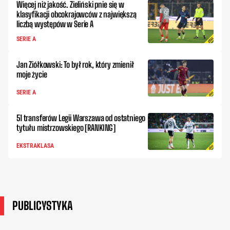
Więcej niż jakość. Zieliński pnie się w
klasyfikacji obcokrajowców z największą
liczbą występów w Serie A
SERIE A
Jan Ziółkowski: To był rok, który zmienił
moje życie
SERIE A
51 transferów Legii Warszawa od ostatniego
tytułu mistrzowskiego [RANKING]
EKSTRAKLASA
PUBLICYSTYKA