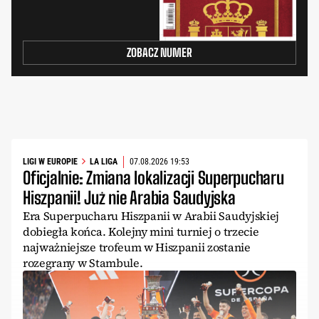
ZOBACZ NUMER
LIGI W EUROPIE
LA LIGA
07.08.2026 19:53
Oficjalnie: Zmiana lokalizacji Superpucharu
Hiszpanii! Już nie Arabia Saudyjska
Era Superpucharu Hiszpanii w Arabii Saudyjskiej
dobiegła końca. Kolejny mini turniej o trzecie
najważniejsze trofeum w Hiszpanii zostanie
rozegrany w Stambule.