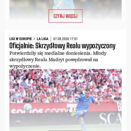
CZYTAJ WIĘCEJ
LIGI W EUROPIE
LA LIGA
07.08.2026 17:01
Oficjalnie: Skrzydłowy Realu wypożyczony
Potwierdziły się medialne doniesienia. Młody
skrzydłowy Realu Madryt powędrował na
wypożyczenie.