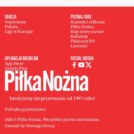
SEKCJE
POZNAJ NAS
Najnowsze
Kontakt i reklama
Polska
Piłka Nożna
Ligi w Europie
Kup nowy numer
Redakcja
Plebiscyt PN
Laureaci
APLIKACJA MOBILNA
SOCIAL MEDIA
App Store
Google Play
Istniejemy nieprzerwanie od 1997 roku!
Polityka prywatności
2026 © Piłka Nożna. Wszystkie prawa zastrzeżone.
Created by Greengo Group