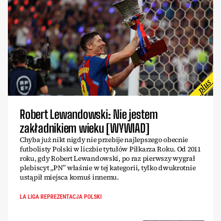
Robert Lewandowski: Nie jestem
zakładnikiem wieku [WYWIAD]
Chyba już nikt nigdy nie przebije najlepszego obecnie
futbolisty Polski w liczbie tytułów Piłkarza Roku. Od 2011
roku, gdy Robert Lewandowski, po raz pierwszy wygrał
plebiscyt „PN” właśnie w tej kategorii, tylko dwukrotnie
ustąpił miejsca komuś innemu.
LA LIGA REPREZENTACJA POLSKI