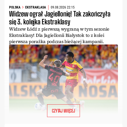
POLSKA
EKSTRAKLASA
09.08.2026 22:15
Widzew ograł Jagiellonię! Tak zakończyła
się 3. kolejka Ekstraklasy
Widzew Łódź z pierwszą wygraną w tym sezonie
Ekstraklasy! Dla Jagiellonii Białystok to z kolei
pierwsza porażka podczas bieżącej kampanii.
CZYTAJ WIĘCEJ