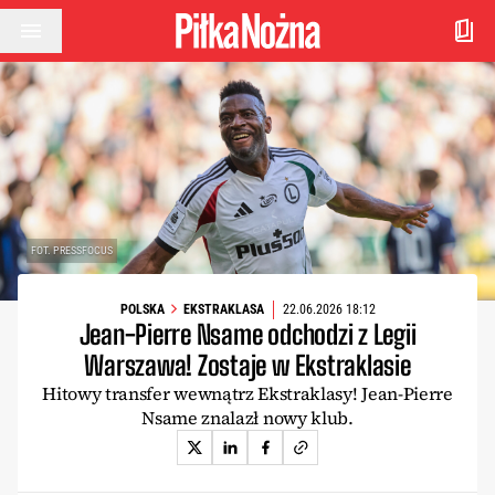
Przejdź do treści
FOT. PRESSFOCUS
POLSKA
EKSTRAKLASA
22.06.2026 18:12
Jean-Pierre Nsame odchodzi z Legii
Warszawa! Zostaje w Ekstraklasie
Hitowy transfer wewnątrz Ekstraklasy! Jean-Pierre
Nsame znalazł nowy klub.