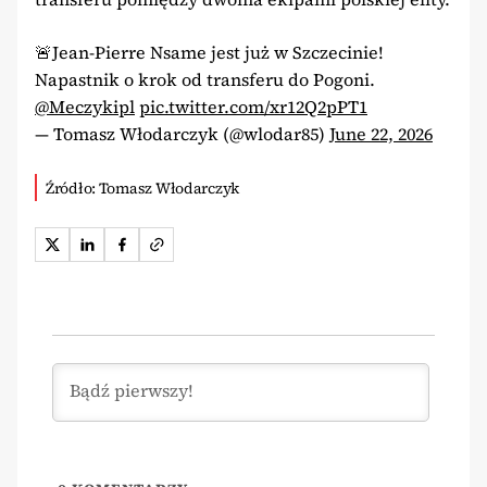
🚨Jean-Pierre Nsame jest już w Szczecinie!
Napastnik o krok od transferu do Pogoni.
@Meczykipl
pic.twitter.com/xr12Q2pPT1
— Tomasz Włodarczyk (@wlodar85)
June 22, 2026
Źródło: Tomasz Włodarczyk