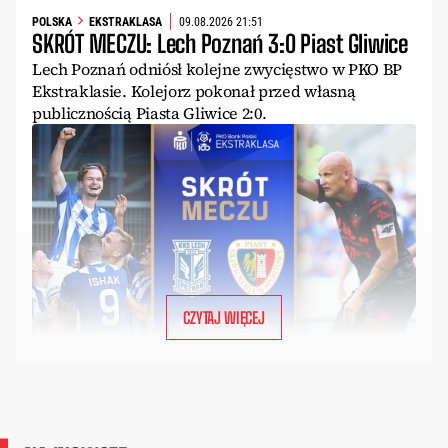
POLSKA
EKSTRAKLASA
09.08.2026 21:51
SKRÓT MECZU: Lech Poznań 3:0 Piast Gliwice
Lech Poznań odniósł kolejne zwycięstwo w PKO BP
Ekstraklasie. Kolejorz pokonał przed własną
publicznością Piasta Gliwice 2:0.
CZYTAJ WIĘCEJ