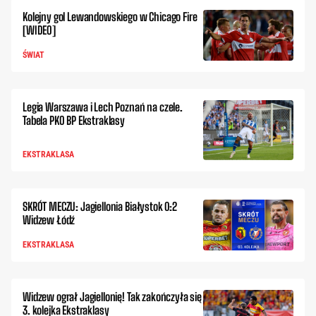
Kolejny gol Lewandowskiego w Chicago Fire
[WIDEO]
ŚWIAT
Legia Warszawa i Lech Poznań na czele.
Tabela PKO BP Ekstraklasy
EKSTRAKLASA
SKRÓT MECZU: Jagiellonia Białystok 0:2
Widzew Łódź
EKSTRAKLASA
Widzew ograł Jagiellonię! Tak zakończyła się
3. kolejka Ekstraklasy