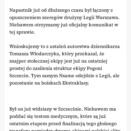
Napastnik już od dłuższego czasu był łączony z
opuszczeniem szeregów drużyny Legii Warszawa.
Niebawem otrzymamy już oficjalny komunikat w
tej sprawie.
Wnioskujemy to z ustaleń autorstwa dziennikarza
Tomasza Włodarczyka, który przekazał, że
snajper stołecznej ekipy jest już na ostatniej
prostej do zasilenia struktur ekipy Pogoni
Szczecin. Tym samym Nsame odejdzie z Legii, ale
pozostanie na boiskach Ekstraklasy.
Był on już widziany w Szczecinie. Niebawem ma
poddać się testom medycznym, które są już
ostatnim etapem przed finalizacją tego głośnego
transferu pomiędzy dwoma ekipami polskiej elity.