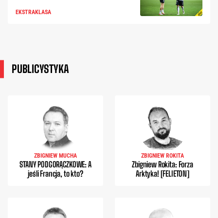
EKSTRAKLASA
PUBLICYSTYKA
ZBIGNIEW MUCHA
ZBIGNIEW ROKITA
STANY PODGORĄCZKOWE: A
Zbigniew Rokita: Forza
jeśli Francja, to kto?
Arktyka! [FELIETON]