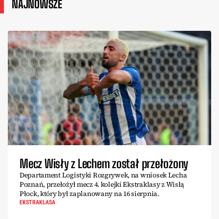
NAJNOWSZE
Mecz Wisły z Lechem został przełożony
Departament Logistyki Rozgrywek, na wniosek Lecha
Poznań, przełożył mecz 4. kolejki Ekstraklasy z Wisłą
Płock, który był zaplanowany na 16 sierpnia.
EKSTRAKLASA