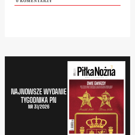
0
KOMENTARZY
NAJNOWSZE WYDANIE
TYGODNIKA PN
NR 31/2026