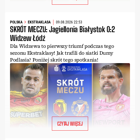
POLSKA
EKSTRAKLASA
09.08.2026 22:53
SKRÓT MECZU: Jagiellonia Białystok 0:2
Widzew Łódź
Dla Widzewa to pierwszy triumf podczas tego
sezonu Ekstraklasy! Jak trafili do siatki Dumy
Podlasia? Poniżej skrót tego spotkania!
CZYTAJ WIĘCEJ