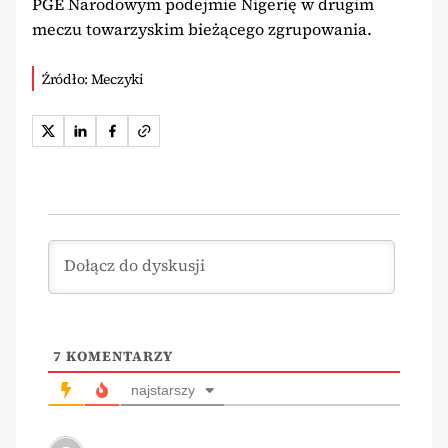
PGE Narodowym podejmie Nigerię w drugim
meczu towarzyskim bieżącego zgrupowania.
Źródło: Meczyki
7
KOMENTARZY
najstarszy