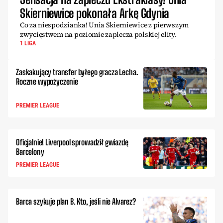
Skierniewice pokonała Arkę Gdynia
Co za niespodzianka! Unia Skierniewice z pierwszym
zwycięstwem na poziomie zaplecza polskiej elity.
1 LIGA
Zaskakujący transfer byłego gracza Lecha.
Roczne wypożyczenie
PREMIER LEAGUE
Oficjalnie! Liverpool sprowadził gwiazdę
Barcelony
PREMIER LEAGUE
Barca szykuje plan B. Kto, jeśli nie Alvarez?