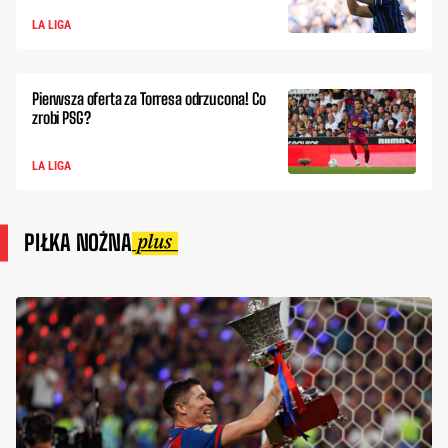
LA LIGA
Pierwsza oferta za Torresa odrzucona! Co
zrobi PSG?
LA LIGA
PIŁKA NOŻNA