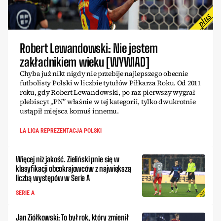
Robert Lewandowski: Nie jestem
zakładnikiem wieku [WYWIAD]
Chyba już nikt nigdy nie przebije najlepszego obecnie
futbolisty Polski w liczbie tytułów Piłkarza Roku. Od 2011
roku, gdy Robert Lewandowski, po raz pierwszy wygrał
plebiscyt „PN” właśnie w tej kategorii, tylko dwukrotnie
ustąpił miejsca komuś innemu.
LA LIGA REPREZENTACJA POLSKI
Więcej niż jakość. Zieliński pnie się w
klasyfikacji obcokrajowców z największą
liczbą występów w Serie A
SERIE A
Jan Ziółkowski: To był rok, który zmienił