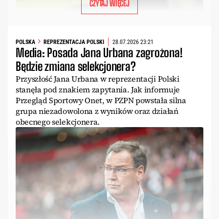
CZYTAJ WIĘCEJ
POLSKA
REPREZENTACJA POLSKI
28.07.2026 23:21
Media: Posada Jana Urbana zagrożona!
Będzie zmiana selekcjonera?
Przyszłość Jana Urbana w reprezentacji Polski
stanęła pod znakiem zapytania. Jak informuje
Przegląd Sportowy Onet, w PZPN powstała silna
grupa niezadowolona z wyników oraz działań
obecnego selekcjonera.