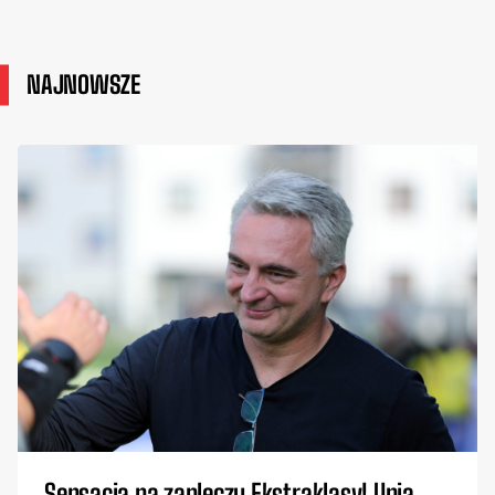
NAJNOWSZE
Sensacja na zapleczu Ekstraklasy! Unia