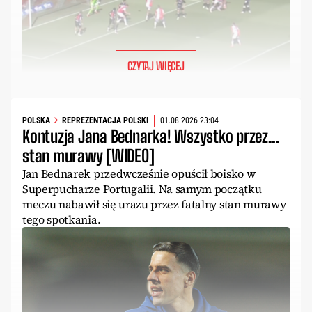
CZYTAJ WIĘCEJ
POLSKA
REPREZENTACJA POLSKI
01.08.2026 23:04
Kontuzja Jana Bednarka! Wszystko przez…
stan murawy [WIDEO]
Jan Bednarek przedwcześnie opuścił boisko w
Superpucharze Portugalii. Na samym początku
meczu nabawił się urazu przez fatalny stan murawy
tego spotkania.