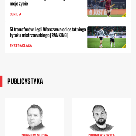
moje życie
SERIE A
51 transferów Legii Warszawa od ostatniego
tytułu mistrzowskiego [RANKING]
EKSTRAKLASA
PUBLICYSTYKA
ZBIGNIEW MUCHA
ZBIGNIEW ROKITA