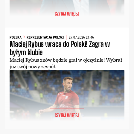
CZYTAJ WIĘCEJ
POLSKA
REPREZENTACJA POLSKI
27.07.2026 21:46
Maciej Rybus wraca do Polski! Zagra w
byłym klubie
Maciej Rybus znów będzie grał w ojczyźnie! Wybrał
już swój nowy zespół.
CZYTAJ WIĘCEJ