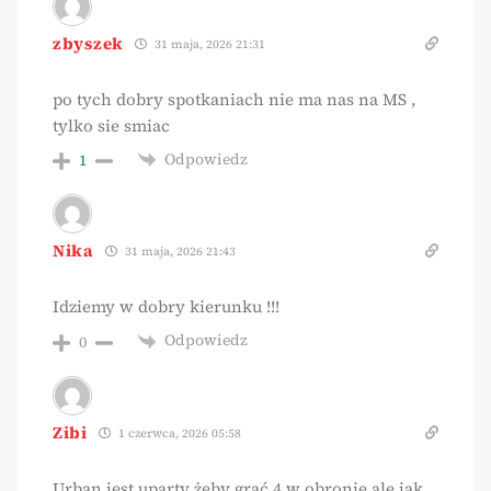
zbyszek
31 maja, 2026 21:31
po tych dobry spotkaniach nie ma nas na MS ,
tylko sie smiac
Odpowiedz
1
Nika
31 maja, 2026 21:43
Idziemy w dobry kierunku !!!
Odpowiedz
0
Zibi
1 czerwca, 2026 05:58
Urban jest uparty żeby grać 4 w obronie ale jak