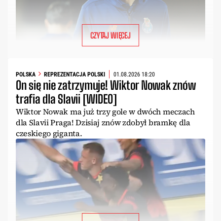
CZYTAJ WIĘCEJ
POLSKA
REPREZENTACJA POLSKI
01.08.2026 18:20
On się nie zatrzymuje! Wiktor Nowak znów
trafia dla Slavii [WIDEO]
Wiktor Nowak ma już trzy gole w dwóch meczach
dla Slavii Praga! Dzisiaj znów zdobył bramkę dla
czeskiego giganta.