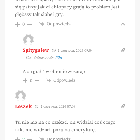
się patrzy jak ci chłopacy grają to problem jest
głębszy tak słabej gry.
Odpowiedz
0
Spitygniew
1 czerwca, 2026 09:04
Odpowiedz
Zibi
A on grał 4 w obronie wczoraj?
Odpowiedz
0
Leszek
1 czerwca, 2026 07:03
Tu nie ma na co czekać, on widział coś czego
nikt nie widział, pora na emeryturę.
Odpowiedz
2