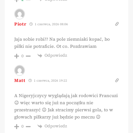
Piotr
1 czerwca, 2026 08:06
Jaja sobie robi?? Na pole ziemniaki kopać, bo
piłki nie potraficie. Ot co. Pozdrawiam
Odpowiedz
0
Matt
1 czerwca, 2026 19:22
A Nigeryjczycy wyglądają jak rodowici Francuzi
😉 więc warto się już na początku nie
przestraszyć 😉 Jak stracimy pierwsi gola, to w
głowach piłkarzy już będzie po meczu 😉
Odpowiedz
0