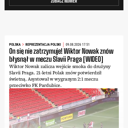
ZOBACZ NUMER
POLSKA
REPREZENTACJA POLSKI
09.08.2026 17:51
On się nie zatrzymuje! Wiktor Nowak znów
błysnął w meczu Slavii Praga [WIDEO]
Wiktor Nowak zalicza wejście smoka do drużyny
Slavii Praga. 21-letni Polak znów potwierdził
świetną. Asystował w wygranym 2:1 meczu
przeciwko FK Pardubice.