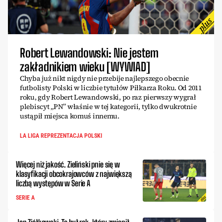
Robert Lewandowski: Nie jestem
zakładnikiem wieku [WYWIAD]
Chyba już nikt nigdy nie przebije najlepszego obecnie
futbolisty Polski w liczbie tytułów Piłkarza Roku. Od 2011
roku, gdy Robert Lewandowski, po raz pierwszy wygrał
plebiscyt „PN” właśnie w tej kategorii, tylko dwukrotnie
ustąpił miejsca komuś innemu.
LA LIGA REPREZENTACJA POLSKI
Więcej niż jakość. Zieliński pnie się w
klasyfikacji obcokrajowców z największą
liczbą występów w Serie A
SERIE A