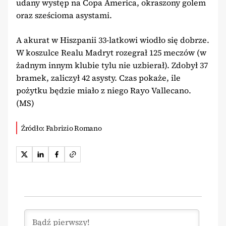
udany występ na Copa America, okraszony golem
oraz sześcioma asystami.
A akurat w Hiszpanii 33-latkowi wiodło się dobrze.
W koszulce Realu Madryt rozegrał 125 meczów (w
żadnym innym klubie tylu nie uzbierał). Zdobył 37
bramek, zaliczył 42 asysty. Czas pokaże, ile
pożytku będzie miało z niego Rayo Vallecano.
(MS)
Źródło: Fabrizio Romano