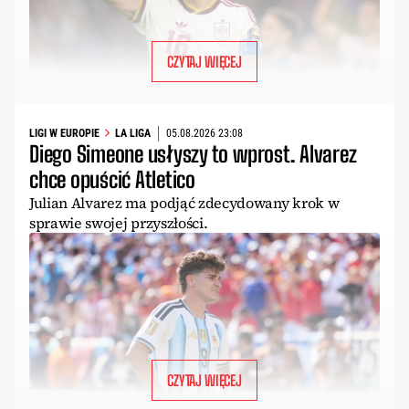
CZYTAJ WIĘCEJ
LIGI W EUROPIE
LA LIGA
05.08.2026 23:08
Diego Simeone usłyszy to wprost. Alvarez
chce opuścić Atletico
Julian Alvarez ma podjąć zdecydowany krok w
sprawie swojej przyszłości.
CZYTAJ WIĘCEJ