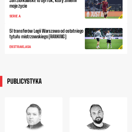
Jan Ziółkowski: To był rok, który zmienił
moje życie
SERIE A
51 transferów Legii Warszawa od ostatniego
tytułu mistrzowskiego [RANKING]
EKSTRAKLASA
PUBLICYSTYKA