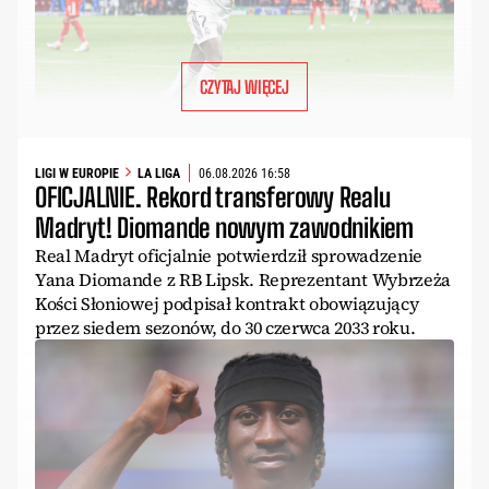
CZYTAJ WIĘCEJ
LIGI W EUROPIE
LA LIGA
06.08.2026 16:58
OFICJALNIE. Rekord transferowy Realu
Madryt! Diomande nowym zawodnikiem
Real Madryt oficjalnie potwierdził sprowadzenie
Yana Diomande z RB Lipsk. Reprezentant Wybrzeża
Kości Słoniowej podpisał kontrakt obowiązujący
przez siedem sezonów, do 30 czerwca 2033 roku.