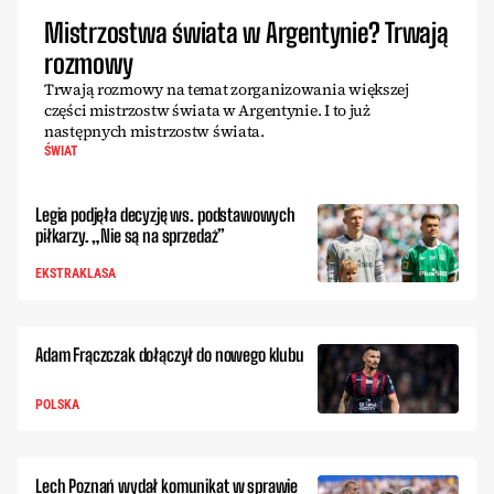
Mistrzostwa świata w Argentynie? Trwają
rozmowy
Trwają rozmowy na temat zorganizowania większej
części mistrzostw świata w Argentynie. I to już
następnych mistrzostw świata.
ŚWIAT
Legia podjęła decyzję ws. podstawowych
piłkarzy. „Nie są na sprzedaż”
EKSTRAKLASA
Adam Frączczak dołączył do nowego klubu
POLSKA
Lech Poznań wydał komunikat w sprawie