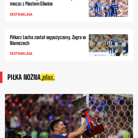
meczu z Piastem Gliwice
EKSTRAKLASA
Piłkarz Lecha został wypożyczony. Zagra w
Niemczech
EKSTRAKLASA
PIŁKA NOŻNA