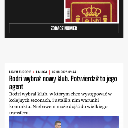
ZOBACZ NUMER
LIGI W EUROPIE
LA LIGA
07.08.2026 09:44
Rodri wybrał nowy klub. Potwierdził to jego
agent
Rodri wybrał klub, w którym chce występować w
kolejnych sezonach, i ustalił z nim warunki
kontraktu. Niebawem może dojść do wielkiego
transferu.