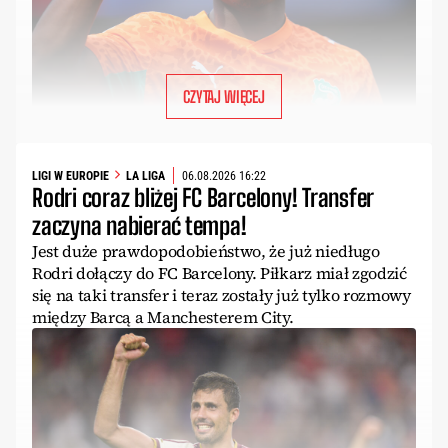
CZYTAJ WIĘCEJ
LIGI W EUROPIE
LA LIGA
06.08.2026 16:22
Rodri coraz bliżej FC Barcelony! Transfer
zaczyna nabierać tempa!
Jest duże prawdopodobieństwo, że już niedługo
Rodri dołączy do FC Barcelony. Piłkarz miał zgodzić
się na taki transfer i teraz zostały już tylko rozmowy
między Barcą a Manchesterem City.