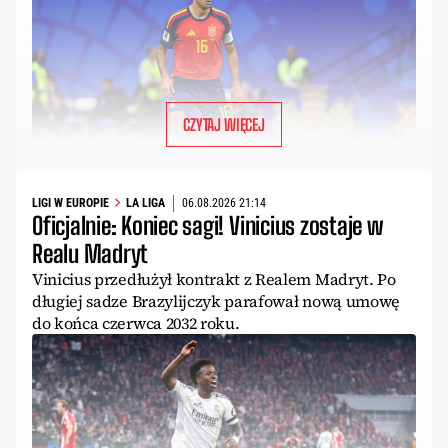
CZYTAJ WIĘCEJ
LIGI W EUROPIE
LA LIGA
06.08.2026 21:14
Oficjalnie: Koniec sagi! Vinicius zostaje w
Realu Madryt
Vinicius przedłużył kontrakt z Realem Madryt. Po
długiej sadze Brazylijczyk parafował nową umowę
do końca czerwca 2032 roku.