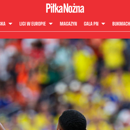
SKA
LIGI W EUROPIE
MAGAZYN
GALA PN
BUKMACH