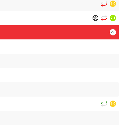
6.0
7.1
6.0