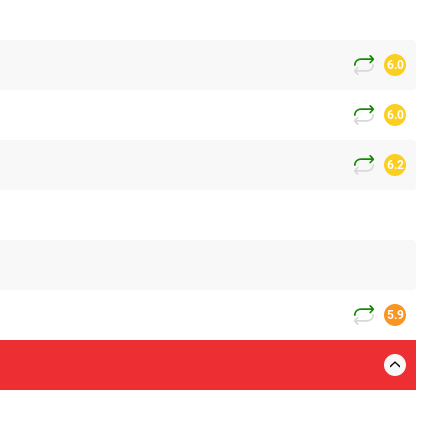
6.0
6.0
6.2
5.9