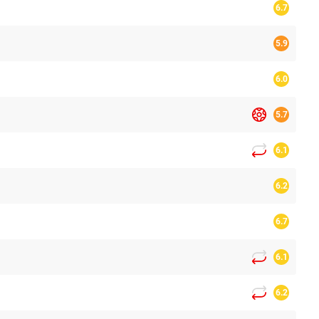
6.7
5.9
6.0
5.7
6.1
6.2
6.7
6.1
6.2