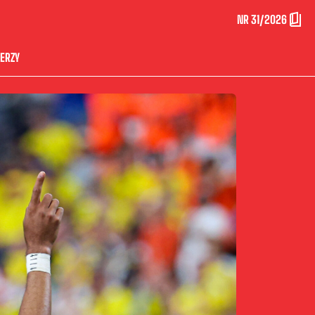
NR 31/2026
ERZY