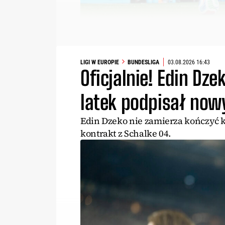
LIGI W EUROPIE
BUNDESLIGA
03.08.2026 16:43
Oficjalnie! Edin Dze
latek podpisał now
Edin Dzeko nie zamierza kończyć ka
kontrakt z Schalke 04.