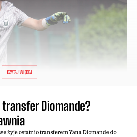
CZYTAJ WIĘCEJ
t transfer Diomande?
jawnia
we żyje ostatnio transferem Yana Diomande do