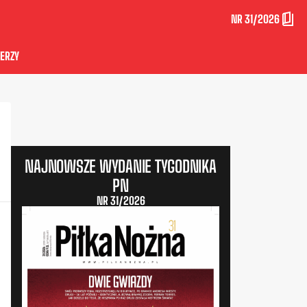
NR 31/2026
ERZY
NAJNOWSZE WYDANIE TYGODNIKA
PN
NR 31/2026