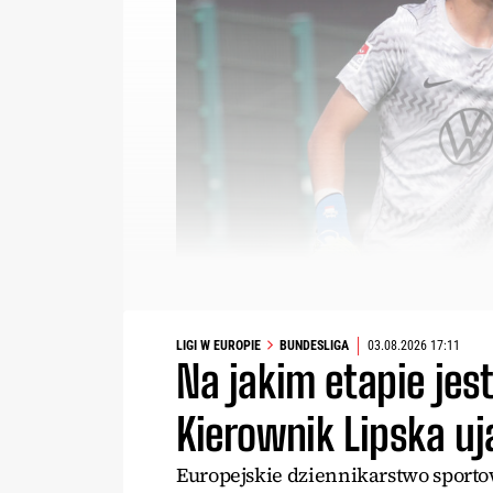
LIGI W EUROPIE
BUNDESLIGA
03.08.2026 17:11
Na jakim etapie jes
Kierownik Lipska u
Europejskie dziennikarstwo sporto