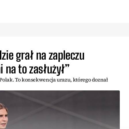
zie grał na zapleczu
i na to zasłużył”
olak. To konsekwencja urazu, którego doznał