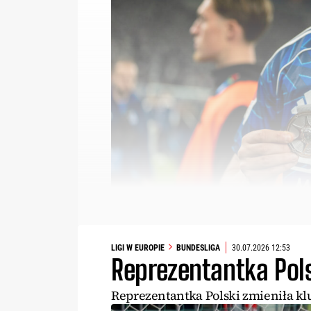
LIGI W EUROPIE
BUNDESLIGA
30.07.2026 12:53
Reprezentantka Pol
Reprezentantka Polski zmieniła kl