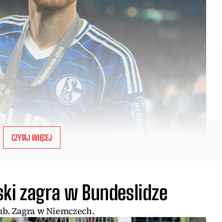
CZYTAJ WIĘCEJ
ski zagra w Bundeslidze
ub. Zagra w Niemczech.