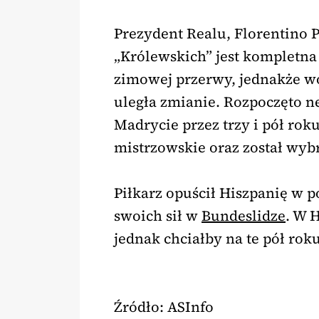
Prezydent Realu, Florentino P
„Królewskich” jest kompletna 
zimowej przerwy, jednakże wo
uległa zmianie. Rozpoczęto n
Madrycie przez trzy i pół rok
mistrzowskie oraz został wy
Piłkarz opuścił Hiszpanię w 
swoich sił w
Bundeslidze
. W 
jednak chciałby na te pół rok
Źródło: ASInfo