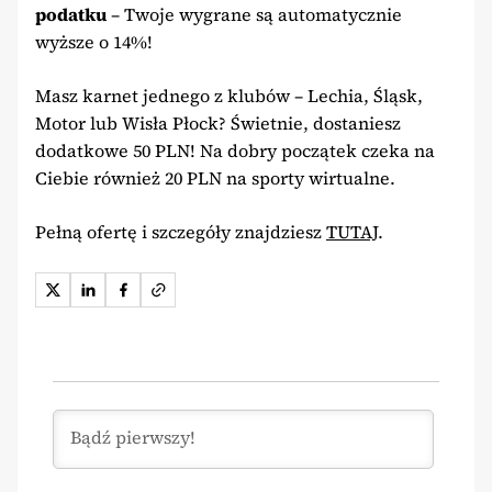
podatku
– Twoje wygrane są automatycznie
wyższe o 14%!
Masz karnet jednego z klubów – Lechia, Śląsk,
Motor lub Wisła Płock? Świetnie, dostaniesz
dodatkowe 50 PLN! Na dobry początek czeka na
Ciebie również 20 PLN na sporty wirtualne.
Pełną ofertę i szczegóły znajdziesz
TUTAJ
.