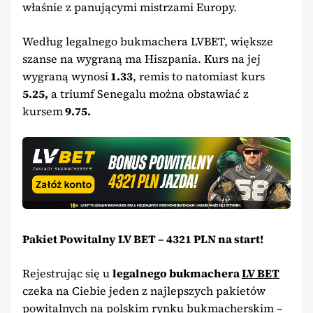
właśnie z panującymi mistrzami Europy.
Według legalnego bukmachera LVBET, większe
szanse na wygraną ma Hiszpania. Kurs na jej
wygraną wynosi
1.33
, remis to natomiast kurs
5.25,
a triumf Senegalu można obstawiać z
kursem
9.75.
Pakiet Powitalny LV BET – 4321 PLN na start!
Rejestrując się u
legalnego bukmachera
LV BET
czeka na Ciebie jeden z najlepszych pakietów
powitalnych na polskim rynku bukmacherskim –