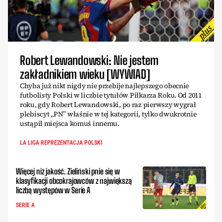
Robert Lewandowski: Nie jestem
zakładnikiem wieku [WYWIAD]
Chyba już nikt nigdy nie przebije najlepszego obecnie
futbolisty Polski w liczbie tytułów Piłkarza Roku. Od 2011
roku, gdy Robert Lewandowski, po raz pierwszy wygrał
plebiscyt „PN” właśnie w tej kategorii, tylko dwukrotnie
ustąpił miejsca komuś innemu.
LA LIGA REPREZENTACJA POLSKI
Więcej niż jakość. Zieliński pnie się w
klasyfikacji obcokrajowców z największą
liczbą występów w Serie A
SERIE A