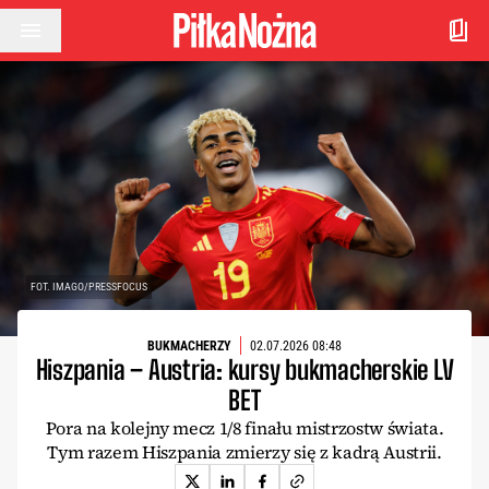
Przejdź do treści
FOT. IMAGO/PRESSFOCUS
BUKMACHERZY
02.07.2026 08:48
Hiszpania – Austria: kursy bukmacherskie LV
BET
Pora na kolejny mecz 1/8 finału mistrzostw świata.
Tym razem Hiszpania zmierzy się z kadrą Austrii.