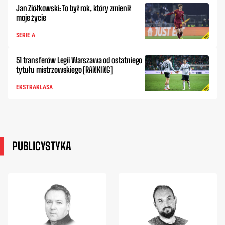
Jan Ziółkowski: To był rok, który zmienił
moje życie
SERIE A
51 transferów Legii Warszawa od ostatniego
tytułu mistrzowskiego [RANKING]
EKSTRAKLASA
PUBLICYSTYKA