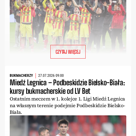
CZYTAJ WIĘCEJ
BUKMACHERZY
27.07.2026 09:00
Miedź Legnica – Podbeskidzie Bielsko-Biała:
kursy bukmacherskie od LV Bet
Ostatnim meczem w 1. kolejce 1. Ligi Miedź Legnica
na własnym terenie podejmie Podbeskidzie Bielsko-
Biała.