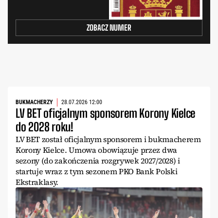
ZOBACZ NUMER
BUKMACHERZY
28.07.2026 12:00
LV BET oficjalnym sponsorem Korony Kielce
do 2028 roku!
LV BET został oficjalnym sponsorem i bukmacherem
Korony Kielce. Umowa obowiązuje przez dwa
sezony (do zakończenia rozgrywek 2027/2028) i
startuje wraz z tym sezonem PKO Bank Polski
Ekstraklasy.