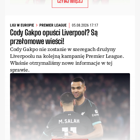
CZYTAJ WIĘCEJ
LIGI W EUROPIE
PREMIER LEAGUE
05.08.2026 17:17
Cody Gakpo opuści Liverpool? Są
przełomowe wieści!
Cody Gakpo nie zostanie w szeregach drużyny
Liverpoolu na kolejną kampanię Premier League.
Właśnie otrzymaliśmy nowe informacje w tej
sprawie.