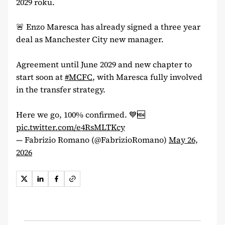
2029 roku.
🚨 Enzo Maresca has already signed a three year
deal as Manchester City new manager.
Agreement until June 2029 and new chapter to
start soon at
#MCFC
, with Maresca fully involved
in the transfer strategy.
Here we go, 100% confirmed. 💙🆕
pic.twitter.com/e4RsMLTKcy
— Fabrizio Romano (@FabrizioRomano)
May 26,
2026