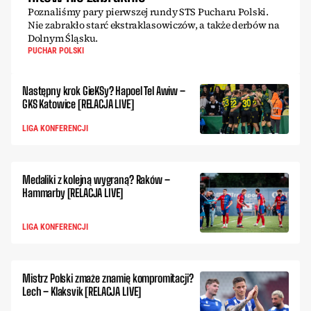
Poznaliśmy pary pierwszej rundy STS Pucharu Polski.
Nie zabrakło starć ekstraklasowiczów, a także derbów na
Dolnym Śląsku.
PUCHAR POLSKI
Następny krok GieKSy? Hapoel Tel Awiw –
GKS Katowice [RELACJA LIVE]
LIGA KONFERENCJI
Medaliki z kolejną wygraną? Raków –
Hammarby [RELACJA LIVE]
LIGA KONFERENCJI
Mistrz Polski zmaże znamię kompromitacji?
Lech – Klaksvik [RELACJA LIVE]