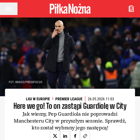
Przejdź do treści
FOT. IMAGO/PRESSFOCUS
LIGI W EUROPIE
PREMIER LEAGUE
26.05.2026 11:03
Here we go! To on zastąpi Guardiolę w City
Jak wiemy, Pep Guardiola nie poprowadzi
Manchesteru City w przyszłym sezonie. Sprawdź,
kto został wybrany jego następcą!