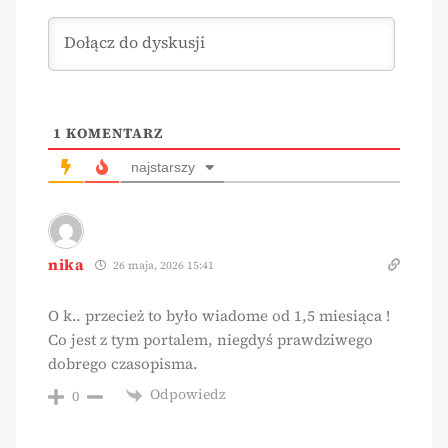
1
KOMENTARZ
najstarszy
nika
26 maja, 2026 15:41
O k.. przecież to było wiadome od 1,5 miesiąca !
Co jest z tym portalem, niegdyś prawdziwego
dobrego czasopisma.
Odpowiedz
0