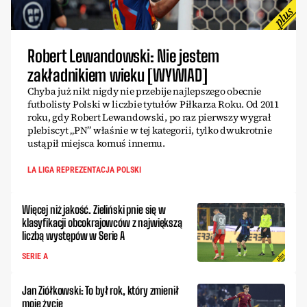
Robert Lewandowski: Nie jestem
zakładnikiem wieku [WYWIAD]
Chyba już nikt nigdy nie przebije najlepszego obecnie
futbolisty Polski w liczbie tytułów Piłkarza Roku. Od 2011
roku, gdy Robert Lewandowski, po raz pierwszy wygrał
plebiscyt „PN” właśnie w tej kategorii, tylko dwukrotnie
ustąpił miejsca komuś innemu.
LA LIGA REPREZENTACJA POLSKI
Więcej niż jakość. Zieliński pnie się w
klasyfikacji obcokrajowców z największą
liczbą występów w Serie A
SERIE A
Jan Ziółkowski: To był rok, który zmienił
moje życie