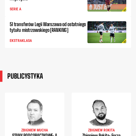
SERIE A
51 transferów Legii Warszawa od ostatniego
tytułu mistrzowskiego [RANKING]
EKSTRAKLASA
PUBLICYSTYKA
ZBIGNIEW MUCHA
ZBIGNIEW ROKITA
STANY PODGORĄCZKOWE: A
Zbigniew Rokita: Forza