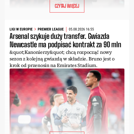
CZYTAJ WIĘCEJ
LIGI W EUROPIE
PREMIER LEAGUE
05.08.2026 16:55
Arsenal szykuje duży transfer. Gwiazda
Newcastle ma podpisać kontrakt za 90 mln
&quot;Kanonierzy&quot; chcą rozpocząć nowy
sezon z kolejną gwiazdą w składzie. Bruno jest o
krok od przenosin na Emirates Stadium.