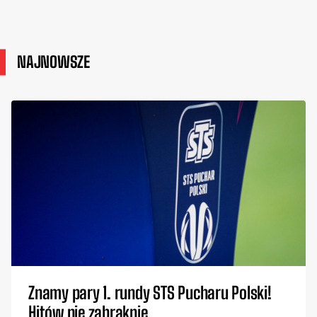
NAJNOWSZE
Znamy pary 1. rundy STS Pucharu Polski!
Hitów nie zabraknie