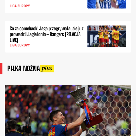
LIGA EUROPY
Co za comeback! Jaga przegrywała, ale już
prowadzi! Jagiellonia – Rangers [RELACJA
LIVE]
LIGA EUROPY
PIŁKA NOŻNA