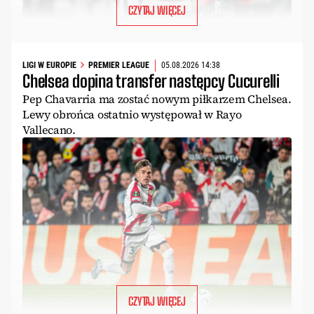
CZYTAJ WIĘCEJ
LIGI W EUROPIE
PREMIER LEAGUE
05.08.2026 14:38
Chelsea dopina transfer następcy Cucurelli
Pep Chavarria ma zostać nowym piłkarzem Chelsea.
Lewy obrońca ostatnio występował w Rayo
Vallecano.
CZYTAJ WIĘCEJ