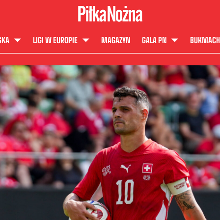
SKA
LIGI W EUROPIE
MAGAZYN
GALA PN
BUKMACH