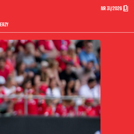
NR 31/2026
ERZY