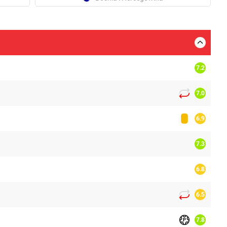
7.2
7.0
6.9
7.3
6.8
6.5
7.8