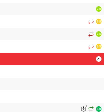
7.0
6.8
7.5
6.5
2
8.0