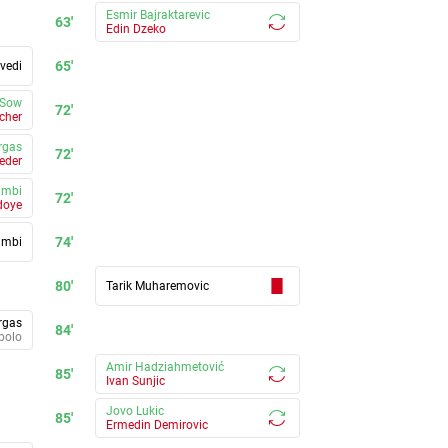
Esmir Bajraktarevic
63'
Edin Dzeko
65'
lvedi
l Sow
72'
cher
rgas
72'
eder
ambi
72'
doye
74'
ambi
80'
Tarik Muharemovic
rgas
84'
bolo
Amir Hadziahmetović
85'
Ivan Sunjic
Jovo Lukic
85'
Ermedin Demirovic