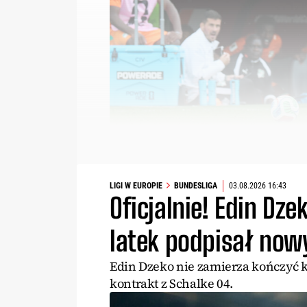
LIGI W EUROPIE
BUNDESLIGA
03.08.2026 16:43
Oficjalnie! Edin Dze
latek podpisał now
Edin Dzeko nie zamierza kończyć ka
kontrakt z Schalke 04.