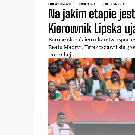
LIGI W EUROPIE
BUNDESLIGA
03.08.2026 17:11
Na jakim etapie jes
Kierownik Lipska u
Europejskie dziennikarstwo sporto
Realu Madryt. Teraz pojawił się gł
transakcji.