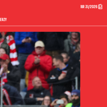
NR 31/2026
ERZY