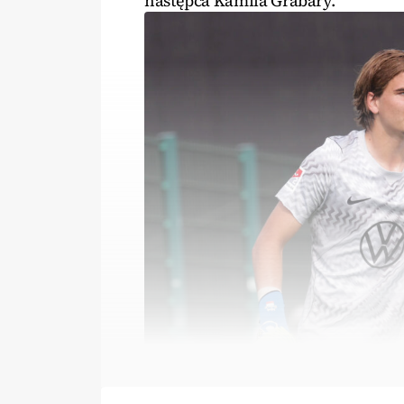
następca Kamila Grabary.