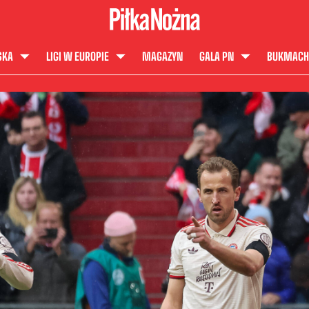
SKA
LIGI W EUROPIE
MAGAZYN
GALA PN
BUKMACH