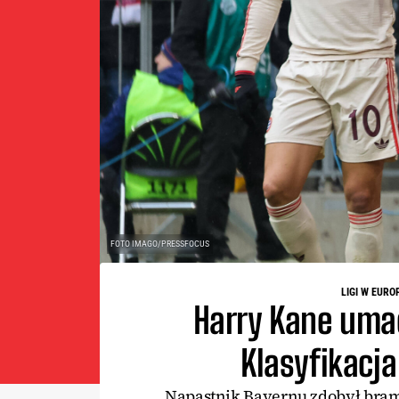
FOTO IMAGO/PRESSFOCUS
LIGI W EURO
Harry Kane uma
Klasyfikacja
Napastnik Bayernu zdobył bra