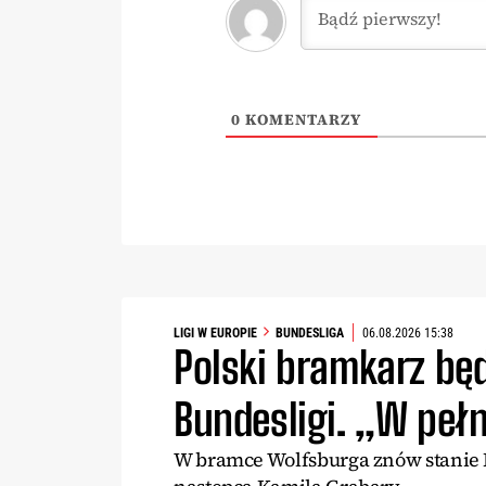
0
KOMENTARZY
LIGI W EUROPIE
BUNDESLIGA
06.08.2026 15:38
Polski bramkarz będ
Bundesligi. „W pełn
W bramce Wolfsburga znów stanie P