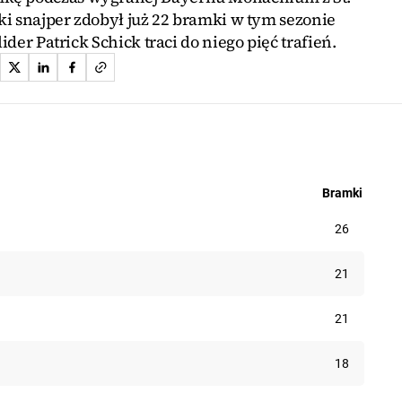
ki snajper zdobył już 22 bramki w tym sezonie
ider Patrick Schick traci do niego pięć trafień.
Bramki
26
21
21
18