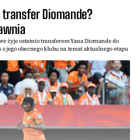
t transfer Diomande?
jawnia
we żyje ostatnio transferem Yana Diomande do
os z jego obecnego klubu na temat aktualnego etapu