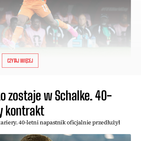
CZYTAJ WIĘCEJ
ko zostaje w Schalke. 40-
y kontrakt
riery. 40-letni napastnik oficjalnie przedłużył