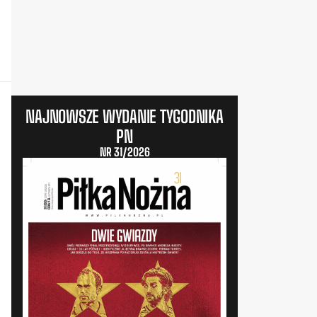
NAJNOWSZE WYDANIE TYGODNIKA
PN
NR 31/2026