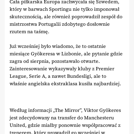
Cała piłkarska Europa zachwycała się Szwedem,
który w barwach Sportingu nie tylko imponował
skutecznością, ale również poprowadził zespół do
mistrzostwa Portugalii zdobytego dosłownie
rzutem na taśmę.
Już wcześniej było wiadomo, że to ostatnie
miesiące Gyökeresa w Lizbonie, ale pytanie gdzie
zagra od sierpnia, pozostawało otwarte.
Zainteresowanie wykazywały kluby z Premier
League, Serie A, a nawet Bundesligi, ale to
właśnie angielska ekstraklasa kusiła najbardziej.
Według informacji „The Mirror”, Viktor Gyökeres
jest zdecydowany na transfer do Manchesteru
United, gdzie miałby ponownie współpracować z
trenerem, który prowadził go wcześniej w