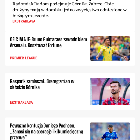
Radomiak Radom podejmuje Górnika Zabrze. Obie
drużyny mają w dorobku jedno zwycięstwo odniesione w
bieżącym sezonie.
EKSTRAKLASA
OFICJALNIE: Bruno Guimaraes zawodnikiem
Arsenalu. Kosztował fortunę
PREMIER LEAGUE
Gasparik zamieszał. Szereg zmian w
składzie Górnika
EKSTRAKLASA
Poważna kontuzja Daniego Pacheco.
„Zanosi się na operację i kilkumiesięczną
przerwę”