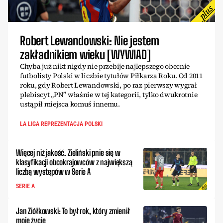
Robert Lewandowski: Nie jestem
zakładnikiem wieku [WYWIAD]
Chyba już nikt nigdy nie przebije najlepszego obecnie
futbolisty Polski w liczbie tytułów Piłkarza Roku. Od 2011
roku, gdy Robert Lewandowski, po raz pierwszy wygrał
plebiscyt „PN” właśnie w tej kategorii, tylko dwukrotnie
ustąpił miejsca komuś innemu.
LA LIGA REPREZENTACJA POLSKI
Więcej niż jakość. Zieliński pnie się w
klasyfikacji obcokrajowców z największą
liczbą występów w Serie A
SERIE A
Jan Ziółkowski: To był rok, który zmienił
moje życie