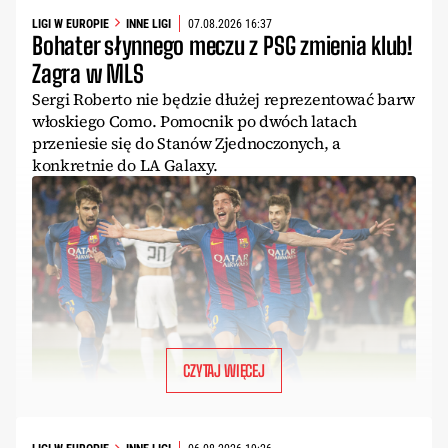
LIGI W EUROPIE
INNE LIGI
07.08.2026 16:37
Bohater słynnego meczu z PSG zmienia klub!
Zagra w MLS
Sergi Roberto nie będzie dłużej reprezentować barw
włoskiego Como. Pomocnik po dwóch latach
przeniesie się do Stanów Zjednoczonych, a
konkretnie do LA Galaxy.
CZYTAJ WIĘCEJ