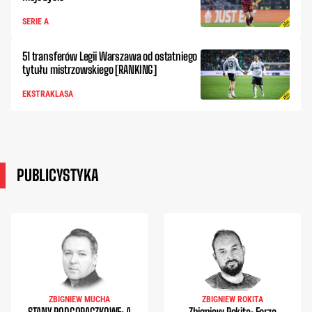
SERIE A
51 transferów Legii Warszawa od ostatniego
tytułu mistrzowskiego [RANKING]
EKSTRAKLASA
PUBLICYSTYKA
ZBIGNIEW MUCHA
ZBIGNIEW ROKITA
STANY PODGORĄCZKOWE: A
Zbigniew Rokita: Forza