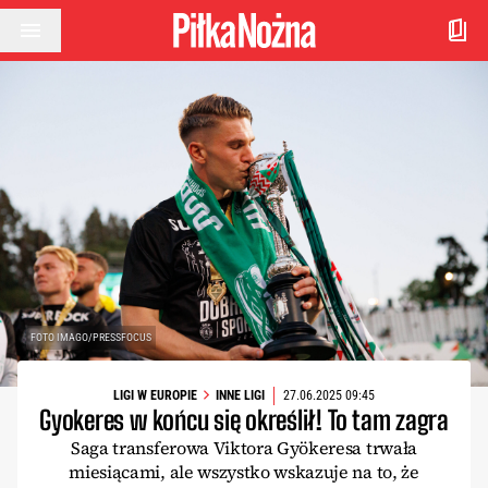
Przejdź do treści
FOTO IMAGO/PRESSFOCUS
LIGI W EUROPIE
INNE LIGI
27.06.2025 09:45
Gyokeres w końcu się określił! To tam zagra
Saga transferowa Viktora Gyökeresa trwała
miesiącami, ale wszystko wskazuje na to, że