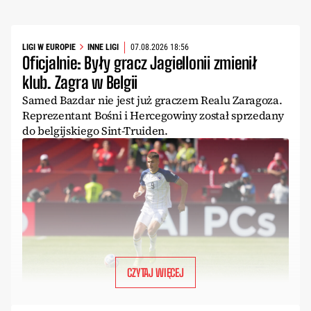
LIGI W EUROPIE
INNE LIGI
07.08.2026 18:56
Oficjalnie: Były gracz Jagiellonii zmienił
klub. Zagra w Belgii
Samed Bazdar nie jest już graczem Realu Zaragoza.
Reprezentant Bośni i Hercegowiny został sprzedany
do belgijskiego Sint-Truiden.
CZYTAJ WIĘCEJ