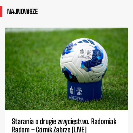
NAJNOWSZE
Starania o drugie zwycięstwo. Radomiak
Radom – Górnik Zabrze [LIVE]