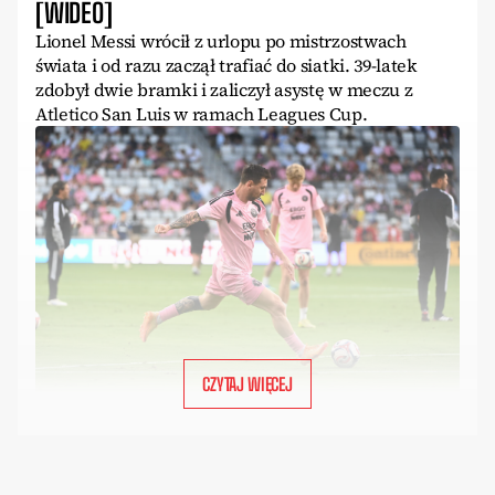
[WIDEO]
Lionel Messi wrócił z urlopu po mistrzostwach
świata i od razu zaczął trafiać do siatki. 39-latek
zdobył dwie bramki i zaliczył asystę w meczu z
Atletico San Luis w ramach Leagues Cup.
CZYTAJ WIĘCEJ