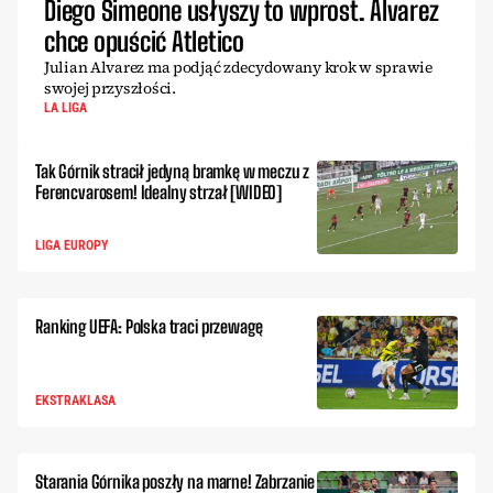
Diego Simeone usłyszy to wprost. Alvarez
chce opuścić Atletico
Julian Alvarez ma podjąć zdecydowany krok w sprawie
swojej przyszłości.
LA LIGA
Tak Górnik stracił jedyną bramkę w meczu z
Ferencvarosem! Idealny strzał [WIDEO]
LIGA EUROPY
Ranking UEFA: Polska traci przewagę
EKSTRAKLASA
Starania Górnika poszły na marne! Zabrzanie