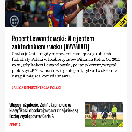
Robert Lewandowski: Nie jestem
zakładnikiem wieku [WYWIAD]
Chyba już nikt nigdy nie przebije najlepszego obecnie
futbolisty Polski w liczbie tytułów Piłkarza Roku. Od 2011
roku, gdy Robert Lewandowski, po raz pierwszy wygrał
plebiscyt „PN” właśnie w tej kategorii, tylko dwukrotnie
ustąpił miejsca komuś innemu.
LA LIGA REPREZENTACJA POLSKI
Więcej niż jakość. Zieliński pnie się w
klasyfikacji obcokrajowców z największą
liczbą występów w Serie A
SERIE A