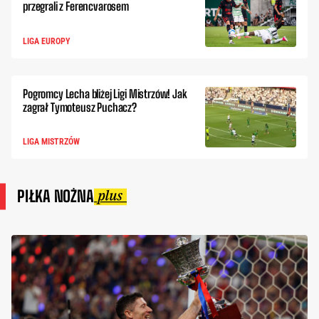
przegrali z Ferencvarosem
LIGA EUROPY
Pogromcy Lecha bliżej Ligi Mistrzów! Jak
zagrał Tymoteusz Puchacz?
LIGA MISTRZÓW
PIŁKA NOŻNA