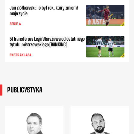
Jan Ziółkowski: To był rok, który zmienił
moje życie
SERIE A
51 transferów Legii Warszawa od ostatniego
tytułu mistrzowskiego [RANKING]
EKSTRAKLASA
PUBLICYSTYKA