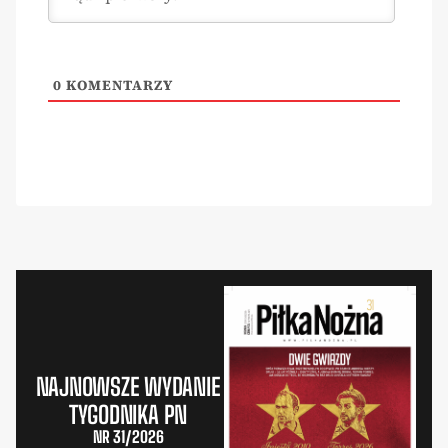
0
KOMENTARZY
NAJNOWSZE WYDANIE
TYGODNIKA PN
NR 31/2026