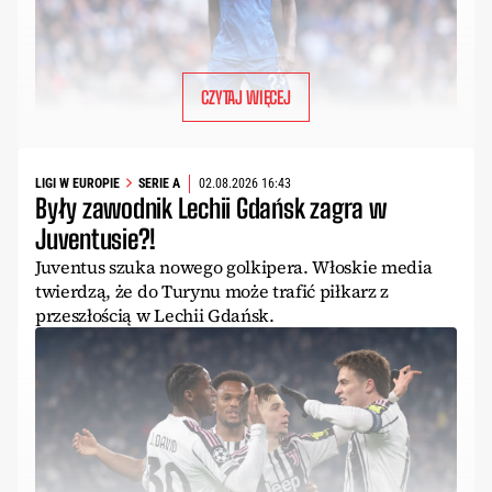
CZYTAJ WIĘCEJ
LIGI W EUROPIE
SERIE A
02.08.2026 16:43
Były zawodnik Lechii Gdańsk zagra w
Juventusie?!
Juventus szuka nowego golkipera. Włoskie media
twierdzą, że do Turynu może trafić piłkarz z
przeszłością w Lechii Gdańsk.