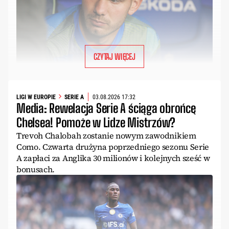
CZYTAJ WIĘCEJ
LIGI W EUROPIE
SERIE A
03.08.2026 17:32
Media: Rewelacja Serie A ściąga obrońcę
Chelsea! Pomoże w Lidze Mistrzów?
Trevoh Chalobah zostanie nowym zawodnikiem
Como. Czwarta drużyna poprzedniego sezonu Serie
A zapłaci za Anglika 30 milionów i kolejnych sześć w
bonusach.