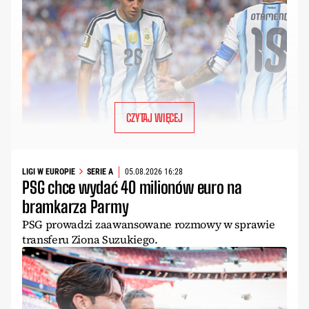
CZYTAJ WIĘCEJ
LIGI W EUROPIE
SERIE A
05.08.2026 16:28
PSG chce wydać 40 milionów euro na
bramkarza Parmy
PSG prowadzi zaawansowane rozmowy w sprawie
transferu Ziona Suzukiego.