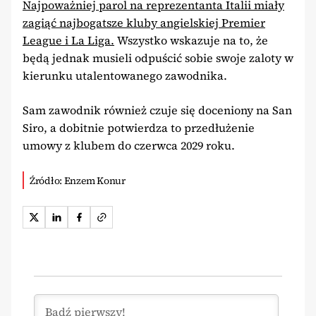
Najpoważniej parol na reprezentanta Italii miały
zagiąć najbogatsze kluby angielskiej Premier
League i La Liga.
Wszystko wskazuje na to, że
będą jednak musieli odpuścić sobie swoje zaloty w
kierunku utalentowanego zawodnika.
Sam zawodnik również czuje się doceniony na San
Siro, a dobitnie potwierdza to przedłużenie
umowy z klubem do czerwca 2029 roku.
Źródło: Enzem Konur