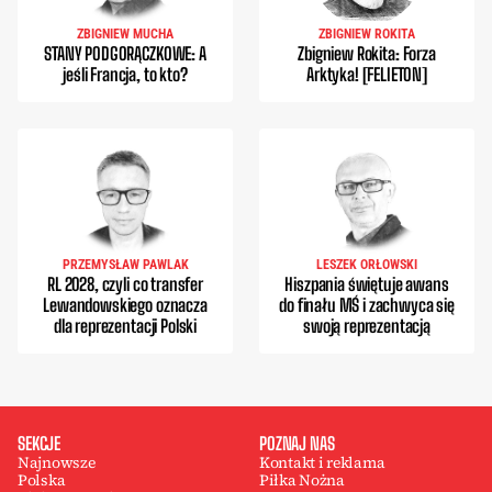
ZBIGNIEW MUCHA
ZBIGNIEW ROKITA
STANY PODGORĄCZKOWE: A
Zbigniew Rokita: Forza
jeśli Francja, to kto?
Arktyka! [FELIETON]
PRZEMYSŁAW PAWLAK
LESZEK ORŁOWSKI
RL 2028, czyli co transfer
Hiszpania świętuje awans
Lewandowskiego oznacza
do finału MŚ i zachwyca się
dla reprezentacji Polski
swoją reprezentacją
SEKCJE
POZNAJ NAS
Najnowsze
Kontakt i reklama
Polska
Piłka Nożna