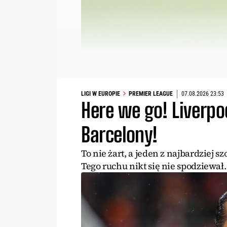
LIGI W EUROPIE
PREMIER LEAGUE
07.08.2026 23:53
Here we go! Liverp
Barcelony!
To nie żart, a jeden z najbardziej 
Tego ruchu nikt się nie spodziewał.