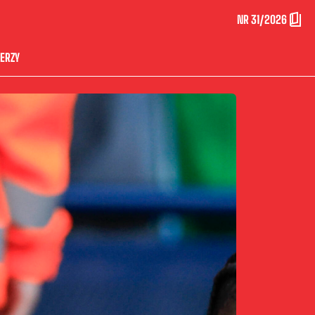
NR 31/2026
ERZY