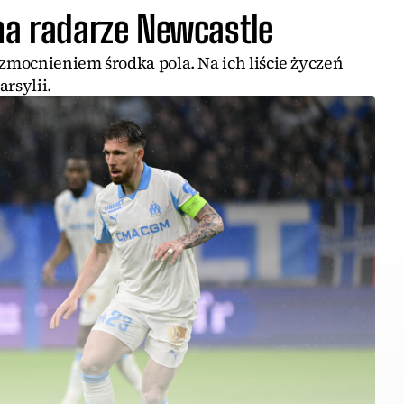
na radarze Newcastle
mocnieniem środka pola. Na ich liście życzeń
rsylii.