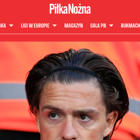
SKA
LIGI W EUROPIE
MAGAZYN
GALA PN
BUKMACH