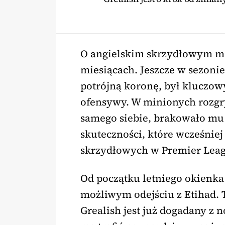
O angielskim skrzydłowym mó
miesiącach. Jeszcze w sezonie
potrójną koronę, był kluczo
ofensywy. W minionych rozgr
samego siebie, brakowało mu
skuteczności, które wcześniej
skrzydłowych w Premier Leag
Od początku letniego okienka
możliwym odejściu z Etihad. T
Grealish jest już dogadany 