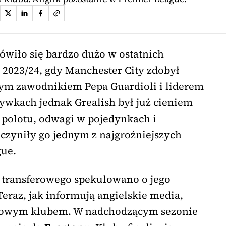
wiło się bardzo dużo w ostatnich
 2023/24, gdy Manchester City zdobył
wym zawodnikiem Pepa Guardioli i liderem
ywkach jednak Grealish był już cieniem
 polotu, odwagi w pojedynkach i
 czyniły go jednym z najgroźniejszych
ue.
 transferowego spekulowano o jego
eraz, jak informują angielskie media,
z nowym klubem. W nadchodzącym sezonie