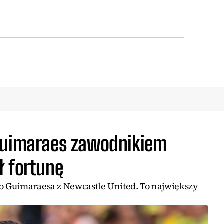
Guimaraes zawodnikiem
ł fortunę
o Guimaraesa z Newcastle United. To największy