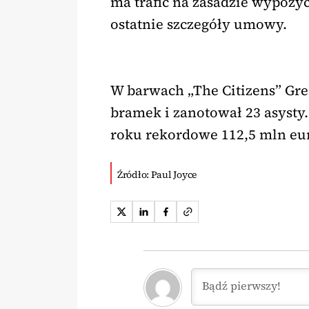
ma trafić na zasadzie wypoży
ostatnie szczegóły umowy.
W barwach „The Citizens” Grea
bramek i zanotował 23 asysty.
roku rekordowe 112,5 mln eu
Źródło: Paul Joyce