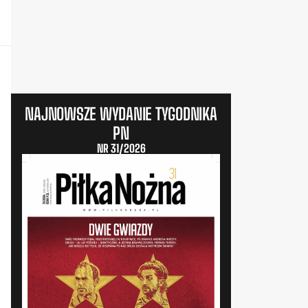
NAJNOWSZE WYDANIE TYGODNIKA
PN
NR 31/2026