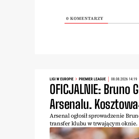
0
KOMENTARZY
LIGI W EUROPIE
PREMIER LEAGUE
08.08.2026 14:19
OFICJALNIE: Bruno 
Arsenalu. Kosztowa
Arsenal ogłosił sprowadzenie Brun
transfer klubu w trwającym oknie.