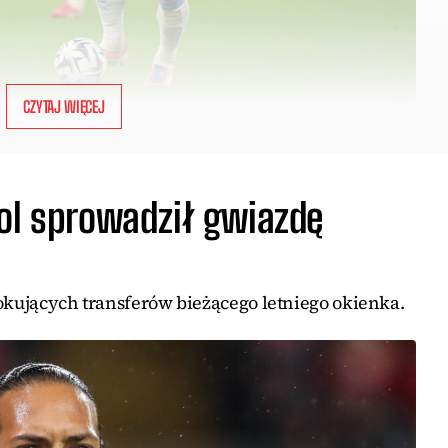
CZYTAJ WIĘCEJ
ool sprowadził gwiazdę
szokujących transferów bieżącego letniego okienka.