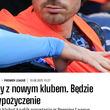
PREMIER LEAGUE
10.08.2025 15:27
ny z nowym klubem. Będzie
pożyczenie
ny klubu! Anglik pozostanie w Premier League.