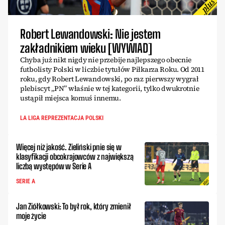
Robert Lewandowski: Nie jestem
zakładnikiem wieku [WYWIAD]
Chyba już nikt nigdy nie przebije najlepszego obecnie
futbolisty Polski w liczbie tytułów Piłkarza Roku. Od 2011
roku, gdy Robert Lewandowski, po raz pierwszy wygrał
plebiscyt „PN” właśnie w tej kategorii, tylko dwukrotnie
ustąpił miejsca komuś innemu.
LA LIGA REPREZENTACJA POLSKI
Więcej niż jakość. Zieliński pnie się w
klasyfikacji obcokrajowców z największą
liczbą występów w Serie A
SERIE A
Jan Ziółkowski: To był rok, który zmienił
moje życie