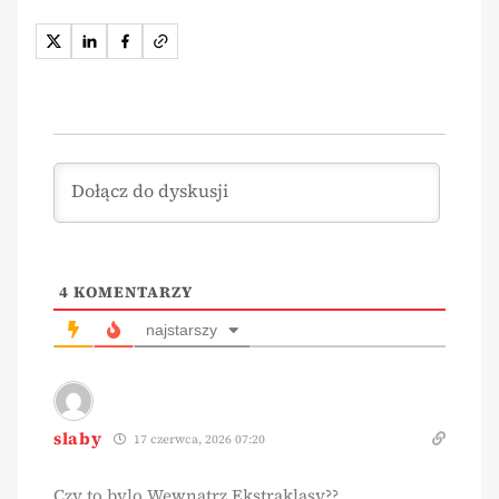
4
KOMENTARZY
najstarszy
slaby
17 czerwca, 2026 07:20
Czy to bylo Wewnatrz Ekstraklasy??