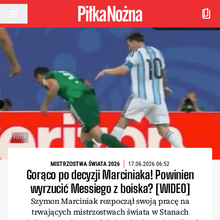
Przejdź do treści
FOT. X
MISTRZOSTWA ŚWIATA 2026
17.06.2026 06:52
Gorąco po decyzji Marciniaka! Powinien
wyrzucić Messiego z boiska? [WIDEO]
Szymon Marciniak rozpoczął swoją pracę na
trwających mistrzostwach świata w Stanach