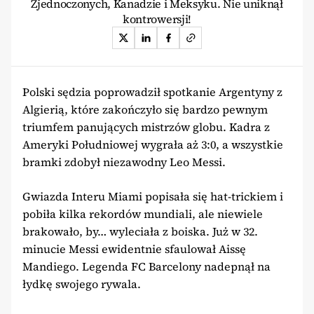
Zjednoczonych, Kanadzie i Meksyku. Nie uniknął
kontrowersji!
Polski sędzia poprowadził spotkanie Argentyny z
Algierią, które zakończyło się bardzo pewnym
triumfem panujących mistrzów globu. Kadra z
Ameryki Południowej wygrała aż 3:0, a wszystkie
bramki zdobył niezawodny Leo Messi.
Gwiazda Interu Miami popisała się hat-trickiem i
pobiła kilka rekordów mundiali, ale niewiele
brakowało, by… wyleciała z boiska. Już w 32.
minucie Messi ewidentnie sfaulował Aissę
Mandiego. Legenda FC Barcelony nadepnął na
łydkę swojego rywala.