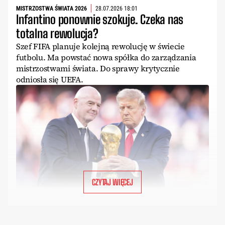
MISTRZOSTWA ŚWIATA 2026
28.07.2026 18:01
Infantino ponownie szokuje. Czeka nas
totalna rewolucja?
Szef FIFA planuje kolejną rewolucję w świecie
futbolu. Ma powstać nowa spółka do zarządzania
mistrzostwami świata. Do sprawy krytycznie
odniosła się UEFA.
CZYTAJ WIĘCEJ