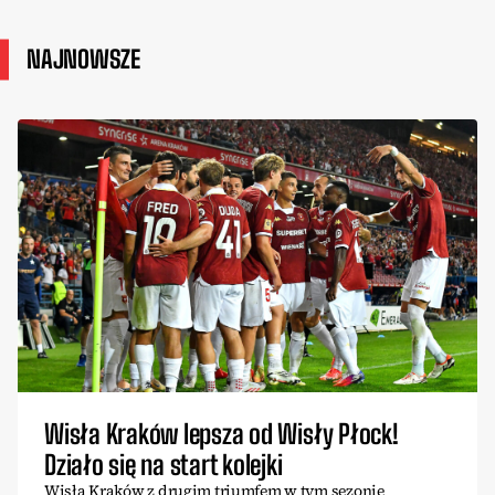
NAJNOWSZE
Wisła Kraków lepsza od Wisły Płock!
Działo się na start kolejki
Wisła Kraków z drugim triumfem w tym sezonie