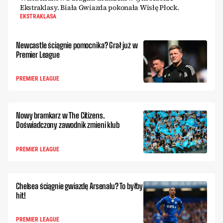
Ekstraklasy. Biała Gwiazda pokonała Wisłę Płock.
EKSTRAKLASA
Newcastle ściągnie pomocnika? Grał już w
Premier League
PREMIER LEAGUE
Nowy bramkarz w The Citizens.
Doświadczony zawodnik zmieni klub
PREMIER LEAGUE
Chelsea ściągnie gwiazdę Arsenalu? To byłby
hit!
PREMIER LEAGUE