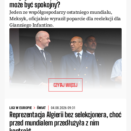
może być spokojny?
Jeden ze współgospodarzy ostatniego mundialu,
Meksyk, oficjalnie wyraził poparcie dla reelekcji dla
Gianniego Infantino.
CZYTAJ WIĘCEJ
LIGI W EUROPIE
ŚWIAT
04.08.2026 09:31
Reprezentacja Algierii bez selekcjonera, choć
przed mundialem przedłużyła z nim
kontrakt