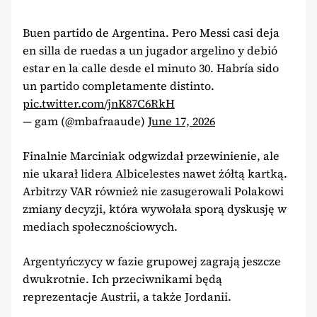
Buen partido de Argentina. Pero Messi casi deja
en silla de ruedas a un jugador argelino y debió
estar en la calle desde el minuto 30. Habría sido
un partido completamente distinto.
pic.twitter.com/jnK87C6RkH
— gam (@mbafraaude)
June 17, 2026
Finalnie Marciniak odgwizdał przewinienie, ale
nie ukarał lidera Albicelestes nawet żółtą kartką.
Arbitrzy VAR również nie zasugerowali Polakowi
zmiany decyzji, która wywołała sporą dyskusję w
mediach społecznościowych.
Argentyńczycy w fazie grupowej zagrają jeszcze
dwukrotnie. Ich przeciwnikami będą
reprezentacje Austrii, a także Jordanii.