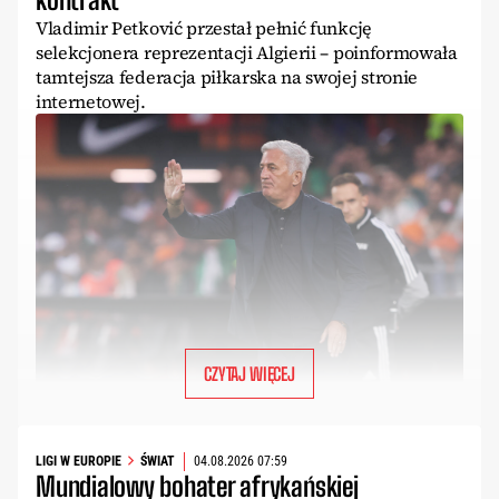
Vladimir Petković przestał pełnić funkcję
selekcjonera reprezentacji Algierii – poinformowała
tamtejsza federacja piłkarska na swojej stronie
internetowej.
CZYTAJ WIĘCEJ
LIGI W EUROPIE
ŚWIAT
04.08.2026 07:59
Mundialowy bohater afrykańskiej