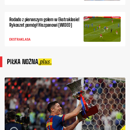
Rodado z pierwszym golem w Ekstraklasie!
Rykoszet pomógł Hiszpanowi [WIDEO]
EKSTRAKLASA
PIŁKA NOŻNA