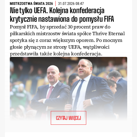
MISTRZOSTWA ŚWIATA 2026
31.07.2026 08:47
Nie tylko UEFA. Kolejna konfederacja
krytycznie nastawiona do pomysłu FIFA
Pomysł FIFA, by sprzedać 30 procent praw do
piłkarskich mistrzostw świata spółce Thrive Eternal
spotyka się z coraz większym oporem. Po mocnym
głosie płynącym ze strony UEFA, wątpliwości
przedstawiła także kolejna konfederacja.
CZYTAJ WIĘCEJ