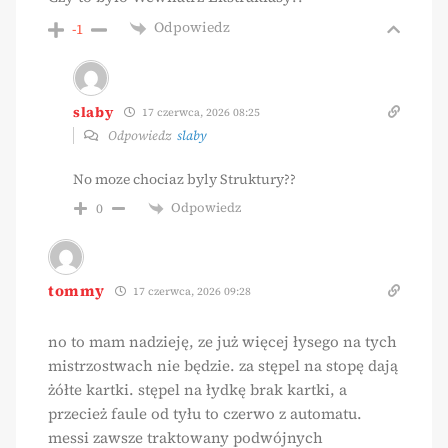
Odpowiedz
-1
slaby
17 czerwca, 2026 08:25
Odpowiedz
slaby
No moze chociaz byly Struktury??
Odpowiedz
0
tommy
17 czerwca, 2026 09:28
no to mam nadzieję, ze już więcej łysego na tych
mistrzostwach nie będzie. za stępel na stopę dają
żółte kartki. stępel na łydkę brak kartki, a
przecież faule od tyłu to czerwo z automatu.
messi zawsze traktowany podwójnych