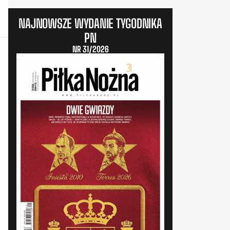
NAJNOWSZE WYDANIE TYGODNIKA
PN
NR 31/2026