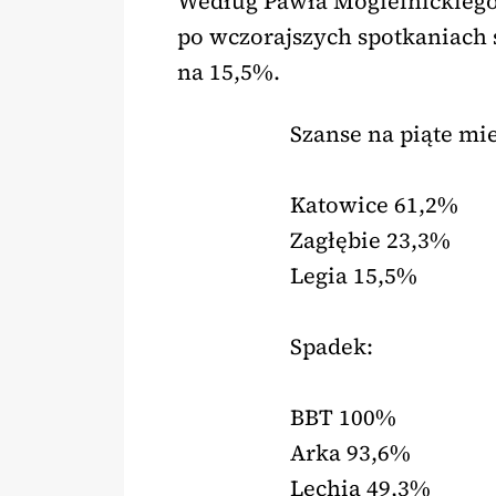
Według Pawła Mogielnickiego,
po wczorajszych spotkaniach s
na 15,5%.
Szanse na piąte mie
Katowice 61,2%
Zagłębie 23,3%
Legia 15,5%
Spadek:
BBT 100%
Arka 93,6%
Lechia 49,3%