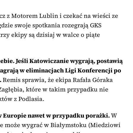
cz z Motorem Lublin i czekać na wieści ze
gdzie swoje spotkania rozegrają GKS
trzy ekipy są dzisiaj w walce o piąte
siebie. Jeśli Katowiczanie wygrają, postawią
zagrają w eliminacjach Ligi Konferencji po
.
Remis sprawia, że ekipa Rafała Góraka
Zagłębia, które w takim przypadku nie
ów z Podlasia.
 Europie nawet w przypadku porażki.
W
nie może wygrać w Białymstoku (Miedziowi