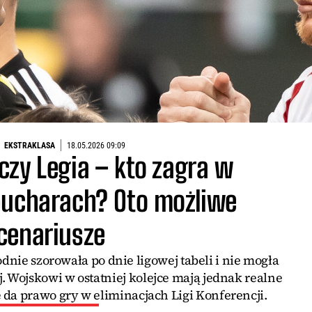
EKSTRAKLASA
18.05.2026 09:09
czy Legia – kto zagra w
pucharach? Oto możliwe
cenariusze
dnie szorowała po dnie ligowej tabeli i nie mogła
. Wojskowi w ostatniej kolejce mają jednak realne
e da prawo gry w eliminacjach Ligi Konferencji.