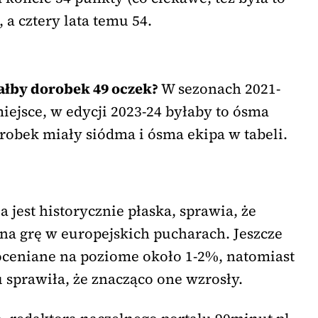
, a cztery lata temu 54.
ałby dorobek 49 oczek?
W sezonach 2021-
miejsce, w edycji 2023-24 byłaby to ósma
orobek miały siódma i ósma ekipa w tabeli.
 jest historycznie płaska, sprawia, że
 na grę w europejskich pucharach. Jeszcze
oceniane na poziome około 1-2%, natomiast
u sprawiła, że znacząco one wzrosły.