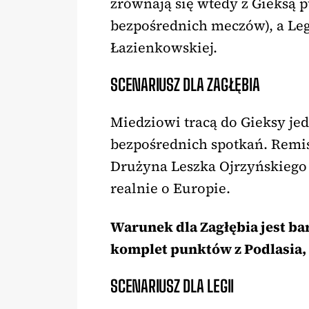
zrównają się wtedy z Gieksą p
bezpośrednich meczów), a Le
Łazienkowskiej.
SCENARIUSZ DLA ZAGŁĘBIA
Miedziowi tracą do Gieksy jed
bezpośrednich spotkań. Remis
Drużyna Leszka Ojrzyńskiego 
realnie o Europie.
Warunek dla Zagłębia jest ba
komplet punktów z Podlasia, 
SCENARIUSZ DLA LEGII