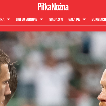
SKA
LIGI W EUROPIE
MAGAZYN
GALA PN
BUKMACH