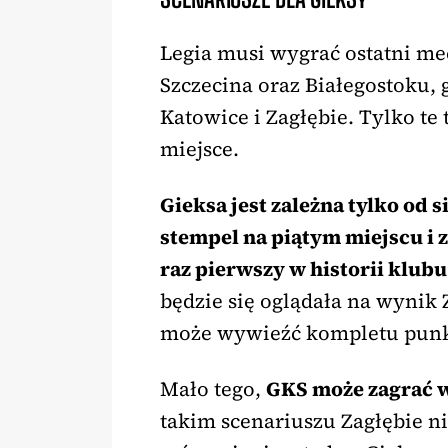
Legia musi wygrać ostatni me
Szczecina oraz Białegostoku, 
Katowice i Zagłębie. Tylko te 
miejsce.
Gieksa jest zależna tylko od 
stempel na piątym miejscu i 
raz pierwszy w historii klubu
będzie się oglądała na wynik 
może wywieźć kompletu punkt
Mało tego,
GKS może zagrać w
takim scenariuszu Zagłębie 