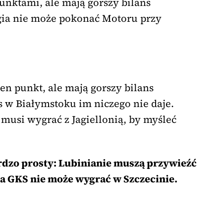
unktami, ale mają gorszy bilans
gia nie może pokonać Motoru przy
en punkt, ale mają gorszy bilans
 w Białymstoku im niczego nie daje.
musi wygrać z Jagiellonią, by myśleć
rdzo prosty: Lubinianie muszą przywieźć
a GKS nie może wygrać w Szczecinie.