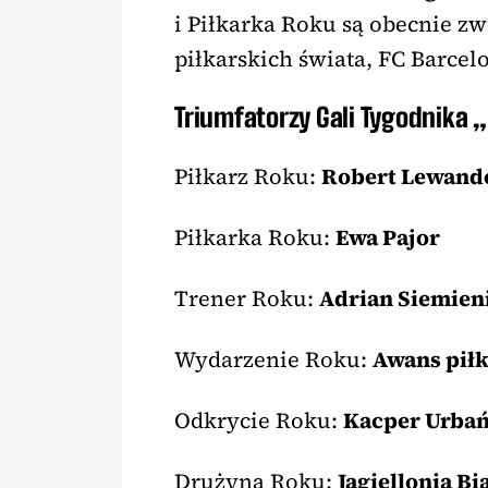
i Piłkarka Roku są obecnie z
piłkarskich świata, FC Barcel
Triumfatorzy Gali Tygodnika 
Piłkarz Roku:
Robert Lewand
Piłkarka Roku:
Ewa Pajor
Trener Roku:
Adrian Siemien
Wydarzenie Roku:
Awans piłk
Odkrycie Roku:
Kacper Urbań
Drużyna Roku:
Jagiellonia Bi