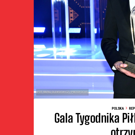
FOT. RAFAL OLEKSIEWICZ / PRESSFOCUS
POLSKA
REP
Gala Tygodnika Pi
otrzy