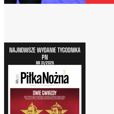
NAJNOWSZE WYDANIE TYGODNIKA
PN
NR 31/2026