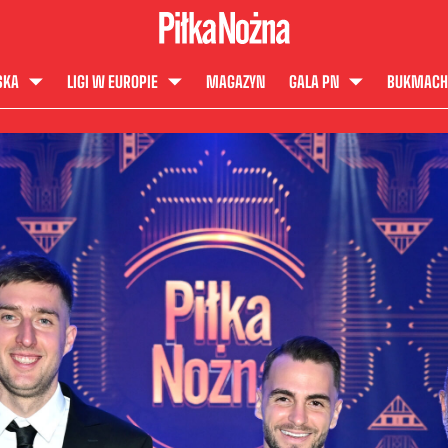
SKA
LIGI W EUROPIE
MAGAZYN
GALA PN
BUKMACH