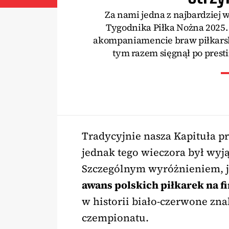
Za nami jedna z najbardziej 
Tygodnika Piłka Nożna 2025. 
akompaniamencie braw piłkarska
tym razem sięgnął po prest
Tradycyjnie nasza Kapituła p
jednak tego wieczora był wyją
Szczególnym wyróżnieniem, 
awans polskich piłkarek na f
w historii biało-czerwone zna
czempionatu.