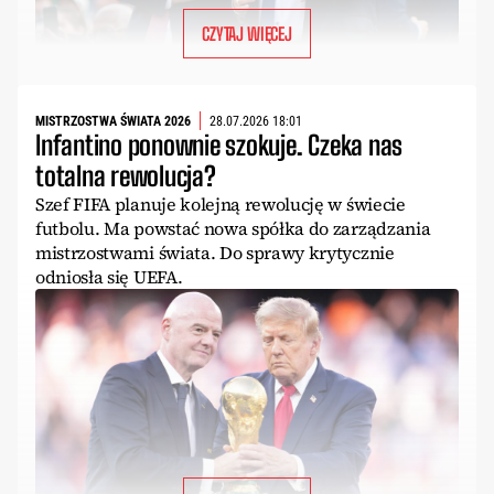
CZYTAJ WIĘCEJ
MISTRZOSTWA ŚWIATA 2026
28.07.2026 18:01
Infantino ponownie szokuje. Czeka nas
totalna rewolucja?
Szef FIFA planuje kolejną rewolucję w świecie
futbolu. Ma powstać nowa spółka do zarządzania
mistrzostwami świata. Do sprawy krytycznie
odniosła się UEFA.