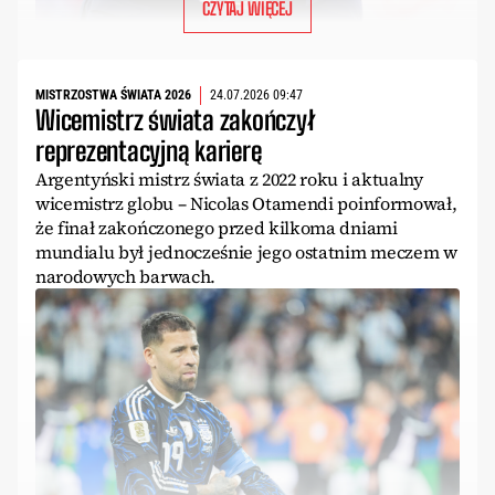
CZYTAJ WIĘCEJ
MISTRZOSTWA ŚWIATA 2026
24.07.2026 09:47
Wicemistrz świata zakończył
reprezentacyjną karierę
Argentyński mistrz świata z 2022 roku i aktualny
wicemistrz globu – Nicolas Otamendi poinformował,
że finał zakończonego przed kilkoma dniami
mundialu był jednocześnie jego ostatnim meczem w
narodowych barwach.