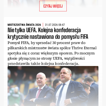
CZYTAJ WIĘCEJ
MISTRZOSTWA ŚWIATA 2026
31.07.2026 08:47
Nie tylko UEFA. Kolejna konfederacja
krytycznie nastawiona do pomysłu FIFA
Pomysł FIFA, by sprzedać 30 procent praw do
piłkarskich mistrzostw świata spółce Thrive Eternal
spotyka się z coraz większym oporem. Po mocnym
głosie płynącym ze strony UEFA, wątpliwości
przedstawiła także kolejna konfederacja.