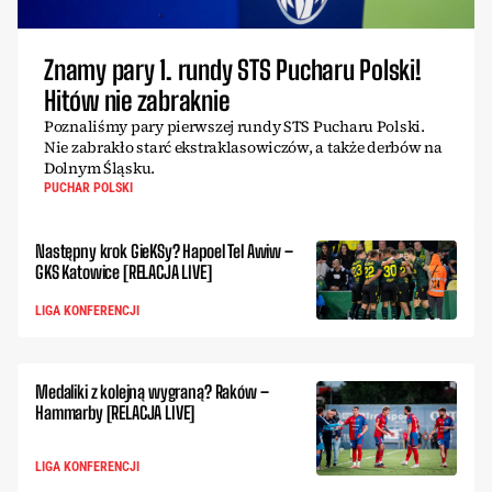
Znamy pary 1. rundy STS Pucharu Polski!
Hitów nie zabraknie
Poznaliśmy pary pierwszej rundy STS Pucharu Polski.
Nie zabrakło starć ekstraklasowiczów, a także derbów na
Dolnym Śląsku.
PUCHAR POLSKI
Następny krok GieKSy? Hapoel Tel Awiw –
GKS Katowice [RELACJA LIVE]
LIGA KONFERENCJI
Medaliki z kolejną wygraną? Raków –
Hammarby [RELACJA LIVE]
LIGA KONFERENCJI