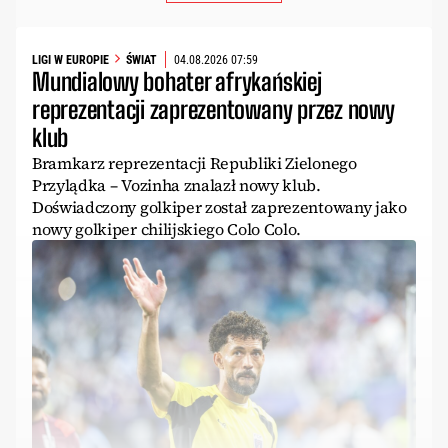
LIGI W EUROPIE
ŚWIAT
04.08.2026 07:59
Mundialowy bohater afrykańskiej
reprezentacji zaprezentowany przez nowy
klub
Bramkarz reprezentacji Republiki Zielonego
Przylądka – Vozinha znalazł nowy klub.
Doświadczony golkiper został zaprezentowany jako
nowy golkiper chilijskiego Colo Colo.