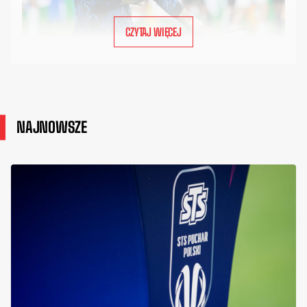
CZYTAJ WIĘCEJ
NAJNOWSZE