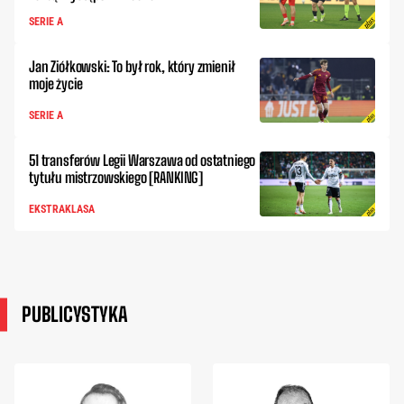
SERIE A
Jan Ziółkowski: To był rok, który zmienił
moje życie
SERIE A
51 transferów Legii Warszawa od ostatniego
tytułu mistrzowskiego [RANKING]
EKSTRAKLASA
PUBLICYSTYKA