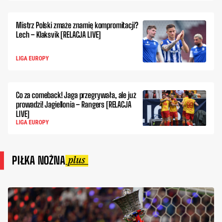
Mistrz Polski zmaże znamię kompromitacji?
Lech – Klaksvik [RELACJA LIVE]
LIGA EUROPY
Co za comeback! Jaga przegrywała, ale już
prowadzi! Jagiellonia – Rangers [RELACJA
LIVE]
LIGA EUROPY
PIŁKA NOŻNA