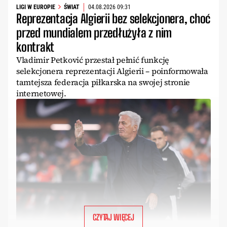
LIGI W EUROPIE
ŚWIAT
04.08.2026 09:31
Reprezentacja Algierii bez selekcjonera, choć
przed mundialem przedłużyła z nim
kontrakt
Vladimir Petković przestał pełnić funkcję
selekcjonera reprezentacji Algierii – poinformowała
tamtejsza federacja piłkarska na swojej stronie
internetowej.
CZYTAJ WIĘCEJ