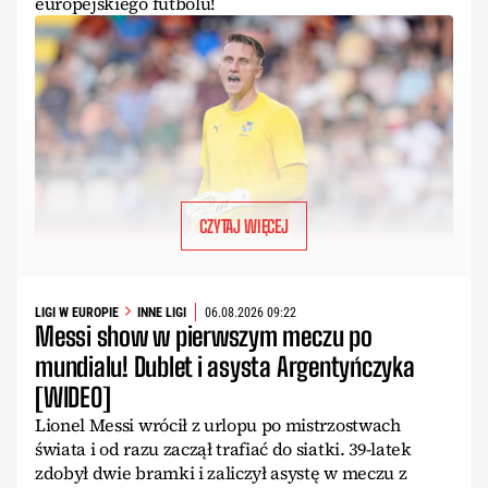
europejskiego futbolu!
CZYTAJ WIĘCEJ
LIGI W EUROPIE
INNE LIGI
06.08.2026 09:22
Messi show w pierwszym meczu po
mundialu! Dublet i asysta Argentyńczyka
[WIDEO]
Lionel Messi wrócił z urlopu po mistrzostwach
świata i od razu zaczął trafiać do siatki. 39-latek
zdobył dwie bramki i zaliczył asystę w meczu z