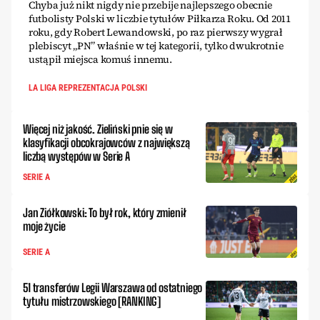
Chyba już nikt nigdy nie przebije najlepszego obecnie
futbolisty Polski w liczbie tytułów Piłkarza Roku. Od 2011
roku, gdy Robert Lewandowski, po raz pierwszy wygrał
plebiscyt „PN” właśnie w tej kategorii, tylko dwukrotnie
ustąpił miejsca komuś innemu.
LA LIGA REPREZENTACJA POLSKI
Więcej niż jakość. Zieliński pnie się w
klasyfikacji obcokrajowców z największą
liczbą występów w Serie A
SERIE A
Jan Ziółkowski: To był rok, który zmienił
moje życie
SERIE A
51 transferów Legii Warszawa od ostatniego
tytułu mistrzowskiego [RANKING]