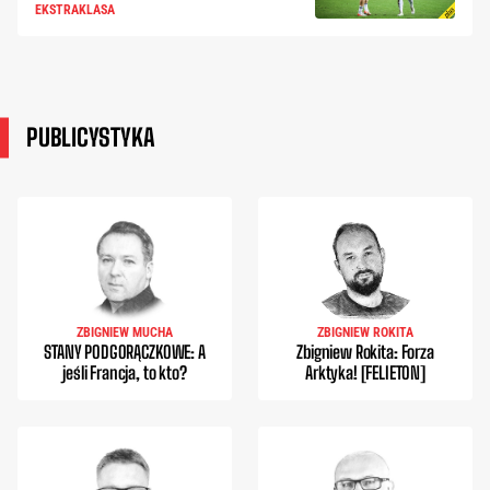
EKSTRAKLASA
PUBLICYSTYKA
ZBIGNIEW MUCHA
ZBIGNIEW ROKITA
STANY PODGORĄCZKOWE: A
Zbigniew Rokita: Forza
jeśli Francja, to kto?
Arktyka! [FELIETON]