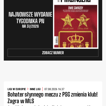
NAJNOWSZE WYDANIE
TYGODNIKA PN
NR 31/2026
ZOBACZ NUMER
LIGI W EUROPIE
INNE LIGI
07.08.2026 16:37
Bohater słynnego meczu z PSG zmienia klub!
Zagra w MLS