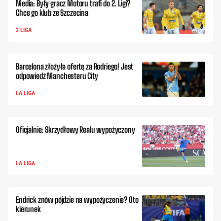
Media: Były gracz Motoru trafi do 2. Ligi?
Chce go klub ze Szczecina
2 LIGA
Barcelona złożyła ofertę za Rodriego! Jest
odpowiedź Manchesteru City
LA LIGA
Oficjalnie: Skrzydłowy Realu wypożyczony
LA LIGA
Endrick znów pójdzie na wypożyczenie? Oto
kierunek