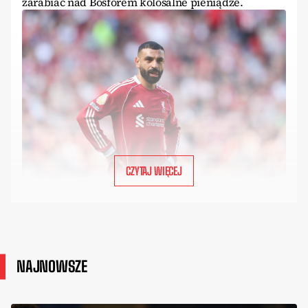
zarabiać nad Bosforem kolosalne pieniądze.
CZYTAJ WIĘCEJ
NAJNOWSZE