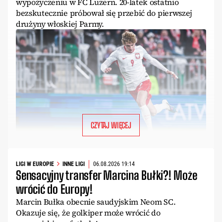
wypożyczeniu w FC Luzern. 20-latek ostatnio
bezskutecznie próbował się przebić do pierwszej
drużyny włoskiej Parmy.
CZYTAJ WIĘCEJ
LIGI W EUROPIE
INNE LIGI
06.08.2026 19:14
Sensacyjny transfer Marcina Bułki?! Może
wrócić do Europy!
Marcin Bułka obecnie saudyjskim Neom SC.
Okazuje się, że golkiper może wrócić do