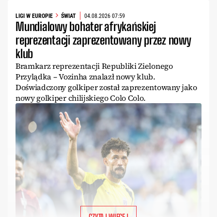
LIGI W EUROPIE
ŚWIAT
04.08.2026 07:59
Mundialowy bohater afrykańskiej
reprezentacji zaprezentowany przez nowy
klub
Bramkarz reprezentacji Republiki Zielonego
Przylądka – Vozinha znalazł nowy klub.
Doświadczony golkiper został zaprezentowany jako
nowy golkiper chilijskiego Colo Colo.
CZYTAJ WIĘCEJ