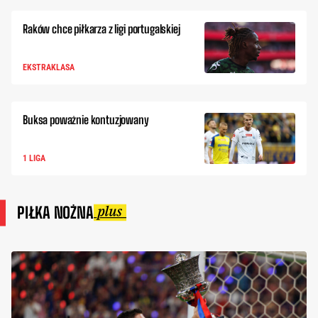
Raków chce piłkarza z ligi portugalskiej
EKSTRAKLASA
Buksa poważnie kontuzjowany
1 LIGA
PIŁKA NOŻNA