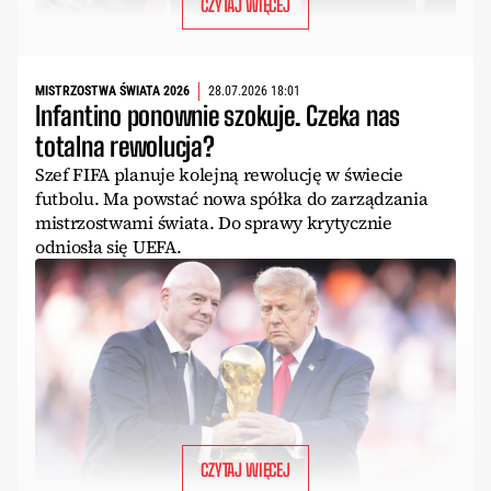
CZYTAJ WIĘCEJ
MISTRZOSTWA ŚWIATA 2026
28.07.2026 18:01
Infantino ponownie szokuje. Czeka nas
totalna rewolucja?
Szef FIFA planuje kolejną rewolucję w świecie
futbolu. Ma powstać nowa spółka do zarządzania
mistrzostwami świata. Do sprawy krytycznie
odniosła się UEFA.
CZYTAJ WIĘCEJ