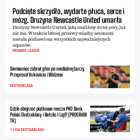
Podcięte skrzydło, wydarte płuca, serce i
mózg. Drużyna Newcastle United umarła
Drużyny Newcastle United, jaką znaliśmy do tej pory, już
nie ma. W trakcie letniej przerwy między sezonami
została pozbawiona wszystkich najważniejszych
organów.
PREMIER LEAGUE
Siemieniec zabrał głos po medialnej burzy.
Przeprosił Vukovicia i Widzew
EKSTRAKLASA
Gdzie obejrzeć piątkowe mecze PKO Bank
Polski Ekstraklasy i Betclic 1 Ligi? [PROGRAM
TV]
1 LIGA EKSTRAKLASA