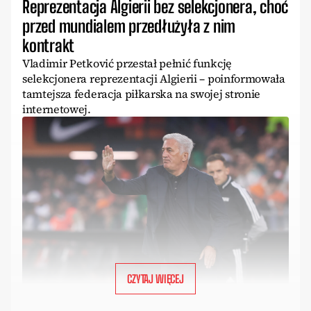
Reprezentacja Algierii bez selekcjonera, choć
przed mundialem przedłużyła z nim
kontrakt
Vladimir Petković przestał pełnić funkcję
selekcjonera reprezentacji Algierii – poinformowała
tamtejsza federacja piłkarska na swojej stronie
internetowej.
CZYTAJ WIĘCEJ