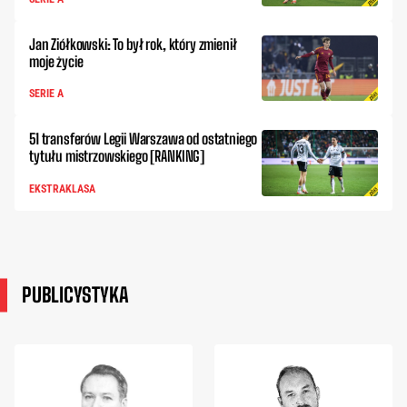
Jan Ziółkowski: To był rok, który zmienił
moje życie
SERIE A
51 transferów Legii Warszawa od ostatniego
tytułu mistrzowskiego [RANKING]
EKSTRAKLASA
PUBLICYSTYKA