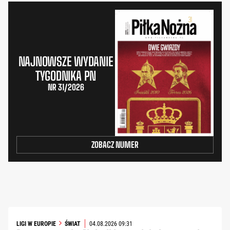
NAJNOWSZE WYDANIE
TYGODNIKA PN
NR 31/2026
ZOBACZ NUMER
LIGI W EUROPIE
ŚWIAT
04.08.2026 09:31