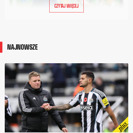
CZYTAJ WIĘCEJ
NAJNOWSZE