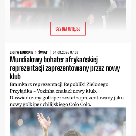
CZYTAJ WIĘCEJ
LIGI W EUROPIE
ŚWIAT
04.08.2026 07:59
Mundialowy bohater afrykańskiej
reprezentacji zaprezentowany przez nowy
klub
Bramkarz reprezentacji Republiki Zielonego
Przylądka – Vozinha znalazł nowy klub.
Doświadczony golkiper został zaprezentowany jako
nowy golkiper chilijskiego Colo Colo.