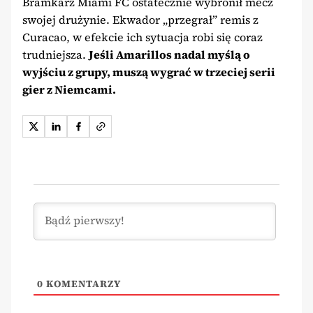
Bramkarz Miami FC ostatecznie wybronił mecz
swojej drużynie. Ekwador „przegrał” remis z
Curacao, w efekcie ich sytuacja robi się coraz
trudniejsza.
Jeśli Amarillos nadal myślą o
wyjściu z grupy, muszą wygrać w trzeciej serii
gier z Niemcami.
0
KOMENTARZY