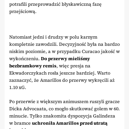
potrafili przeprowadzić błyskawiczną fazę
przejściową.
Natomiast jedni i drudzy w polu karnym
kompletnie zawodzili. Decyzyjność była na bardzo
niskim poziomie, a w przypadku Curacao jakość w
wykończeniu.
Do przerwy mieliśmy
bezbramkowy remis
, więc presja na
Ekwadorczykach rosła jeszcze bardziej. Warto
zaznaczyć, że Amarillos do przerwy wykręcili aż
1.10 xG.
Po przerwie z większym animuszem ruszyli gracze
Dicka Advocaata, co mogło skutkować golem w 60.
minucie. Tylko znakomita dyspozycja Galindeza
w bramce
uchroniła Amarillos przed utratą