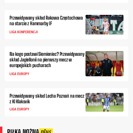
Przewidywany skład Rakowa Częstochowa
na starcie z Hammarby IF
LIGA KONFERENCJI
Na kogo postawi Siemieniec? Przewidywany
skład Jagiellonii na pierwszy mecz w
europejskich pucharach
LIGA EUROPY
Przewidywany skład Lecha Poznań na mecz
z KI Klaksvik
LIGA EUROPY
PIŁKA NOŻNA