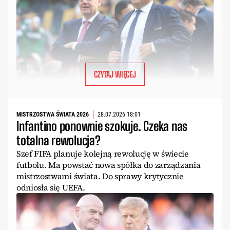
CZYTAJ WIĘCEJ
MISTRZOSTWA ŚWIATA 2026
28.07.2026 18:01
Infantino ponownie szokuje. Czeka nas
totalna rewolucja?
Szef FIFA planuje kolejną rewolucję w świecie
futbolu. Ma powstać nowa spółka do zarządzania
mistrzostwami świata. Do sprawy krytycznie
odniosła się UEFA.