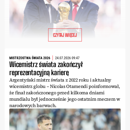
CZYTAJ WIĘCEJ
MISTRZOSTWA ŚWIATA 2026
24.07.2026 09:47
Wicemistrz świata zakończył
reprezentacyjną karierę
Argentyński mistrz świata z 2022 roku i aktualny
wicemistrz globu – Nicolas Otamendi poinformował,
że finał zakończonego przed kilkoma dniami
mundialu był jednocześnie jego ostatnim meczem w
narodowych barwach.