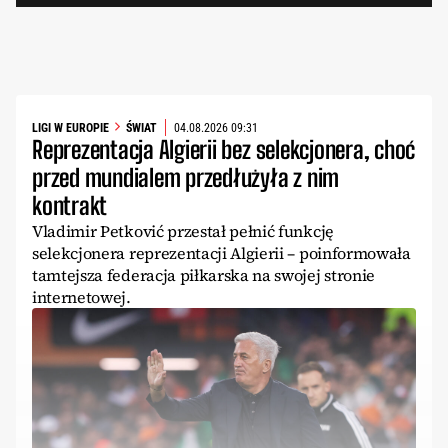
LIGI W EUROPIE
ŚWIAT
04.08.2026 09:31
Reprezentacja Algierii bez selekcjonera, choć
przed mundialem przedłużyła z nim
kontrakt
Vladimir Petković przestał pełnić funkcję
selekcjonera reprezentacji Algierii – poinformowała
tamtejsza federacja piłkarska na swojej stronie
internetowej.