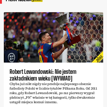
Robert Lewandowski: Nie jestem
zakładnikiem wieku [WYWIAD]
Chyba już nikt nigdy nie przebije najlepszego obecnie
futbolisty Polski w liczbie tytułów Piłkarza Roku. Od 2011
roku, gdy Robert Lewandowski, po raz pierwszy wygrał
plebiscyt „PN” właśnie w tej kategorii, tylko dwukrotnie
ustąpił miejsca komuś innemu.