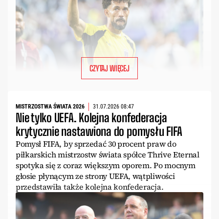
CZYTAJ WIĘCEJ
MISTRZOSTWA ŚWIATA 2026
31.07.2026 08:47
Nie tylko UEFA. Kolejna konfederacja
krytycznie nastawiona do pomysłu FIFA
Pomysł FIFA, by sprzedać 30 procent praw do
piłkarskich mistrzostw świata spółce Thrive Eternal
spotyka się z coraz większym oporem. Po mocnym
głosie płynącym ze strony UEFA, wątpliwości
przedstawiła także kolejna konfederacja.