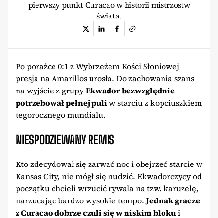
pierwszy punkt Curacao w historii mistrzostw
świata.
Po porażce 0:1 z Wybrzeżem Kości Słoniowej
presja na Amarillos urosła. Do zachowania szans
na wyjście z grupy
Ekwador bezwzględnie
potrzebował pełnej puli
w starciu z kopciuszkiem
tegorocznego mundialu.
NIESPODZIEWANY REMIS
Kto zdecydował się zarwać noc i obejrzeć starcie w
Kansas City, nie mógł się nudzić. Ekwadorczycy od
początku chcieli wrzucić rywala na tzw. karuzelę,
narzucając bardzo wysokie tempo.
Jednak gracze
z Curacao dobrze czuli się w niskim bloku
i