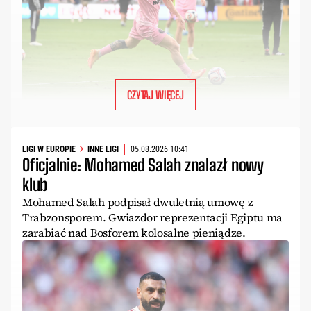
CZYTAJ WIĘCEJ
LIGI W EUROPIE
INNE LIGI
05.08.2026 10:41
Oficjalnie: Mohamed Salah znalazł nowy
klub
Mohamed Salah podpisał dwuletnią umowę z
Trabzonsporem. Gwiazdor reprezentacji Egiptu ma
zarabiać nad Bosforem kolosalne pieniądze.