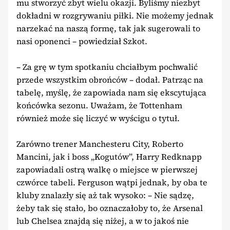
mu stworzyć zbyt wielu okazji. Byliśmy niezbyt
dokładni w rozgrywaniu piłki. Nie możemy jednak
narzekać na naszą formę, tak jak sugerowali to
nasi oponenci – powiedział Szkot.
– Za grę w tym spotkaniu chciałbym pochwalić
przede wszystkim obrońców – dodał. Patrząc na
tabelę, myślę, że zapowiada nam się ekscytująca
końcówka sezonu. Uważam, że Tottenham
również może się liczyć w wyścigu o tytuł.
Zarówno trener Manchesteru City, Roberto
Mancini, jak i boss „Kogutów”, Harry Redknapp
zapowiadali ostrą walkę o miejsce w pierwszej
czwórce tabeli. Ferguson wątpi jednak, by oba te
kluby znalazły się aż tak wysoko: – Nie sądzę,
żeby tak się stało, bo oznaczałoby to, że Arsenal
lub Chelsea znajdą się niżej, a w to jakoś nie