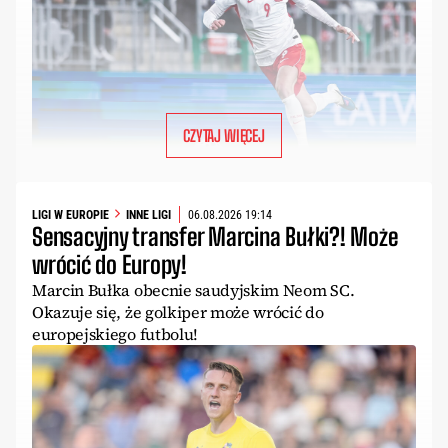
CZYTAJ WIĘCEJ
LIGI W EUROPIE
INNE LIGI
06.08.2026 19:14
Sensacyjny transfer Marcina Bułki?! Może
wrócić do Europy!
Marcin Bułka obecnie saudyjskim Neom SC.
Okazuje się, że golkiper może wrócić do
europejskiego futbolu!