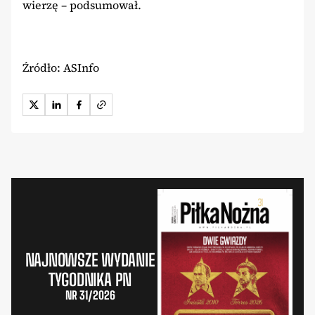
wierzę – podsumował.
Źródło: ASInfo
NAJNOWSZE WYDANIE
TYGODNIKA PN
NR 31/2026