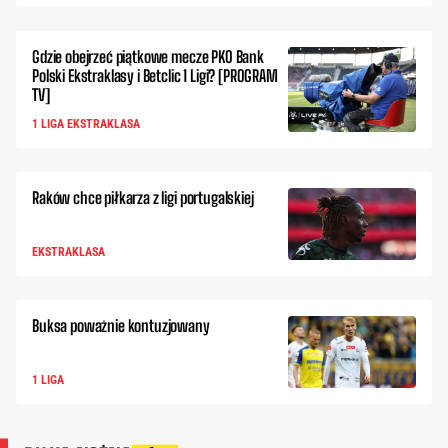
Gdzie obejrzeć piątkowe mecze PKO Bank
Polski Ekstraklasy i Betclic 1 Ligi? [PROGRAM
TV]
1 LIGA EKSTRAKLASA
Raków chce piłkarza z ligi portugalskiej
EKSTRAKLASA
Buksa poważnie kontuzjowany
1 LIGA