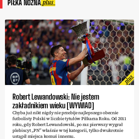
PIŁKA NOŻNA
Robert Lewandowski: Nie jestem
zakładnikiem wieku [WYWIAD]
Chyba już nikt nigdy nie przebije najlepszego obecnie
futbolisty Polski w liczbie tytułów Piłkarza Roku. Od 2011
roku, gdy Robert Lewandowski, po raz pierwszy wygrał
plebiscyt „PN” właśnie w tej kategorii, tylko dwukrotnie
ustąpił miejsca komuś innemu.