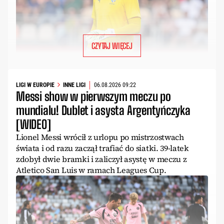
CZYTAJ WIĘCEJ
LIGI W EUROPIE
INNE LIGI
06.08.2026 09:22
Messi show w pierwszym meczu po
mundialu! Dublet i asysta Argentyńczyka
[WIDEO]
Lionel Messi wrócił z urlopu po mistrzostwach
świata i od razu zaczął trafiać do siatki. 39-latek
zdobył dwie bramki i zaliczył asystę w meczu z
Atletico San Luis w ramach Leagues Cup.