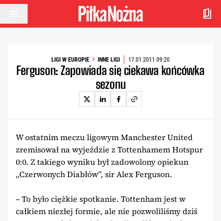
Przejdź do treści
LIGI W EUROPIE
INNE LIGI
17.01.2011 09:20
Ferguson: Zapowiada się ciekawa końcówka
sezonu
W ostatnim meczu ligowym Manchester United
zremisował na wyjeździe z Tottenhamem Hotspur
0:0. Z takiego wyniku był zadowolony opiekun
„Czerwonych Diabłów”, sir Alex Ferguson.
– To było ciężkie spotkanie. Tottenham jest w
całkiem niezłej formie, ale nie pozwoliliśmy dziś