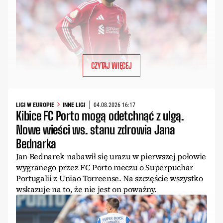
CZYTAJ WIĘCEJ
LIGI W EUROPIE
INNE LIGI
04.08.2026 16:17
Kibice FC Porto mogą odetchnąć z ulgą.
Nowe wieści ws. stanu zdrowia Jana
Bednarka
Jan Bednarek nabawił się urazu w pierwszej połowie
wygranego przez FC Porto meczu o Superpuchar
Portugalii z Uniao Torreense. Na szczęście wszystko
wskazuje na to, że nie jest on poważny.