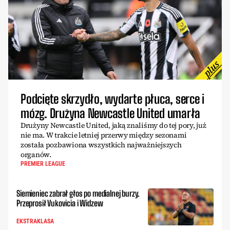
Podcięte skrzydło, wydarte płuca, serce i
mózg. Drużyna Newcastle United umarła
Drużyny Newcastle United, jaką znaliśmy do tej pory, już
nie ma. W trakcie letniej przerwy między sezonami
została pozbawiona wszystkich najważniejszych
organów.
PREMIER LEAGUE
Siemieniec zabrał głos po medialnej burzy.
Przeprosił Vukovicia i Widzew
EKSTRAKLASA