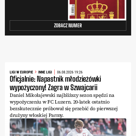
ZOBACZ NUMER
LIGI W EUROPIE
INNE LIGI
06.08.2026 19:26
Oficjalnie: Napastnik młodzieżówki
wypożyczony! Zagra w Szwajcarii
Daniel Mikołajewski najbliższy sezon spędzi na
wypożyczeniu w FC Luzern. 20-latek ostatnio
bezskutecznie próbował się przebić do pierwszej
drużyny włoskiej Parmy.