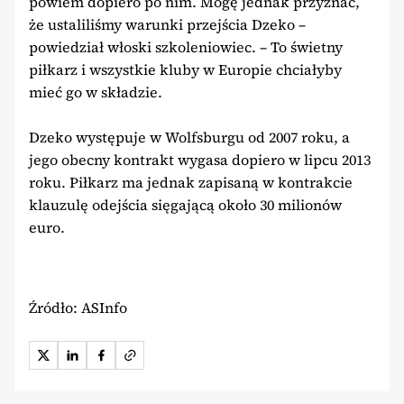
powiem dopiero po nim. Mogę jednak przyznać,
że ustaliliśmy warunki przejścia Dzeko –
powiedział włoski szkoleniowiec. – To świetny
piłkarz i wszystkie kluby w Europie chciałyby
mieć go w składzie.
Dzeko występuje w Wolfsburgu od 2007 roku, a
jego obecny kontrakt wygasa dopiero w lipcu 2013
roku. Piłkarz ma jednak zapisaną w kontrakcie
klauzulę odejścia sięgającą około 30 milionów
euro.
Źródło: ASInfo