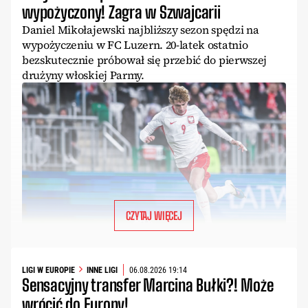
wypożyczony! Zagra w Szwajcarii
Daniel Mikołajewski najbliższy sezon spędzi na
wypożyczeniu w FC Luzern. 20-latek ostatnio
bezskutecznie próbował się przebić do pierwszej
drużyny włoskiej Parmy.
CZYTAJ WIĘCEJ
LIGI W EUROPIE
INNE LIGI
06.08.2026 19:14
Sensacyjny transfer Marcina Bułki?! Może
wrócić do Europy!