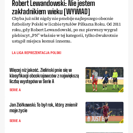
Robert Lewandowski: Nie jestem
zakładnikiem wieku [WYWIAD]
Chyba już nikt nigdy nie przebije najlepszego obecnie
futbolisty Polski w liczbie tytułów Piłkarza Roku. Od 2011
roku, gdy Robert Lewandowski, po raz pierwszy wygrał
plebiscyt „PN” właśnie w tej kategorii, tylko dwukrotnie
ustąpił miejsca komuś innemu.
LA LIGA REPREZENTACJA POLSKI
Więcej niż jakość. Zieliński pnie się w
klasyfikacji obcokrajowców z największą
liczbą występów w Serie A
SERIE A
Jan Ziółkowski: To był rok, który zmienił
moje życie
SERIE A