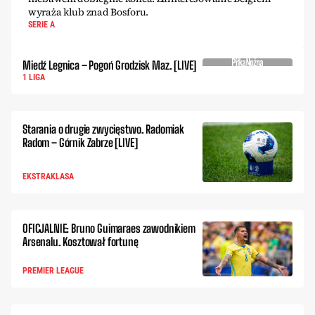
wyraża klub znad Bosforu.
SERIE A
Miedź Legnica – Pogoń Grodzisk Maz. [LIVE]
1 LIGA
Starania o drugie zwycięstwo. Radomiak
Radom – Górnik Zabrze [LIVE]
EKSTRAKLASA
OFICJALNIE: Bruno Guimaraes zawodnikiem
Arsenalu. Kosztował fortunę
PREMIER LEAGUE