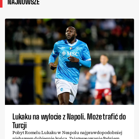
NAJNOWSZE
Lukaku na wylocie z Napoli. Może trafić do
Turcji
Pobyt Romelu Lukaku w Neapolu najprawdopodobniej
niebawem dobiegnie końca. Zainteresowanie Belgiem