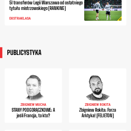
51 transferów Legii Warszawa od ostatniego
tytułu mistrzowskiego [RANKING]
EKSTRAKLASA
PUBLICYSTYKA
ZBIGNIEW MUCHA
ZBIGNIEW ROKITA
STANY PODGORĄCZKOWE: A
Zbigniew Rokita: Forza
jeśli Francja, to kto?
Arktyka! [FELIETON]