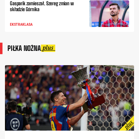
Gasparik zamieszał. Szereg zmian w
składzie Górnika
EKSTRAKLASA
PIŁKA NOŻNA