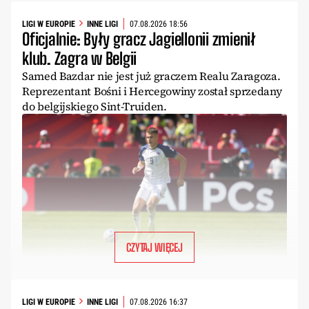
LIGI W EUROPIE
INNE LIGI
07.08.2026 18:56
Oficjalnie: Były gracz Jagiellonii zmienił
klub. Zagra w Belgii
Samed Bazdar nie jest już graczem Realu Zaragoza.
Reprezentant Bośni i Hercegowiny został sprzedany
do belgijskiego Sint-Truiden.
CZYTAJ WIĘCEJ
LIGI W EUROPIE
INNE LIGI
07.08.2026 16:37