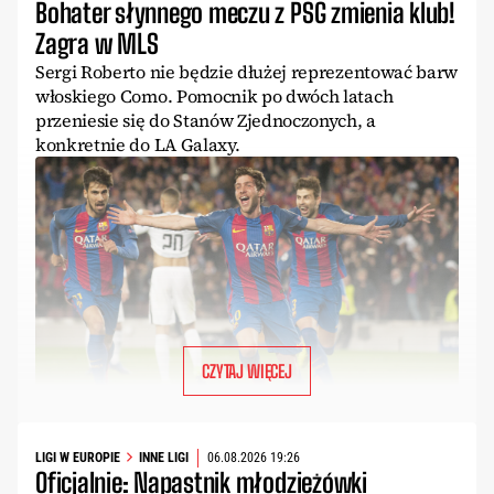
Bohater słynnego meczu z PSG zmienia klub!
Zagra w MLS
Sergi Roberto nie będzie dłużej reprezentować barw
włoskiego Como. Pomocnik po dwóch latach
przeniesie się do Stanów Zjednoczonych, a
konkretnie do LA Galaxy.
CZYTAJ WIĘCEJ
LIGI W EUROPIE
INNE LIGI
06.08.2026 19:26
Oficjalnie: Napastnik młodzieżówki