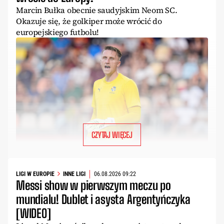
Marcin Bułka obecnie saudyjskim Neom SC.
Okazuje się, że golkiper może wrócić do
europejskiego futbolu!
CZYTAJ WIĘCEJ
LIGI W EUROPIE
INNE LIGI
06.08.2026 09:22
Messi show w pierwszym meczu po
mundialu! Dublet i asysta Argentyńczyka
[WIDEO]