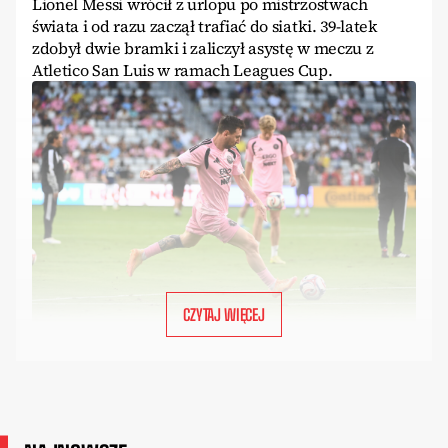
Lionel Messi wrócił z urlopu po mistrzostwach
świata i od razu zaczął trafiać do siatki. 39-latek
zdobył dwie bramki i zaliczył asystę w meczu z
Atletico San Luis w ramach Leagues Cup.
CZYTAJ WIĘCEJ