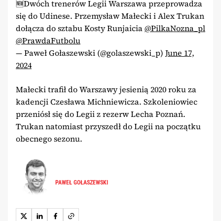
🆕Dwóch trenerów Legii Warszawa przeprowadza
się do Udinese. Przemysław Małecki i Alex Trukan
dołącza do sztabu Kosty Runjaicia
@PilkaNozna_pl
@PrawdaFutbolu
— Paweł Gołaszewski (@golaszewski_p)
June 17,
2024
Małecki trafił do Warszawy jesienią 2020 roku za
kadencji Czesława Michniewicza. Szkoleniowiec
przeniósł się do Legii z rezerw Lecha Poznań.
Trukan natomiast przyszedł do Legii na początku
obecnego sezonu.
PAWEŁ GOŁASZEWSKI