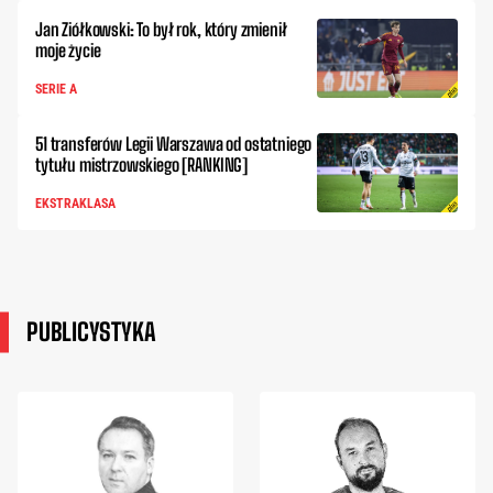
Jan Ziółkowski: To był rok, który zmienił
moje życie
SERIE A
51 transferów Legii Warszawa od ostatniego
tytułu mistrzowskiego [RANKING]
EKSTRAKLASA
PUBLICYSTYKA