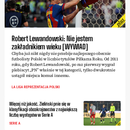
Robert Lewandowski: Nie jestem
zakładnikiem wieku [WYWIAD]
Chyba już nikt nigdy nie przebije najlepszego obecnie
futbolisty Polski w liczbie tytułów Piłkarza Roku. Od 2011
roku, gdy Robert Lewandowski, po raz pierwszy wygrał
plebiscyt „PN” właśnie w tej kategorii, tylko dwukrotnie
ustąpił miejsca komuś innemu.
LA LIGA REPREZENTACJA POLSKI
Więcej niż jakość. Zieliński pnie się w
klasyfikacji obcokrajowców z największą
liczbą występów w Serie A
SERIE A