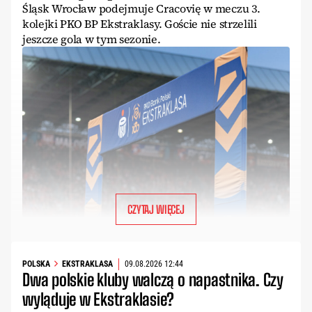
Śląsk Wrocław podejmuje Cracovię w meczu 3.
kolejki PKO BP Ekstraklasy. Goście nie strzelili
jeszcze gola w tym sezonie.
CZYTAJ WIĘCEJ
POLSKA
EKSTRAKLASA
09.08.2026 12:44
Dwa polskie kluby walczą o napastnika. Czy
wyląduje w Ekstraklasie?