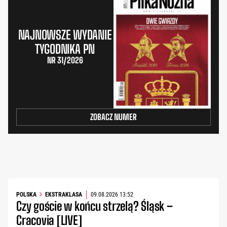
NAJNOWSZE WYDANIE
TYGODNIKA PN
NR 31/2026
ZOBACZ NUMER
POLSKA
EKSTRAKLASA
09.08.2026 13:52
Czy goście w końcu strzelą? Śląsk –
Cracovia [LIVE]