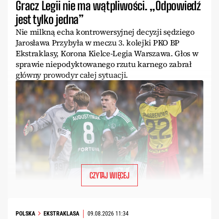
Gracz Legii nie ma wątpliwości. „Odpowiedź
jest tylko jedna”
Nie milkną echa kontrowersyjnej decyzji sędziego
Jarosława Przybyła w meczu 3. kolejki PKO BP
Ekstraklasy, Korona Kielce-Legia Warszawa. Głos w
sprawie niepodyktowanego rzutu karnego zabrał
główny prowodyr całej sytuacji.
CZYTAJ WIĘCEJ
POLSKA
EKSTRAKLASA
09.08.2026 11:34