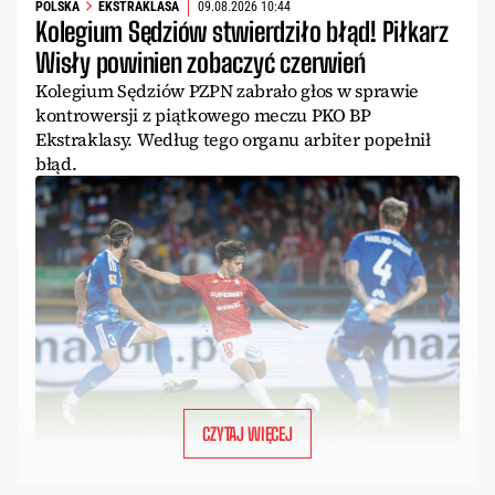
POLSKA
EKSTRAKLASA
09.08.2026 10:44
Kolegium Sędziów stwierdziło błąd! Piłkarz
Wisły powinien zobaczyć czerwień
Kolegium Sędziów PZPN zabrało głos w sprawie
kontrowersji z piątkowego meczu PKO BP
Ekstraklasy. Według tego organu arbiter popełnił
błąd.
CZYTAJ WIĘCEJ