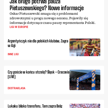
Jak długo potrwa pauza
Pietuszewskiego? Nowe informacje
Oskar Pietuszewski zmaga się z problemami
zdrowotnymi u progu nowego sezonu. Pojawiły się
informacje dotyczące czasu pauzy reprezentanta Polski.
LIGI W EUROPIE
Argentyńczyk nie dla polskich klubów. Zagra
w Azji
INNE LIGI
Czy goście w końcu strzelą? Śląsk – Cracovia
[LIVE]
EKSTRAKLASA
Lukaku blisko transferu. Tam zagra Belg