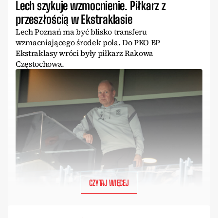
Lech szykuje wzmocnienie. Piłkarz z
przeszłością w Ekstraklasie
Lech Poznań ma być blisko transferu
wzmacniającego środek pola. Do PKO BP
Ekstraklasy wróci były piłkarz Rakowa
Częstochowa.
CZYTAJ WIĘCEJ