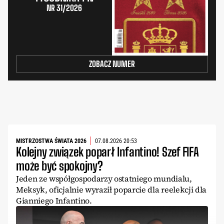
NR 31/2026
ZOBACZ NUMER
MISTRZOSTWA ŚWIATA 2026
07.08.2026 20:53
Kolejny związek poparł Infantino! Szef FIFA
może być spokojny?
Jeden ze współgospodarzy ostatniego mundialu,
Meksyk, oficjalnie wyraził poparcie dla reelekcji dla
Gianniego Infantino.