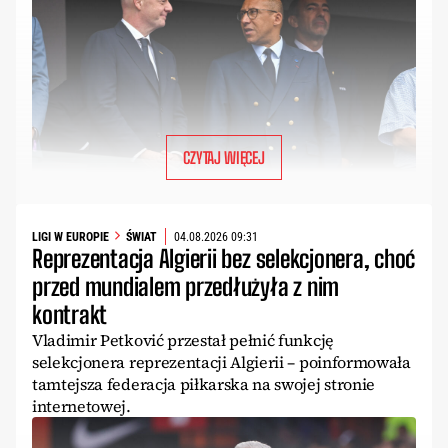
CZYTAJ WIĘCEJ
LIGI W EUROPIE
ŚWIAT
04.08.2026 09:31
Reprezentacja Algierii bez selekcjonera, choć
przed mundialem przedłużyła z nim
kontrakt
Vladimir Petković przestał pełnić funkcję
selekcjonera reprezentacji Algierii – poinformowała
tamtejsza federacja piłkarska na swojej stronie
internetowej.