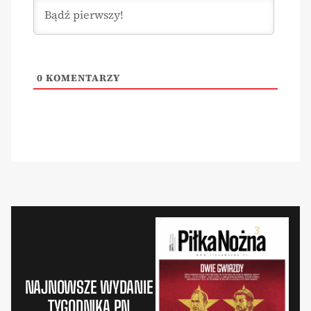
0
KOMENTARZY
NAJNOWSZE WYDANIE
TYGODNIKA PN