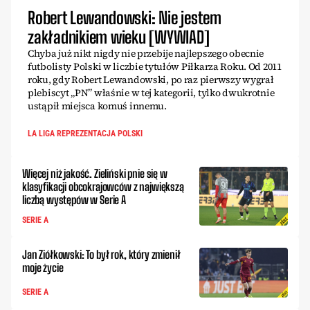
Robert Lewandowski: Nie jestem
zakładnikiem wieku [WYWIAD]
Chyba już nikt nigdy nie przebije najlepszego obecnie
futbolisty Polski w liczbie tytułów Piłkarza Roku. Od 2011
roku, gdy Robert Lewandowski, po raz pierwszy wygrał
plebiscyt „PN” właśnie w tej kategorii, tylko dwukrotnie
ustąpił miejsca komuś innemu.
LA LIGA REPREZENTACJA POLSKI
Więcej niż jakość. Zieliński pnie się w
klasyfikacji obcokrajowców z największą
liczbą występów w Serie A
SERIE A
Jan Ziółkowski: To był rok, który zmienił
moje życie
SERIE A