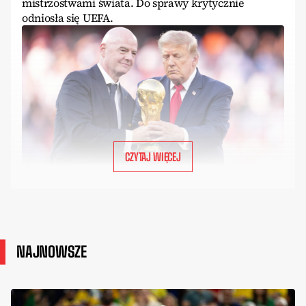
mistrzostwami świata. Do sprawy krytycznie
odniosła się UEFA.
CZYTAJ WIĘCEJ
NAJNOWSZE