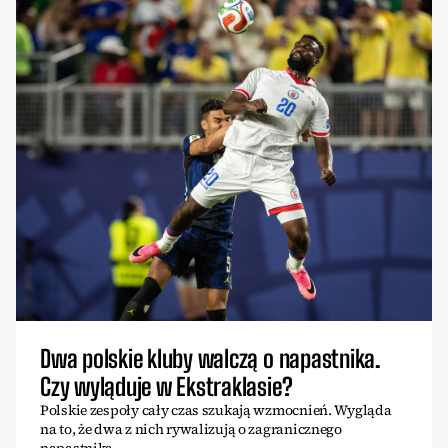
Dwa polskie kluby walczą o napastnika.
Czy wyląduje w Ekstraklasie?
Polskie zespoły cały czas szukają wzmocnień. Wygląda
na to, że dwa z nich rywalizują o zagranicznego