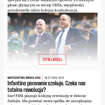
głosie płynącym ze strony UEFA, wątpliwości
przedstawiła także kolejna konfederacja.
CZYTAJ WIĘCEJ
MISTRZOSTWA ŚWIATA 2026
28.07.2026 18:01
Infantino ponownie szokuje. Czeka nas
totalna rewolucja?
Szef FIFA planuje kolejną rewolucję w świecie
futbolu. Ma powstać nowa spółka do zarządzania