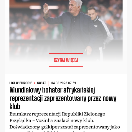
CZYTAJ WIĘCEJ
LIGI W EUROPIE
ŚWIAT
04.08.2026 07:59
Mundialowy bohater afrykańskiej
reprezentacji zaprezentowany przez nowy
klub
Bramkarz reprezentacji Republiki Zielonego
Przylądka – Vozinha znalazł nowy klub.
Doświadczony golkiper został zaprezentowany jako