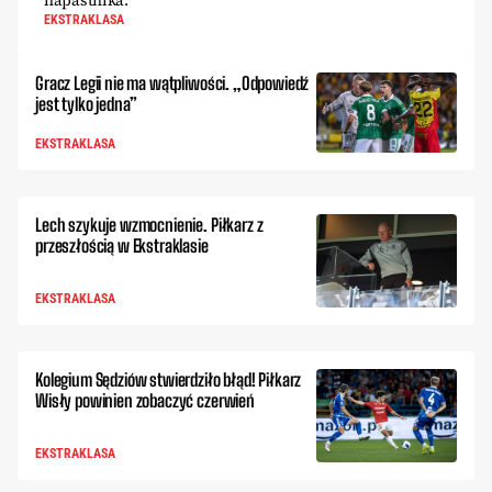
napastnika.
EKSTRAKLASA
Gracz Legii nie ma wątpliwości. „Odpowiedź
jest tylko jedna”
EKSTRAKLASA
Lech szykuje wzmocnienie. Piłkarz z
przeszłością w Ekstraklasie
EKSTRAKLASA
Kolegium Sędziów stwierdziło błąd! Piłkarz
Wisły powinien zobaczyć czerwień
EKSTRAKLASA