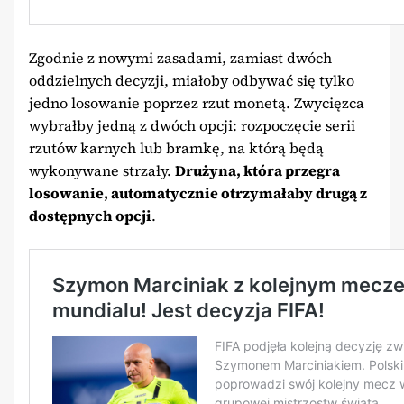
Zgodnie z nowymi zasadami, zamiast dwóch
oddzielnych decyzji, miałoby odbywać się tylko
jedno losowanie poprzez rzut monetą. Zwycięzca
wybrałby jedną z dwóch opcji: rozpoczęcie serii
rzutów karnych lub bramkę, na którą będą
wykonywane strzały.
Drużyna, która przegra
losowanie, automatycznie otrzymałaby drugą z
dostępnych opcji
.