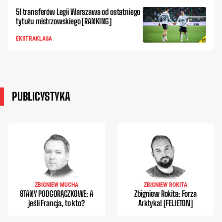
51 transferów Legii Warszawa od ostatniego
tytułu mistrzowskiego [RANKING]
EKSTRAKLASA
PUBLICYSTYKA
ZBIGNIEW MUCHA
ZBIGNIEW ROKITA
STANY PODGORĄCZKOWE: A
Zbigniew Rokita: Forza
jeśli Francja, to kto?
Arktyka! [FELIETON]