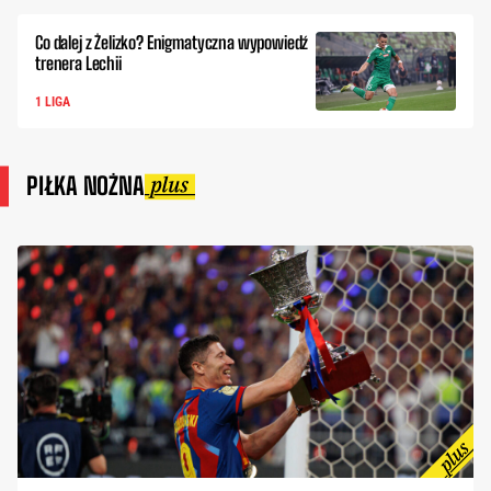
Co dalej z Żelizko? Enigmatyczna wypowiedź
trenera Lechii
1 LIGA
PIŁKA NOŻNA