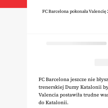
FC Barcelona pokonała Valencię 2
FC Barcelona jeszcze nie błysz
trenerskiej Dumy Katalonii 
Valencia postawiła trudne waru
do Katalonii.