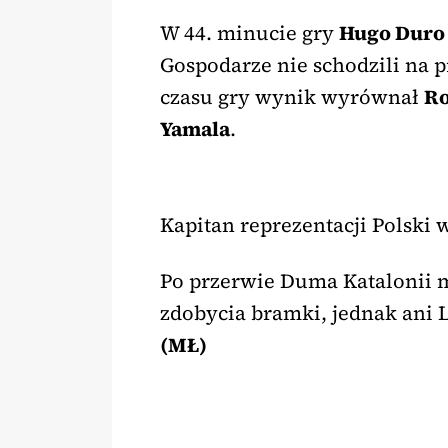
W 44. minucie gry
Hugo Dur
Gospodarze nie schodzili na 
czasu gry wynik wyrównał
Ro
Yamala
.
Kapitan reprezentacji Polski
Po przerwie Duma Katalonii 
zdobycia bramki, jednak ani L
(MŁ)