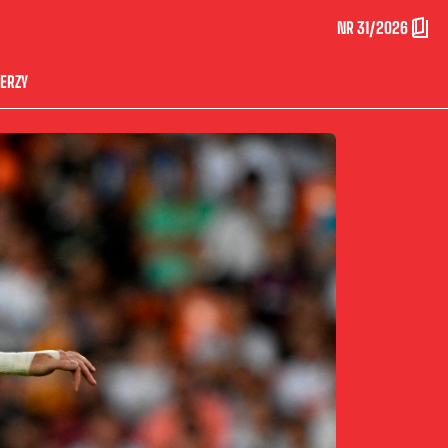
NR 31/2026
ERZY