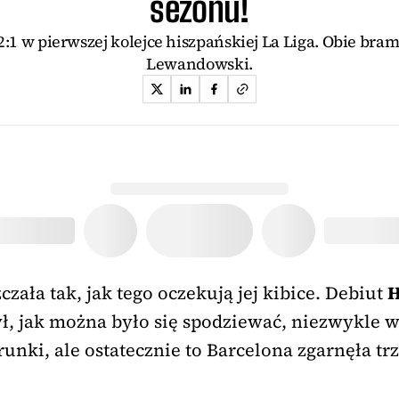
sezonu!
:1 w pierwszej kolejce hiszpańskiej La Liga. Obie bra
Lewandowski.
czała tak, jak tego oczekują jej kibice. Debiut
H
był, jak można było się spodziewać, niezwykl
nki, ale ostatecznie to Barcelona zgarnęła trz