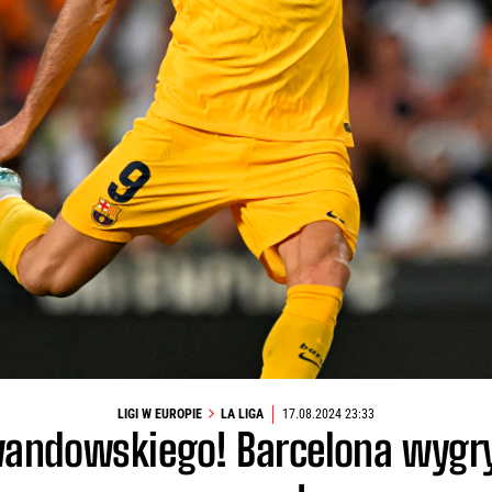
LIGI W EUROPIE
LA LIGA
17.08.2024 23:33
wandowskiego! Barcelona wyg