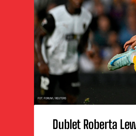
FOT. FORUM / REUTERS
Dublet Roberta Le