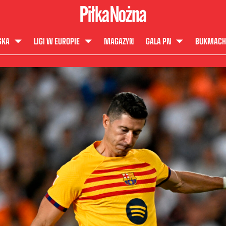
SKA
LIGI W EUROPIE
MAGAZYN
GALA PN
BUKMACH