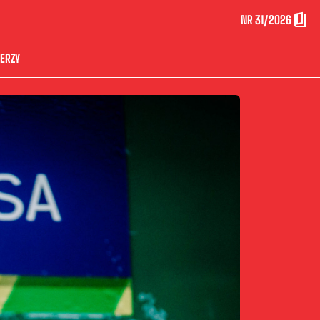
NR 31/2026
ERZY