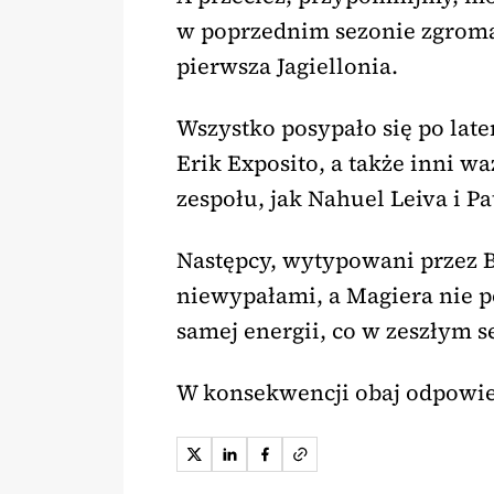
w poprzednim sezonie zgroma
pierwsza Jagiellonia.
Wszystko posypało się po latem
Erik Exposito, a także inni w
zespołu, jak Nahuel Leiva i Pa
Następcy, wytypowani przez B
niewypałami, a Magiera nie po
samej energii, co w zeszłym s
W konsekwencji obaj odpowiedz