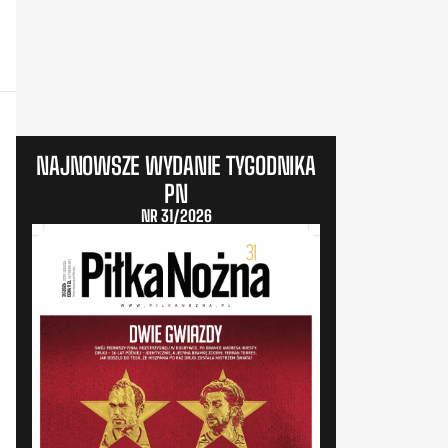
NAJNOWSZE WYDANIE TYGODNIKA
PN
NR 31/2026