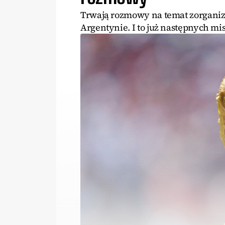
Trwają rozmowy na temat zorganizo
Argentynie. I to już następnych mis