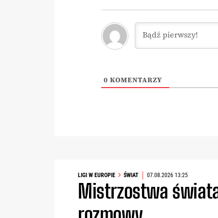
0
KOMENTARZY
LIGI W EUROPIE
ŚWIAT
07.08.2026 13:25
Mistrzostwa świata
rozmowy