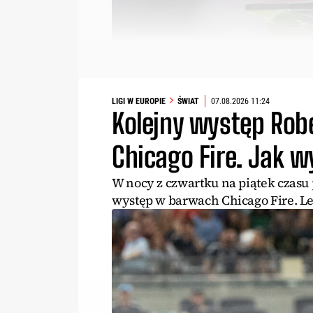
LIGI W EUROPIE
ŚWIAT
07.08.2026 11:24
Kolejny występ Ro
Chicago Fire. Jak 
W nocy z czwartku na piątek czasu
występ w barwach Chicago Fire. L