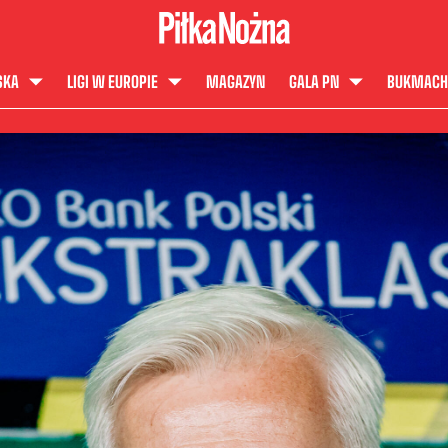
SKA
LIGI W EUROPIE
MAGAZYN
GALA PN
BUKMACH