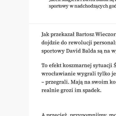
sportowy w nadchodzących godzi
Jak przekazał Bartosz Wieczo
dojdzie do rewolucji personal
sportowy David Balda są na w
To efekt koszmarnej sytuacji 
wrocławianie wygrali tylko je
– przegrali. Mają na swoim kon
realnie grozi im spadek.
A przecież, przypomnijmy, mo