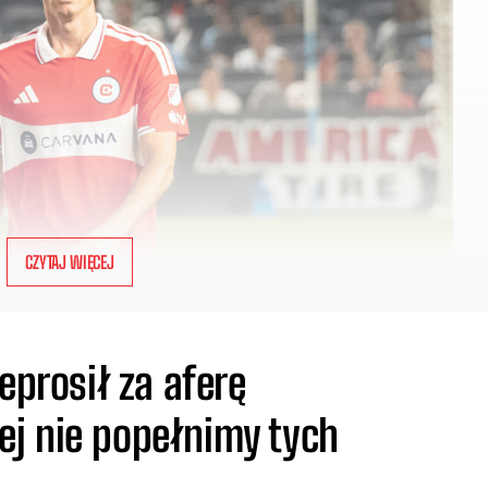
CZYTAJ WIĘCEJ
eprosił za aferę
j nie popełnimy tych