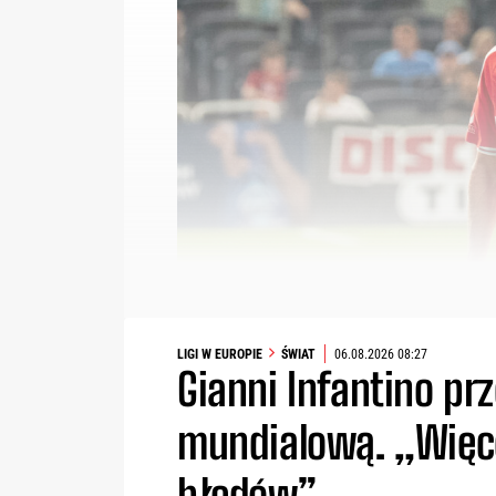
LIGI W EUROPIE
ŚWIAT
06.08.2026 08:27
Gianni Infantino prz
mundialową. „Więce