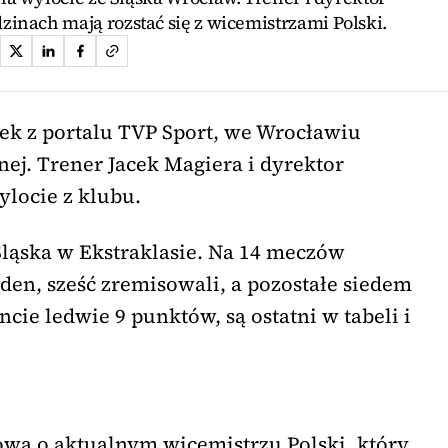
nach mają rozstać się z wicemistrzami Polski.
rek z portalu TVP Sport, we Wrocławiu
nej. Trener Jacek Magiera i dyrektor
ylocie z klubu.
Śląska w Ekstraklasie. Na 14 meczów
den, sześć zremisowali, a pozostałe siedem
cie ledwie 9 punktów, są ostatni w tabeli i
wa o aktualnym wicemistrzu Polski, który