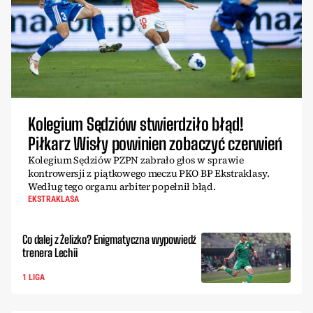
Kolegium Sędziów stwierdziło błąd!
Piłkarz Wisły powinien zobaczyć czerwień
Kolegium Sędziów PZPN zabrało głos w sprawie
kontrowersji z piątkowego meczu PKO BP Ekstraklasy.
Według tego organu arbiter popełnił błąd.
EKSTRAKLASA
Co dalej z Żelizko? Enigmatyczna wypowiedź
trenera Lechii
1 LIGA