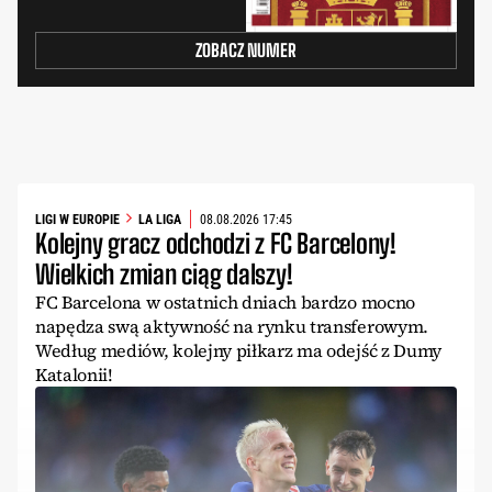
ZOBACZ NUMER
LIGI W EUROPIE
LA LIGA
08.08.2026 17:45
Kolejny gracz odchodzi z FC Barcelony!
Wielkich zmian ciąg dalszy!
FC Barcelona w ostatnich dniach bardzo mocno
napędza swą aktywność na rynku transferowym.
Według mediów, kolejny piłkarz ma odejść z Dumy
Katalonii!