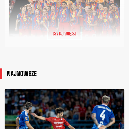
CZYTAJ WIĘCEJ
NAJNOWSZE