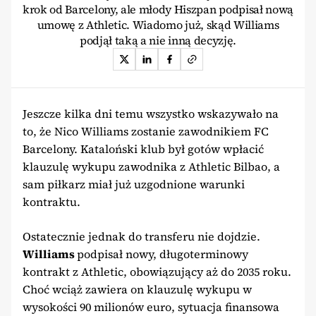
krok od Barcelony, ale młody Hiszpan podpisał nową
umowę z Athletic. Wiadomo już, skąd Williams
podjął taką a nie inną decyzję.
Jeszcze kilka dni temu wszystko wskazywało na
to, że Nico Williams zostanie zawodnikiem FC
Barcelony. Kataloński klub był gotów wpłacić
klauzulę wykupu zawodnika z Athletic Bilbao, a
sam piłkarz miał już uzgodnione warunki
kontraktu.
Ostatecznie jednak do transferu nie dojdzie.
Williams
podpisał nowy, długoterminowy
kontrakt z Athletic, obowiązujący aż do 2035 roku.
Choć wciąż zawiera on klauzulę wykupu w
wysokości 90 milionów euro, sytuacja finansowa