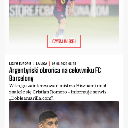
CZYTAJ WIĘCEJ
LIGI W EUROPIE
LA LIGA
08.08.2026 08:55
Argentyński obrońca na celowniku FC
Barcelony
W kręgu zainteresowań mistrza Hiszpanii miał
znaleźć się Cristian Romero – informuje serwis
„Dobleamarilla.com”.