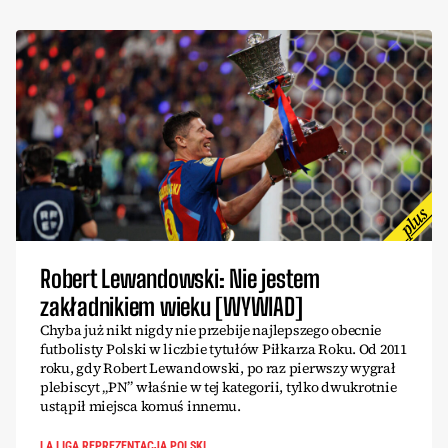
Robert Lewandowski: Nie jestem
zakładnikiem wieku [WYWIAD]
Chyba już nikt nigdy nie przebije najlepszego obecnie
futbolisty Polski w liczbie tytułów Piłkarza Roku. Od 2011
roku, gdy Robert Lewandowski, po raz pierwszy wygrał
plebiscyt „PN” właśnie w tej kategorii, tylko dwukrotnie
ustąpił miejsca komuś innemu.
LA LIGA REPREZENTACJA POLSKI