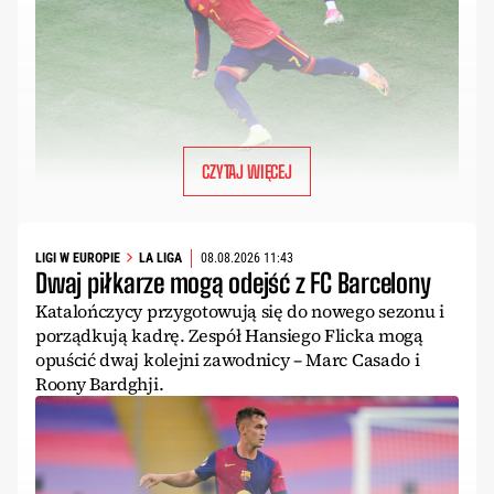
CZYTAJ WIĘCEJ
LIGI W EUROPIE
LA LIGA
08.08.2026 11:43
Dwaj piłkarze mogą odejść z FC Barcelony
Katalończycy przygotowują się do nowego sezonu i
porządkują kadrę. Zespół Hansiego Flicka mogą
opuścić dwaj kolejni zawodnicy – Marc Casado i
Roony Bardghji.