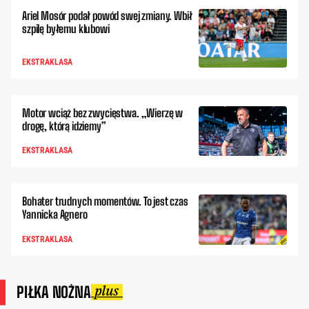
Ariel Mosór podał powód swej zmiany. Wbił
szpilę byłemu klubowi
EKSTRAKLASA
Motor wciąż bez zwycięstwa. „Wierzę w
drogę, którą idziemy”
EKSTRAKLASA
Bohater trudnych momentów. To jest czas
Yannicka Agnero
EKSTRAKLASA
PIŁKA NOŻNA