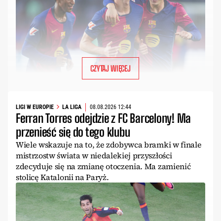
CZYTAJ WIĘCEJ
LIGI W EUROPIE
LA LIGA
08.08.2026 12:44
Ferran Torres odejdzie z FC Barcelony! Ma
przenieść się do tego klubu
Wiele wskazuje na to, że zdobywca bramki w finale
mistrzostw świata w niedalekiej przyszłości
zdecyduje się na zmianę otoczenia. Ma zamienić
stolicę Katalonii na Paryż.