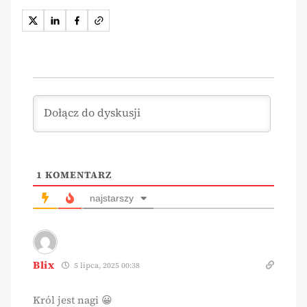
1
KOMENTARZ
najstarszy
Blix
5 lipca, 2025 00:38
Król jest nagi 😀