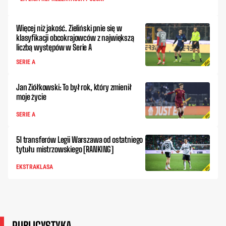
Więcej niż jakość. Zieliński pnie się w
klasyfikacji obcokrajowców z największą
liczbą występów w Serie A
SERIE A
Jan Ziółkowski: To był rok, który zmienił
moje życie
SERIE A
51 transferów Legii Warszawa od ostatniego
tytułu mistrzowskiego [RANKING]
EKSTRAKLASA
PUBLICYSTYKA