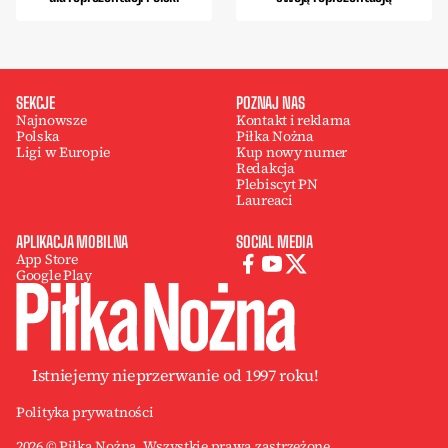
SEKCJE
POZNAJ NAS
Najnowsze
Kontakt i reklama
Polska
Piłka Nożna
Ligi w Europie
Kup nowy numer
Redakcja
Plebiscyt PN
Laureaci
APLIKACJA MOBILNA
SOCIAL MEDIA
App Store
Google Play
Istniejemy nieprzerwanie od 1997 roku!
Polityka prywatności
2026 © Piłka Nożna. Wszystkie prawa zastrzeżone.