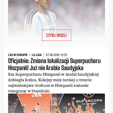
CZYTAJ WIĘCEJ
LIGI W EUROPIE
LA LIGA
07.08.2026 19:53
Oficjalnie: Zmiana lokalizacji Superpucharu
Hiszpanii! Już nie Arabia Saudyjska
Era Superpucharu Hiszpanii w Arabii Saudyjskiej
dobiegła końca. Kolejny mini turniej o trzecie
najważniejsze trofeum w Hiszpanii zostanie
rozegrany w Stambule.