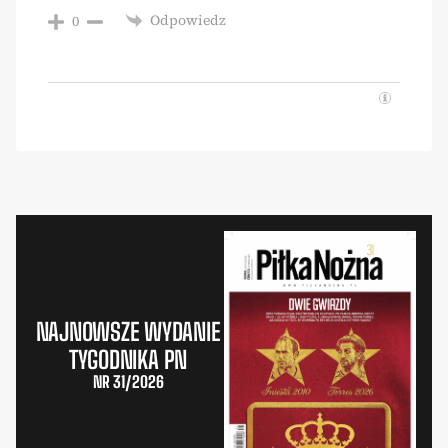
Odpowiedz
0
NAJNOWSZE WYDANIE
TYGODNIKA PN
NR 31/2026