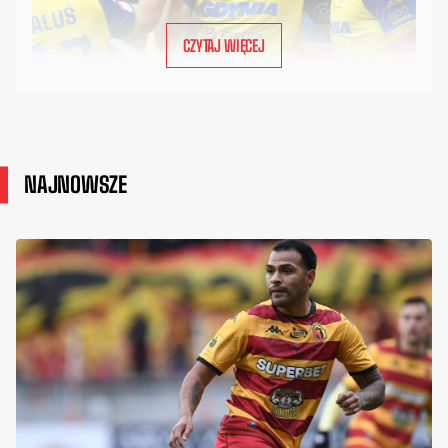
CZYTAJ WIĘCEJ
NAJNOWSZE