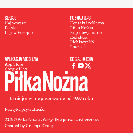
SEKCJE
POZNAJ NAS
Najnowsze
Kontakt i reklama
Polska
Piłka Nożna
Ligi w Europie
Kup nowy numer
Redakcja
Plebiscyt PN
Laureaci
APLIKACJA MOBILNA
SOCIAL MEDIA
App Store
Google Play
Istniejemy nieprzerwanie od 1997 roku!
Polityka prywatności
2026 © Piłka Nożna. Wszystkie prawa zastrzeżone.
Created by Greengo Group