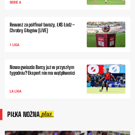
SERIE A
Rewanż za półfinał baraży. ŁKS Łódź –
Chrobry Głogów [LIVE]
1 LIGA
Nowa gwiazda Barcy już w przyszłym
tygodniu? Ekspert nie ma wątpliwości
LA LIGA
PIŁKA NOŻNA