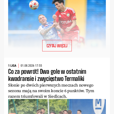
CZYTAJ WIĘCEJ
1 LIGA
01.08.2026 17:55
Co za powrót! Dwa gole w ostatnim
kwadransie i zwycięstwo Termaliki
Słonie po dwóch pierwszych meczach nowego
sezonu mają na swoim koncie 6 punktów. Tym
razem triumfowali w Siedlcach.