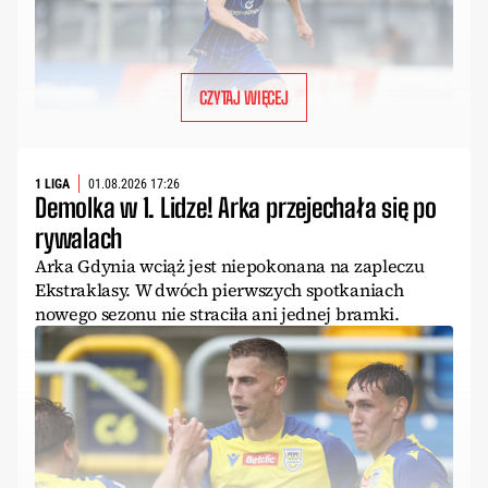
CZYTAJ WIĘCEJ
1 LIGA
01.08.2026 17:26
Demolka w 1. Lidze! Arka przejechała się po
rywalach
Arka Gdynia wciąż jest niepokonana na zapleczu
Ekstraklasy. W dwóch pierwszych spotkaniach
nowego sezonu nie straciła ani jednej bramki.