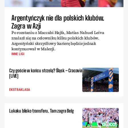
Argentyńczyk nie dla polskich klubów.
Zagra w Azji
Po rozstaniu z Maccabi Hajfa, Matías Nahuel Leiva
znalazł się na celowniku kilku polskich klubów.
Argentyński skrzydłowy karierę będzie jednak
kontynuował w Malezji.
INNE LIGI
Czy goście w końcu strzelą? Śląsk – Cracovia
[LIVE]
EKSTRAKLASA
Lukaku blisko transferu. Tam zagra Belg