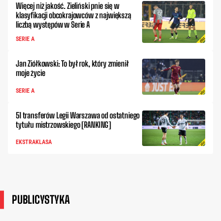
Więcej niż jakość. Zieliński pnie się w
klasyfikacji obcokrajowców z największą
liczbą występów w Serie A
SERIE A
Jan Ziółkowski: To był rok, który zmienił
moje życie
SERIE A
51 transferów Legii Warszawa od ostatniego
tytułu mistrzowskiego [RANKING]
EKSTRAKLASA
PUBLICYSTYKA