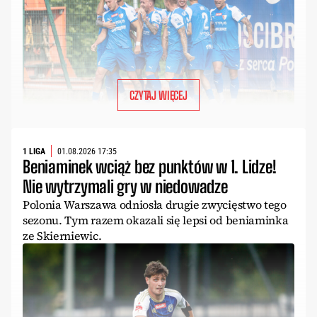
CZYTAJ WIĘCEJ
1 LIGA
01.08.2026 17:35
Beniaminek wciąż bez punktów w 1. Lidze!
Nie wytrzymali gry w niedowadze
Polonia Warszawa odniosła drugie zwycięstwo tego
sezonu. Tym razem okazali się lepsi od beniaminka
ze Skierniewic.