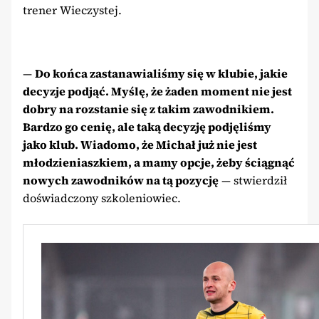
trener Wieczystej.
—
Do końca zastanawialiśmy się w klubie, jakie
decyzje podjąć. Myślę, że żaden moment nie jest
dobry na rozstanie się z takim zawodnikiem.
Bardzo go cenię, ale taką decyzję podjęliśmy
jako klub. Wiadomo, że Michał już nie jest
młodzieniaszkiem, a mamy opcje, żeby ściągnąć
nowych zawodników na tą pozycję
— stwierdził
doświadczony szkoleniowiec.