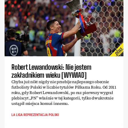
Robert Lewandowski: Nie jestem
zakładnikiem wieku [WYWIAD]
Chyba już nikt nigdy nie przebije najlepszego obecnie
futbolisty Polski w liczbie tytułów Piłkarza Roku. Od 2011
roku, gdy Robert Lewandowski, po raz pierwszy wygrał
plebiscyt „PN” właśnie w tej kategorii, tylko dwukrotnie
ustąpił miejsca komuś innemu.
LA LIGA REPREZENTACJA POLSKI