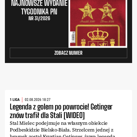
NAJNOWSZE WYDANIE
TYGODNIKA PN
NR 31/2026
ZOBACZ NUMER
1 LIGA
02.08.2026 18:27
Legenda z golem po powrocie! Getinger
znów trafił dla Stali [WIDEO]
Stal Mielec podejmuje na własnym obiekcie
Podbeskidzie Bielsko-Biała. Strzelcem jednej z
bramek został Krystian Getinger, żywa legenda