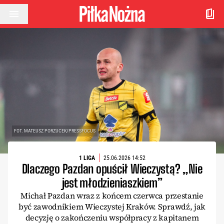
Przejdź do treści
FOT. MATEUSZ PORZUCEK/PRESSFOCUS
1 LIGA
25.06.2026 14:52
Dlaczego Pazdan opuścił Wieczystą? „Nie
jest młodzieniaszkiem”
Michał Pazdan wraz z końcem czerwca przestanie
być zawodnikiem Wieczystej Kraków. Sprawdź, jak
decyzję o zakończeniu współpracy z kapitanem