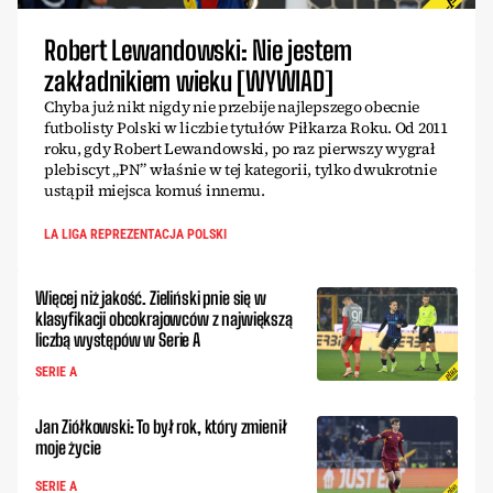
Robert Lewandowski: Nie jestem
zakładnikiem wieku [WYWIAD]
Chyba już nikt nigdy nie przebije najlepszego obecnie
futbolisty Polski w liczbie tytułów Piłkarza Roku. Od 2011
roku, gdy Robert Lewandowski, po raz pierwszy wygrał
plebiscyt „PN” właśnie w tej kategorii, tylko dwukrotnie
ustąpił miejsca komuś innemu.
LA LIGA REPREZENTACJA POLSKI
Więcej niż jakość. Zieliński pnie się w
klasyfikacji obcokrajowców z największą
liczbą występów w Serie A
SERIE A
Jan Ziółkowski: To był rok, który zmienił
moje życie
SERIE A