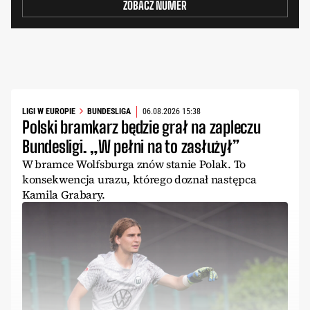
ZOBACZ NUMER
LIGI W EUROPIE
BUNDESLIGA
06.08.2026 15:38
Polski bramkarz będzie grał na zapleczu
Bundesligi. „W pełni na to zasłużył”
W bramce Wolfsburga znów stanie Polak. To
konsekwencja urazu, którego doznał następca
Kamila Grabary.