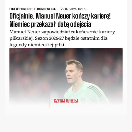
LIGI W EUROPIE
BUNDESLIGA
29.07.2026 16:16
Oficjalnie. Manuel Neuer kończy karierę!
Niemiec przekazał datę odejścia
Manuel Neuer zapowiedział zakończenie kariery
piłkarskiej. Sezon 2026-27 będzie ostatnim dla
legendy niemieckiej piłki.
CZYTAJ WIĘCEJ