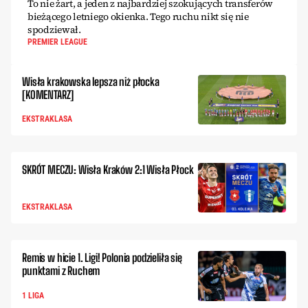
To nie żart, a jeden z najbardziej szokujących transferów
bieżącego letniego okienka. Tego ruchu nikt się nie
spodziewał.
PREMIER LEAGUE
Wisła krakowska lepsza niż płocka
[KOMENTARZ]
EKSTRAKLASA
SKRÓT MECZU: Wisła Kraków 2:1 Wisła Płock
EKSTRAKLASA
Remis w hicie 1. Ligi! Polonia podzieliła się
punktami z Ruchem
1 LIGA