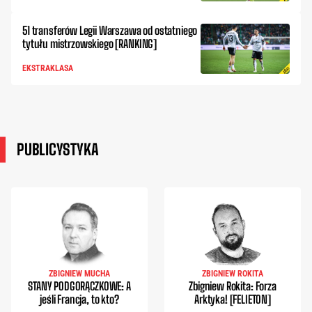
51 transferów Legii Warszawa od ostatniego
tytułu mistrzowskiego [RANKING]
EKSTRAKLASA
PUBLICYSTYKA
ZBIGNIEW MUCHA
ZBIGNIEW ROKITA
STANY PODGORĄCZKOWE: A
Zbigniew Rokita: Forza
jeśli Francja, to kto?
Arktyka! [FELIETON]