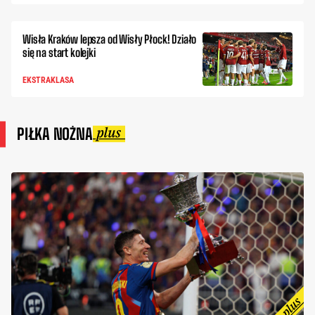
Wisła Kraków lepsza od Wisły Płock! Działo
się na start kolejki
EKSTRAKLASA
PIŁKA NOŻNA