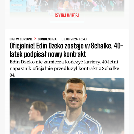
CZYTAJ WIĘCEJ
LIGI W EUROPIE
BUNDESLIGA
03.08.2026 16:43
Oficjalnie! Edin Dzeko zostaje w Schalke. 40-
latek podpisał nowy kontrakt
Edin Dzeko nie zamierza kończyć kariery. 40-letni
napastnik oficjalnie przedłużył kontrakt z Schalke
04.