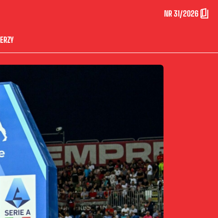
NR 31/2026
ERZY