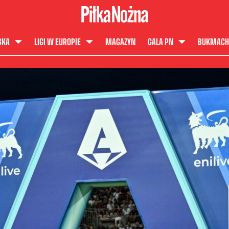
SKA
LIGI W EUROPIE
MAGAZYN
GALA PN
BUKMACH