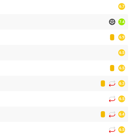
6.7
7.4
6.9
6.5
6.5
6.3
6.5
6.4
6.5