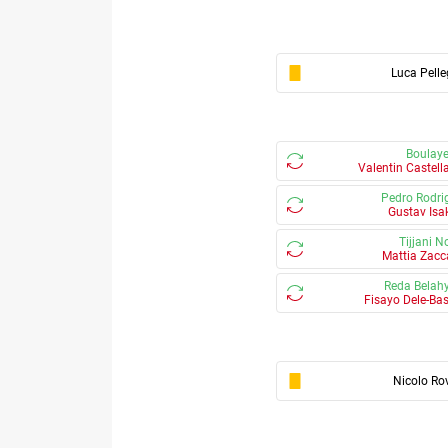
Luca Pelle
Boulaye
Valentin Castell
Pedro Rodri
Gustav Isa
Tijjani N
Mattia Zacc
Reda Belah
Fisayo Dele-Bas
Nicolo Rov