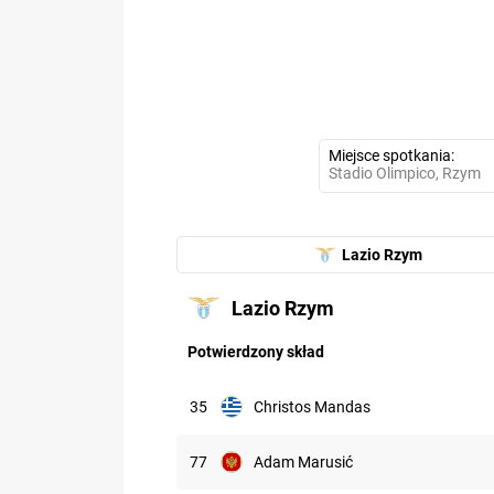
Miejsce spotkania
Stadio Olimpico, Rzym
Lazio Rzym
Lazio Rzym
6.09
Potwierdzony skład
35
Christos Mandas
77
Adam Marusić