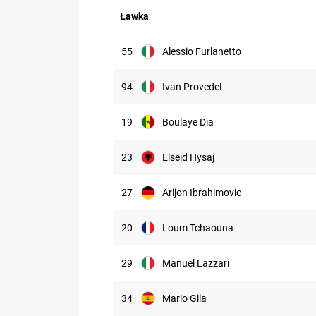
Ławka
55
Alessio Furlanetto
94
Ivan Provedel
19
Boulaye Dia
23
Elseid Hysaj
27
Arijon Ibrahimovic
20
Loum Tchaouna
29
Manuel Lazzari
34
Mario Gila