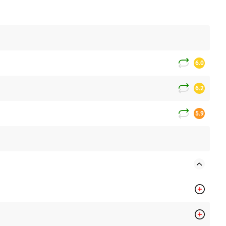
6.0
6.2
5.9