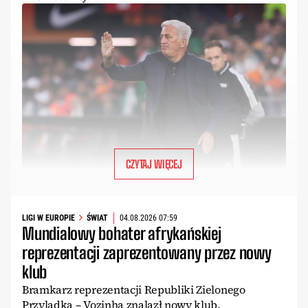
CZYTAJ WIĘCEJ
LIGI W EUROPIE
ŚWIAT
04.08.2026 07:59
Mundialowy bohater afrykańskiej
reprezentacji zaprezentowany przez nowy
klub
Bramkarz reprezentacji Republiki Zielonego
Przylądka – Vozinha znalazł nowy klub.