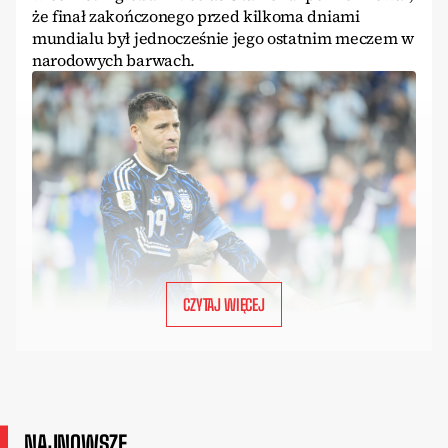
że finał zakończonego przed kilkoma dniami
mundialu był jednocześnie jego ostatnim meczem w
narodowych barwach.
CZYTAJ WIĘCEJ
NAJNOWSZE