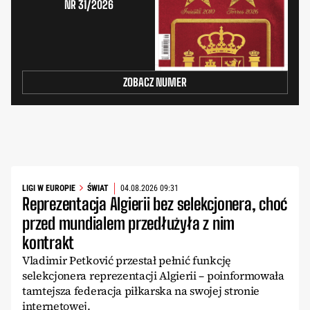
NR 31/2026
ZOBACZ NUMER
LIGI W EUROPIE
ŚWIAT
04.08.2026 09:31
Reprezentacja Algierii bez selekcjonera, choć
przed mundialem przedłużyła z nim
kontrakt
Vladimir Petković przestał pełnić funkcję
selekcjonera reprezentacji Algierii – poinformowała
tamtejsza federacja piłkarska na swojej stronie
internetowej.