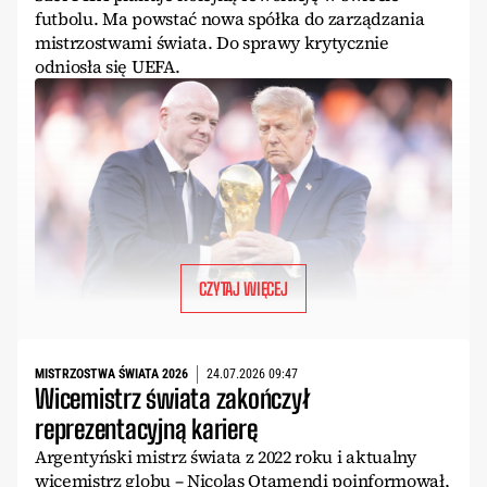
futbolu. Ma powstać nowa spółka do zarządzania
mistrzostwami świata. Do sprawy krytycznie
odniosła się UEFA.
CZYTAJ WIĘCEJ
MISTRZOSTWA ŚWIATA 2026
24.07.2026 09:47
Wicemistrz świata zakończył
reprezentacyjną karierę
Argentyński mistrz świata z 2022 roku i aktualny
wicemistrz globu – Nicolas Otamendi poinformował,