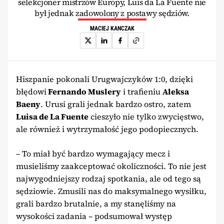
selekcjoner mistrzów Europy, Luis da La Fuente nie
był jednak zadowolony z postawy sędziów.
MACIEJ KANCZAK
Hiszpanie pokonali Urugwajczyków 1:0, dzięki
błędowi
Fernando Muslery
i trafieniu
Aleksa
Baeny
. Urusi grali jednak bardzo ostro, zatem
Luisa de La Fuente
cieszyło nie tylko zwycięstwo,
ale również i wytrzymałość jego podopiecznych.
– To miał być bardzo wymagający mecz i
musieliśmy zaakceptować okoliczności. To nie jest
najwygodniejszy rodzaj spotkania, ale od tego są
sędziowie. Zmusili nas do maksymalnego wysiłku,
grali bardzo brutalnie, a my stanęliśmy na
wysokości zadania – podsumował występ