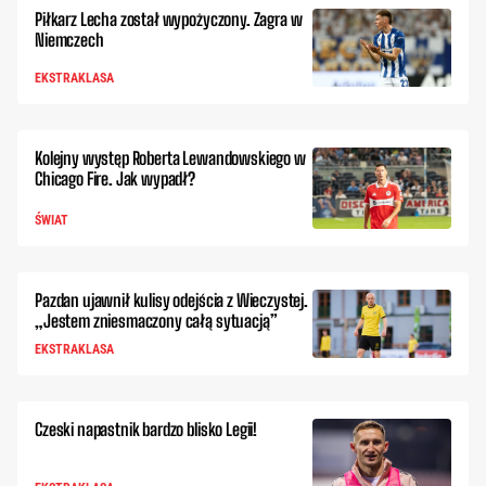
Piłkarz Lecha został wypożyczony. Zagra w
Niemczech
EKSTRAKLASA
Kolejny występ Roberta Lewandowskiego w
Chicago Fire. Jak wypadł?
ŚWIAT
Pazdan ujawnił kulisy odejścia z Wieczystej.
„Jestem zniesmaczony całą sytuacją”
EKSTRAKLASA
Czeski napastnik bardzo blisko Legii!