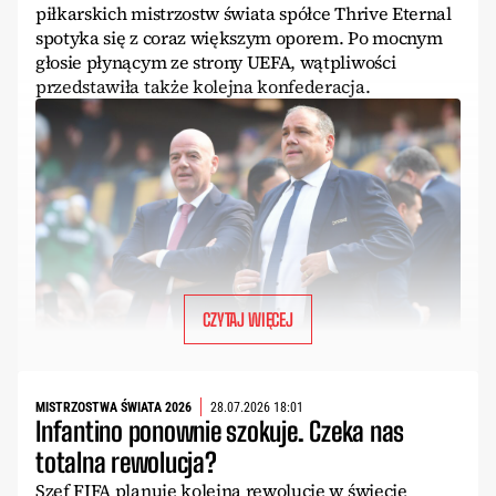
piłkarskich mistrzostw świata spółce Thrive Eternal
spotyka się z coraz większym oporem. Po mocnym
głosie płynącym ze strony UEFA, wątpliwości
przedstawiła także kolejna konfederacja.
CZYTAJ WIĘCEJ
MISTRZOSTWA ŚWIATA 2026
28.07.2026 18:01
Infantino ponownie szokuje. Czeka nas
totalna rewolucja?
Szef FIFA planuje kolejną rewolucję w świecie