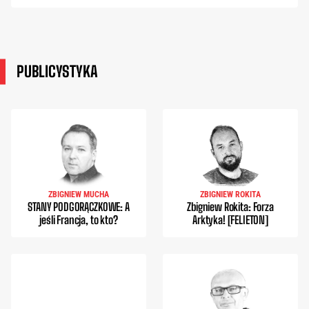
PUBLICYSTYKA
ZBIGNIEW MUCHA
ZBIGNIEW ROKITA
STANY PODGORĄCZKOWE: A
Zbigniew Rokita: Forza
jeśli Francja, to kto?
Arktyka! [FELIETON]