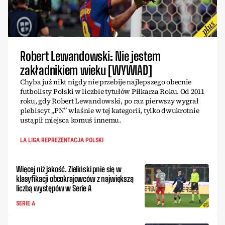
Robert Lewandowski: Nie jestem
zakładnikiem wieku [WYWIAD]
Chyba już nikt nigdy nie przebije najlepszego obecnie
futbolisty Polski w liczbie tytułów Piłkarza Roku. Od 2011
roku, gdy Robert Lewandowski, po raz pierwszy wygrał
plebiscyt „PN” właśnie w tej kategorii, tylko dwukrotnie
ustąpił miejsca komuś innemu.
LA LIGA REPREZENTACJA POLSKI
Więcej niż jakość. Zieliński pnie się w
klasyfikacji obcokrajowców z największą
liczbą występów w Serie A
SERIE A