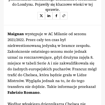
do Londynu. Pojawiły się kluczowe wieści w tej
sprawie.
Maignan
występuje w AC Milanie od sezonu
2021/2022. Przez cały ten czas był
niekwestionowaną jedynką w bramce zespołu.
Zakończenie ostatniego sezonu może jednak
uznać za rozczarowujące, gdyż drużyna zajęła 8.
miejsce w tabeli Serie A i nie zakwalifikowała się
do żadnych europejskich pucharów. Francuz mógł
trafić do Chelsea, która będzie grała w Lidze
Mistrzów. Wygląda jednak na to, że do tego
transferu nie dojdzie. Takie informacje przekazał
Fabrizio Romano
.
Według włoskiego dziennikarza Chelsea nie