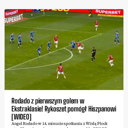
Rodado z pierwszym golem w
Ekstraklasie! Rykoszet pomógł Hiszpanowi
[WIDEO]
Angel Rodado w 14. minucie spotkania z Wisłą Płock