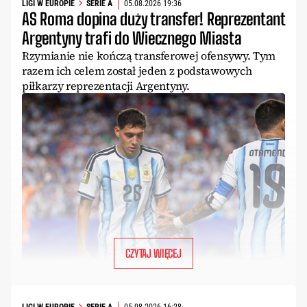
LIGI W EUROPIE
SERIE A
05.08.2026 19:36
AS Roma dopina duży transfer! Reprezentant
Argentyny trafi do Wiecznego Miasta
Rzymianie nie kończą transferowej ofensywy. Tym
razem ich celem został jeden z podstawowych
piłkarzy reprezentacji Argentyny.
CZYTAJ WIĘCEJ