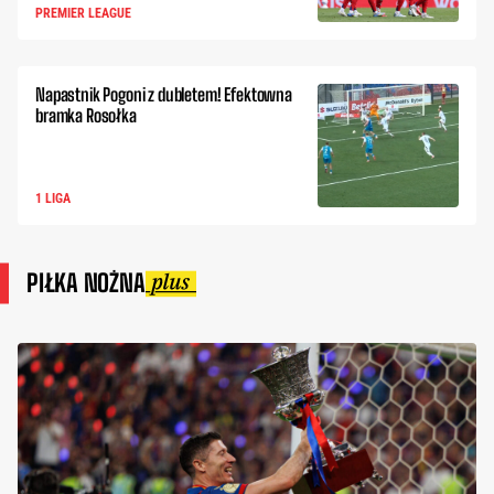
PREMIER LEAGUE
Napastnik Pogoni z dubletem! Efektowna
bramka Rosołka
1 LIGA
PIŁKA NOŻNA