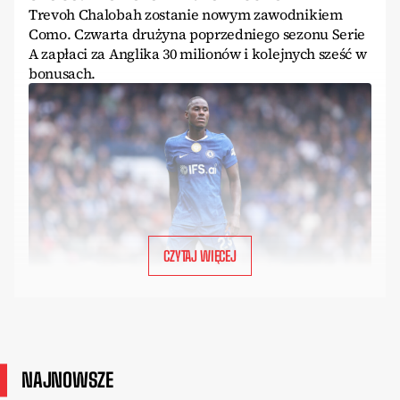
Trevoh Chalobah zostanie nowym zawodnikiem
Como. Czwarta drużyna poprzedniego sezonu Serie
A zapłaci za Anglika 30 milionów i kolejnych sześć w
bonusach.
CZYTAJ WIĘCEJ
NAJNOWSZE