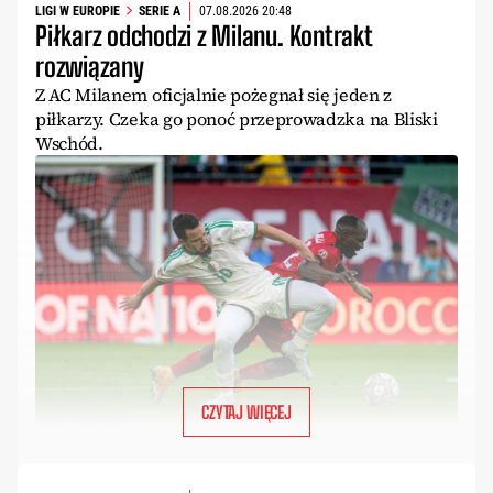
LIGI W EUROPIE
SERIE A
07.08.2026 20:48
Piłkarz odchodzi z Milanu. Kontrakt
rozwiązany
Z AC Milanem oficjalnie pożegnał się jeden z
piłkarzy. Czeka go ponoć przeprowadzka na Bliski
Wschód.
CZYTAJ WIĘCEJ