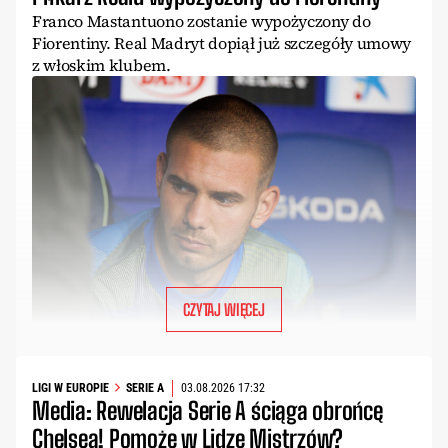
Franco Mastantuono zostanie wypożyczony do
Fiorentiny. Real Madryt dopiął już szczegóły umowy
z włoskim klubem.
CZYTAJ WIĘCEJ
LIGI W EUROPIE
SERIE A
03.08.2026 17:32
Media: Rewelacja Serie A ściąga obrońcę
Chelsea! Pomoże w Lidze Mistrzów?