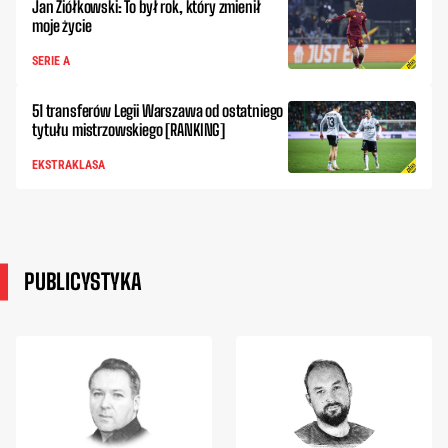
Jan Ziółkowski: To był rok, który zmienił
moje życie
SERIE A
51 transferów Legii Warszawa od ostatniego
tytułu mistrzowskiego [RANKING]
EKSTRAKLASA
PUBLICYSTYKA