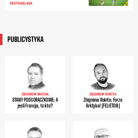
EKSTRAKLASA
PUBLICYSTYKA
ZBIGNIEW MUCHA
ZBIGNIEW ROKITA
STANY PODGORĄCZKOWE: A
Zbigniew Rokita: Forza
jeśli Francja, to kto?
Arktyka! [FELIETON]