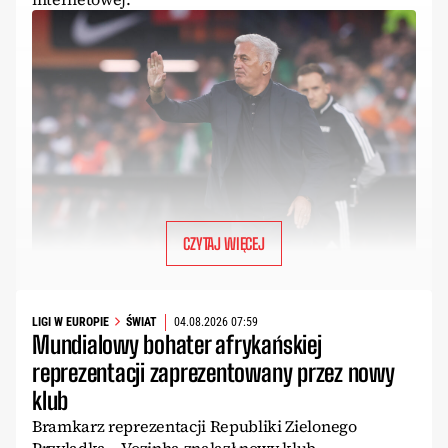
CZYTAJ WIĘCEJ
LIGI W EUROPIE
ŚWIAT
04.08.2026 07:59
Mundialowy bohater afrykańskiej
reprezentacji zaprezentowany przez nowy
klub
Bramkarz reprezentacji Republiki Zielonego
Przylądka – Vozinha znalazł nowy klub.