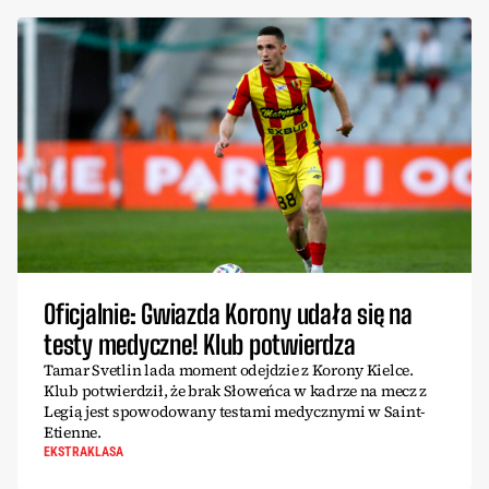
Oficjalnie: Gwiazda Korony udała się na
testy medyczne! Klub potwierdza
Tamar Svetlin lada moment odejdzie z Korony Kielce.
Klub potwierdził, że brak Słoweńca w kadrze na mecz z
Legią jest spowodowany testami medycznymi w Saint-
Etienne.
EKSTRAKLASA