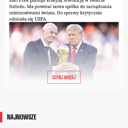
Szef FIFA planuje kolejną rewolucję w świecie
futbolu. Ma powstać nowa spółka do zarządzania
mistrzostwami świata. Do sprawy krytycznie
odniosła się UEFA.
CZYTAJ WIĘCEJ
NAJNOWSZE