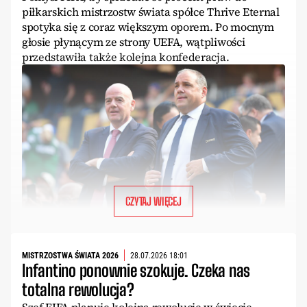
piłkarskich mistrzostw świata spółce Thrive Eternal
spotyka się z coraz większym oporem. Po mocnym
głosie płynącym ze strony UEFA, wątpliwości
przedstawiła także kolejna konfederacja.
CZYTAJ WIĘCEJ
MISTRZOSTWA ŚWIATA 2026
28.07.2026 18:01
Infantino ponownie szokuje. Czeka nas
totalna rewolucja?