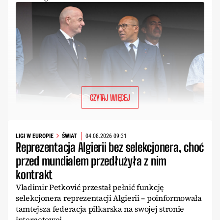
CZYTAJ WIĘCEJ
LIGI W EUROPIE
ŚWIAT
04.08.2026 09:31
Reprezentacja Algierii bez selekcjonera, choć
przed mundialem przedłużyła z nim
kontrakt
Vladimir Petković przestał pełnić funkcję
selekcjonera reprezentacji Algierii – poinformowała
tamtejsza federacja piłkarska na swojej stronie
internetowej.