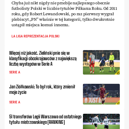
Chyba już nikt nigdy nie przebije najlepszego obecnie
futbolisty Polski w liczbie tytułów Piłkarza Roku. Od 2011
roku, gdy Robert Lewandowski, po raz pierwszy wygrał
plebiscyt „PN” właśnie w tej kategorii, tylko dwukrotnie
ustąpił miejsca komuś innemu.
LA LIGA REPREZENTACJA POLSKI
Więcej niż jakość. Zieliński pnie się w
klasyfikacji obcokrajowców z największą
liczbą występów w Serie A
SERIE A
Jan Ziółkowski: To był rok, który zmienił
moje życie
SERIE A
51 transferów Legii Warszawa od ostatniego
tytułu mistrzowskiego [RANKING]