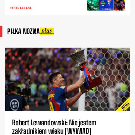
EKSTRAKLASA
PIŁKA NOŻNA
Robert Lewandowski: Nie jestem
zakładnikiem wieku [WYWIAD]