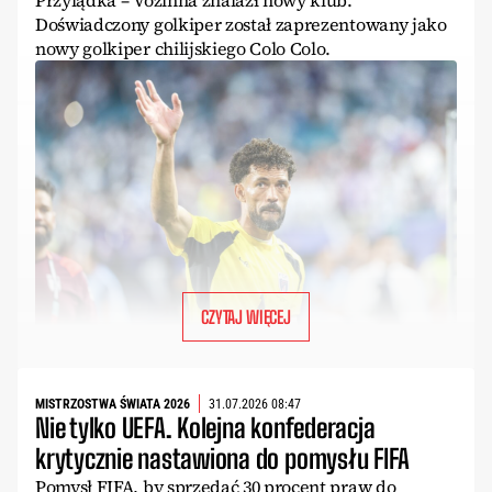
Doświadczony golkiper został zaprezentowany jako
nowy golkiper chilijskiego Colo Colo.
CZYTAJ WIĘCEJ
MISTRZOSTWA ŚWIATA 2026
31.07.2026 08:47
Nie tylko UEFA. Kolejna konfederacja
krytycznie nastawiona do pomysłu FIFA
Pomysł FIFA, by sprzedać 30 procent praw do