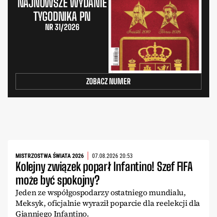
NAJNOWSZE WYDANIE
TYGODNIKA PN
NR 31/2026
ZOBACZ NUMER
MISTRZOSTWA ŚWIATA 2026
07.08.2026 20:53
Kolejny związek poparł Infantino! Szef FIFA
może być spokojny?
Jeden ze współgospodarzy ostatniego mundialu,
Meksyk, oficjalnie wyraził poparcie dla reelekcji dla
Gianniego Infantino.