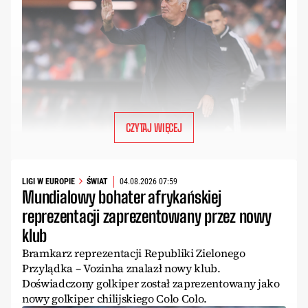
CZYTAJ WIĘCEJ
LIGI W EUROPIE
ŚWIAT
04.08.2026 07:59
Mundialowy bohater afrykańskiej
reprezentacji zaprezentowany przez nowy
klub
Bramkarz reprezentacji Republiki Zielonego
Przylądka – Vozinha znalazł nowy klub.
Doświadczony golkiper został zaprezentowany jako
nowy golkiper chilijskiego Colo Colo.