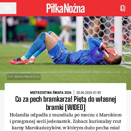
Przejdź do treści
FOT. IMAGO/PRESSFOCUS
MISTRZOSTWA ŚWIATA 2026
30.06.2026 07:45
Co za pech bramkarza! Piętą do własnej
bramki [WIDEO]
Holandia odpadła z mundialu po meczu z Marokiem
i przegranej serii jedenastek. Zobacz kuriozalny rzut
karny Marokańczyków, w którym dużo pecha miał