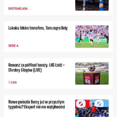
EKSTRAKLASA
Lukaku blisko transferu. Tam zagra Belg
SERIE A
Rewanż za półfinał baraży. ŁKS Łódź –
Chrobry Głogów [LIVE]
1 LIGA
Nowa gwiazda Barcy już w przyszłym
tygodniu? Ekspert nie ma wątpliwości