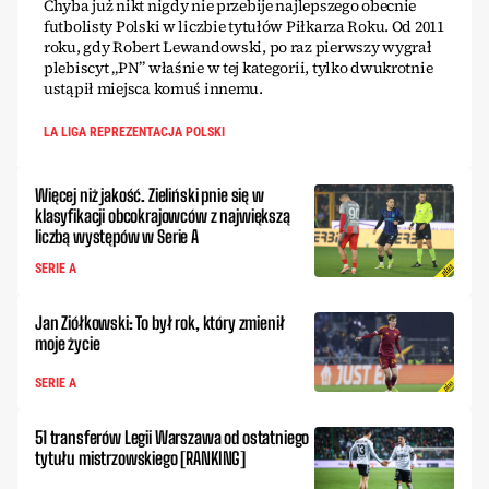
Chyba już nikt nigdy nie przebije najlepszego obecnie
futbolisty Polski w liczbie tytułów Piłkarza Roku. Od 2011
roku, gdy Robert Lewandowski, po raz pierwszy wygrał
plebiscyt „PN” właśnie w tej kategorii, tylko dwukrotnie
ustąpił miejsca komuś innemu.
LA LIGA REPREZENTACJA POLSKI
Więcej niż jakość. Zieliński pnie się w
klasyfikacji obcokrajowców z największą
liczbą występów w Serie A
SERIE A
Jan Ziółkowski: To był rok, który zmienił
moje życie
SERIE A
51 transferów Legii Warszawa od ostatniego
tytułu mistrzowskiego [RANKING]