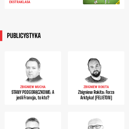
EKSTRAKLASA
PUBLICYSTYKA
ZBIGNIEW MUCHA
ZBIGNIEW ROKITA
STANY PODGORĄCZKOWE: A
Zbigniew Rokita: Forza
jeśli Francja, to kto?
Arktyka! [FELIETON]