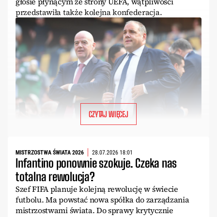
głosie płynącym ze strony UEFA, wątpliwości
przedstawiła także kolejna konfederacja.
CZYTAJ WIĘCEJ
MISTRZOSTWA ŚWIATA 2026
28.07.2026 18:01
Infantino ponownie szokuje. Czeka nas
totalna rewolucja?
Szef FIFA planuje kolejną rewolucję w świecie
futbolu. Ma powstać nowa spółka do zarządzania
mistrzostwami świata. Do sprawy krytycznie