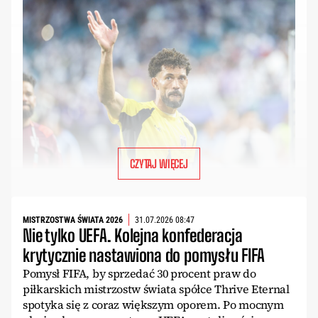
CZYTAJ WIĘCEJ
MISTRZOSTWA ŚWIATA 2026
31.07.2026 08:47
Nie tylko UEFA. Kolejna konfederacja
krytycznie nastawiona do pomysłu FIFA
Pomysł FIFA, by sprzedać 30 procent praw do
piłkarskich mistrzostw świata spółce Thrive Eternal
spotyka się z coraz większym oporem. Po mocnym