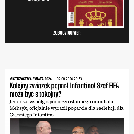
ZOBACZ NUMER
MISTRZOSTWA ŚWIATA 2026
07.08.2026 20:53
Kolejny związek poparł Infantino! Szef FIFA
może być spokojny?
Jeden ze współgospodarzy ostatniego mundialu,
Meksyk, oficjalnie wyraził poparcie dla reelekcji dla
Gianniego Infantino.