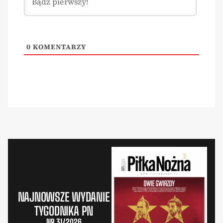
0
KOMENTARZY
NAJNOWSZE WYDANIE
TYGODNIKA PN
NR 31/2026