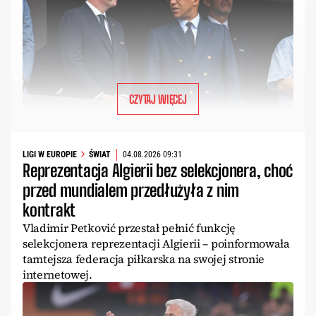
CZYTAJ WIĘCEJ
LIGI W EUROPIE
ŚWIAT
04.08.2026 09:31
Reprezentacja Algierii bez selekcjonera, choć
przed mundialem przedłużyła z nim
kontrakt
Vladimir Petković przestał pełnić funkcję
selekcjonera reprezentacji Algierii – poinformowała
tamtejsza federacja piłkarska na swojej stronie
internetowej.