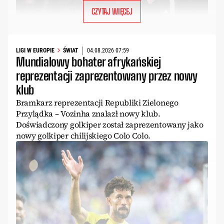
CZYTAJ WIĘCEJ
LIGI W EUROPIE
ŚWIAT
04.08.2026 07:59
Mundialowy bohater afrykańskiej
reprezentacji zaprezentowany przez nowy
klub
Bramkarz reprezentacji Republiki Zielonego
Przylądka – Vozinha znalazł nowy klub.
Doświadczony golkiper został zaprezentowany jako
nowy golkiper chilijskiego Colo Colo.