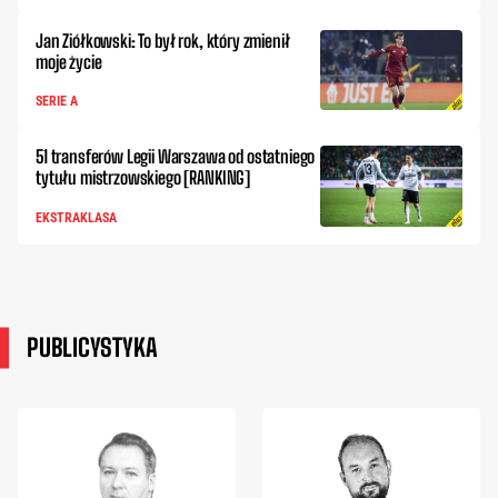
Jan Ziółkowski: To był rok, który zmienił
moje życie
SERIE A
51 transferów Legii Warszawa od ostatniego
tytułu mistrzowskiego [RANKING]
EKSTRAKLASA
PUBLICYSTYKA