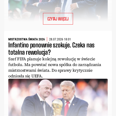
CZYTAJ WIĘCEJ
MISTRZOSTWA ŚWIATA 2026
28.07.2026 18:01
Infantino ponownie szokuje. Czeka nas
totalna rewolucja?
Szef FIFA planuje kolejną rewolucję w świecie
futbolu. Ma powstać nowa spółka do zarządzania
mistrzostwami świata. Do sprawy krytycznie
odniosła się UEFA.