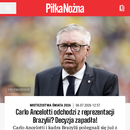
Przejdź do treści
FOT. PRESSFOCUS
MISTRZOSTWA ŚWIATA 2026
06.07.2026 12:57
Carlo Ancelotti odchodzi z reprezentacji
Brazylii? Decyzja zapadła!
Carlo Ancelotti i kadra Brazylii pożegnali się już z