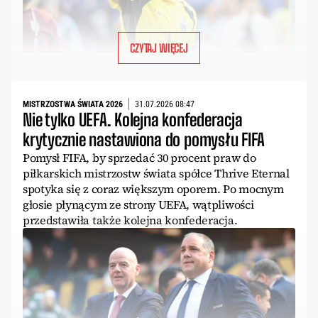
CZYTAJ WIĘCEJ
MISTRZOSTWA ŚWIATA 2026
31.07.2026 08:47
Nie tylko UEFA. Kolejna konfederacja
krytycznie nastawiona do pomysłu FIFA
Pomysł FIFA, by sprzedać 30 procent praw do
piłkarskich mistrzostw świata spółce Thrive Eternal
spotyka się z coraz większym oporem. Po mocnym
głosie płynącym ze strony UEFA, wątpliwości
przedstawiła także kolejna konfederacja.