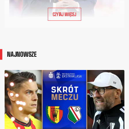
CZYTAJ WIĘCEJ
NAJNOWSZE