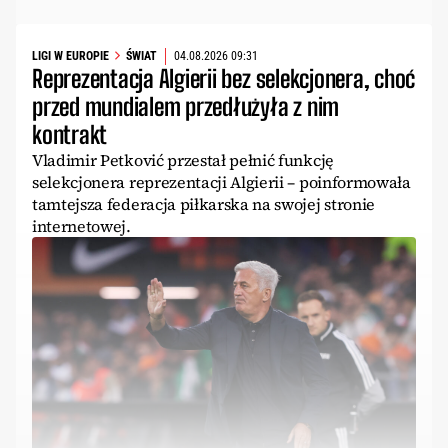
LIGI W EUROPIE
ŚWIAT
04.08.2026 09:31
Reprezentacja Algierii bez selekcjonera, choć
przed mundialem przedłużyła z nim
kontrakt
Vladimir Petković przestał pełnić funkcję
selekcjonera reprezentacji Algierii – poinformowała
tamtejsza federacja piłkarska na swojej stronie
internetowej.