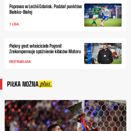
Poprawa w Lechii Gdańsk. Podział punktów
Bielsko-Białej
1 LIGA
Piękny gest właściciela Pogoni!
Zrekompensuje spóźnienie kibiców Motoru
EKSTRAKLASA
PIŁKA NOŻNA