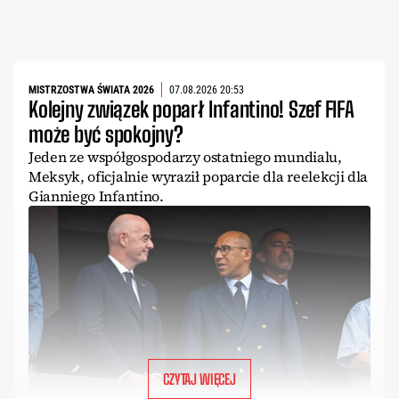
MISTRZOSTWA ŚWIATA 2026
07.08.2026 20:53
Kolejny związek poparł Infantino! Szef FIFA
może być spokojny?
Jeden ze współgospodarzy ostatniego mundialu,
Meksyk, oficjalnie wyraził poparcie dla reelekcji dla
Gianniego Infantino.
CZYTAJ WIĘCEJ