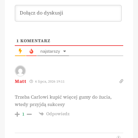
1
KOMENTARZ
najstarszy
Matt
6 lipca, 2026 19:11
Trzeba Carlowi kupić więcej gumy do żucia,
wtedy przyjdą sukcesy
Odpowiedz
1