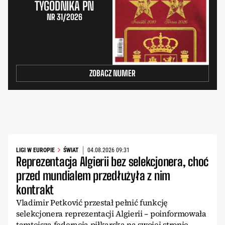
TYGODNIKA PN
NR 31/2026
ZOBACZ NUMER
LIGI W EUROPIE
ŚWIAT
04.08.2026 09:31
Reprezentacja Algierii bez selekcjonera, choć
przed mundialem przedłużyła z nim
kontrakt
Vladimir Petković przestał pełnić funkcję
selekcjonera reprezentacji Algierii – poinformowała
tamtejsza federacja piłkarska na swojej stronie