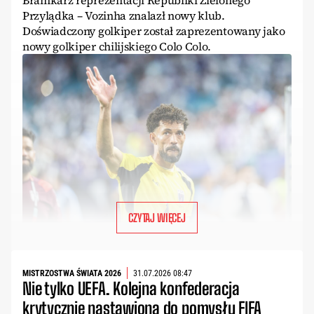
Bramkarz reprezentacji Republiki Zielonego
Przylądka – Vozinha znalazł nowy klub.
Doświadczony golkiper został zaprezentowany jako
nowy golkiper chilijskiego Colo Colo.
CZYTAJ WIĘCEJ
MISTRZOSTWA ŚWIATA 2026
31.07.2026 08:47
Nie tylko UEFA. Kolejna konfederacja
krytycznie nastawiona do pomysłu FIFA