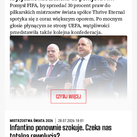
Pomysł FIFA, by sprzedać 30 procent praw do
piłkarskich mistrzostw świata spółce Thrive Eternal
spotyka się z coraz większym oporem. Po mocnym
głosie płynącym ze strony UEFA, wątpliwości
przedstawiła także kolejna konfederacja.
CZYTAJ WIĘCEJ
MISTRZOSTWA ŚWIATA 2026
28.07.2026 18:01
Infantino ponownie szokuje. Czeka nas
totalna rewolucja?