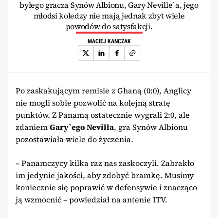
byłego gracza Synów Albionu, Gary Neville`a, jego
młodsi koledzy nie mają jednak zbyt wiele
powodów do satysfakcji.
MACIEJ KANCZAK
Po zaskakującym remisie z Ghaną (0:0), Anglicy
nie mogli sobie pozwolić na kolejną stratę
punktów. Z Panamą ostatecznie wygrali 2:0, ale
zdaniem
Gary`ego Nevilla
, gra Synów Albionu
pozostawiała wiele do życzenia.
– Panamczycy kilka raz nas zaskoczyli. Zabrakło
im jedynie jakości, aby zdobyć bramkę. Musimy
koniecznie się poprawić w defensywie i znacząco
ją wzmocnić – powiedział na antenie ITV.