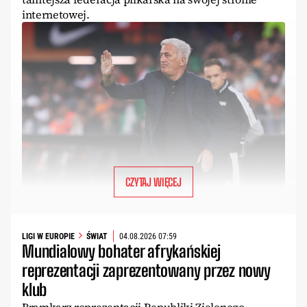
internetowej.
CZYTAJ WIĘCEJ
LIGI W EUROPIE
ŚWIAT
04.08.2026 07:59
Mundialowy bohater afrykańskiej
reprezentacji zaprezentowany przez nowy
klub