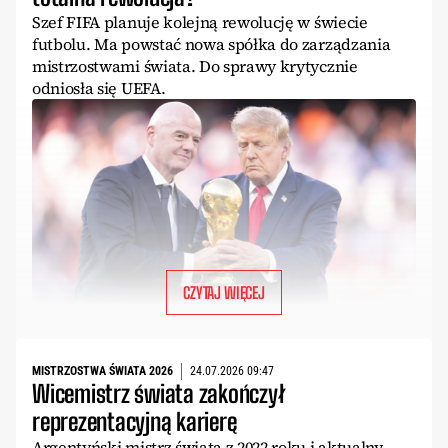
Szef FIFA planuje kolejną rewolucję w świecie
futbolu. Ma powstać nowa spółka do zarządzania
mistrzostwami świata. Do sprawy krytycznie
odniosła się UEFA.
CZYTAJ WIĘCEJ
MISTRZOSTWA ŚWIATA 2026
24.07.2026 09:47
Wicemistrz świata zakończył
reprezentacyjną karierę
Argentyński mistrz świata z 2022 roku i aktualny