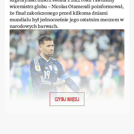
wicemistrz globu – Nicolas Otamendi poinformował,
że finał zakończonego przed kilkoma dniami
mundialu był jednocześnie jego ostatnim meczem w
narodowych barwach.
CZYTAJ WIĘCEJ