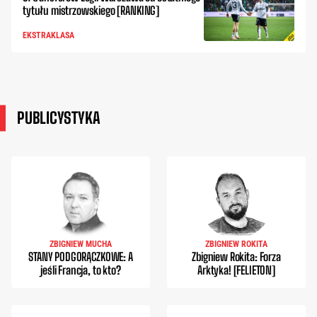
tytułu mistrzowskiego [RANKING]
EKSTRAKLASA
PUBLICYSTYKA
ZBIGNIEW MUCHA
ZBIGNIEW ROKITA
STANY PODGORĄCZKOWE: A
Zbigniew Rokita: Forza
jeśli Francja, to kto?
Arktyka! [FELIETON]