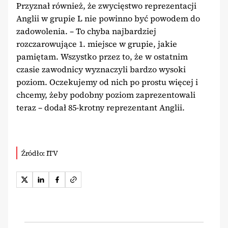
Przyznał również, że zwycięstwo reprezentacji
Anglii w grupie L nie powinno być powodem do
zadowolenia. – To chyba najbardziej
rozczarowujące 1. miejsce w grupie, jakie
pamiętam. Wszystko przez to, że w ostatnim
czasie zawodnicy wyznaczyli bardzo wysoki
poziom. Oczekujemy od nich po prostu więcej i
chcemy, żeby podobny poziom zaprezentowali
teraz – dodał 85-krotny reprezentant Anglii.
Źródło: ITV