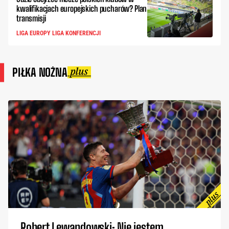
kwalifikacjach europejskich pucharów? Plan
transmisji
LIGA EUROPY LIGA KONFERENCJI
PIŁKA NOŻNA
Robert Lewandowski: Nie jestem