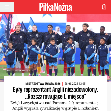
Przejdź do treści
FOT. IMAGO/PRESSFOCUS
MISTRZOSTWA ŚWIATA 2026
28.06.2026 12:05
Były reprezentant Anglii niezadowolony.
„Rozczarowujące 1. miejsce”
Dzięki zwycięstwu nad Panama 2:0, reprezentacja
Anglii wygrała rywalizację w grupie L. Zdaniem