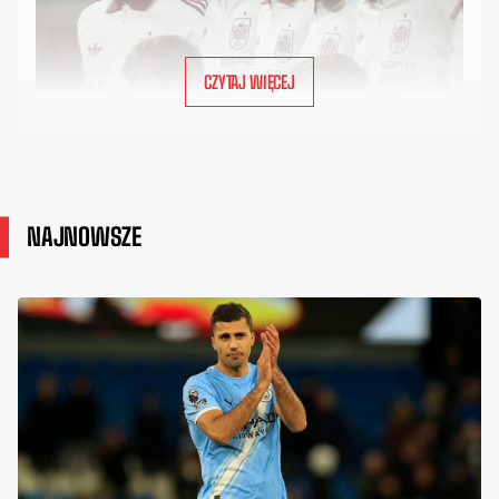
CZYTAJ WIĘCEJ
NAJNOWSZE