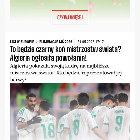
CZYTAJ WIĘCEJ
LIGI W EUROPIE
ELIMINACJE MŚ 2026
31.05.2026 17:17
To będzie czarny koń mistrzostw świata?
Algieria ogłosiła powołania!
Algieria pokazała swoją kadrę na najbliższe
mistrzostwa świata. Kto będzie reprezentował jej
barwy?