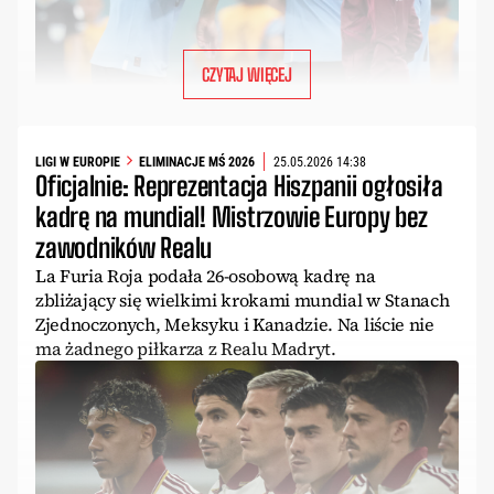
CZYTAJ WIĘCEJ
LIGI W EUROPIE
ELIMINACJE MŚ 2026
25.05.2026 14:38
Oficjalnie: Reprezentacja Hiszpanii ogłosiła
kadrę na mundial! Mistrzowie Europy bez
zawodników Realu
La Furia Roja podała 26-osobową kadrę na
zbliżający się wielkimi krokami mundial w Stanach
Zjednoczonych, Meksyku i Kanadzie. Na liście nie
ma żadnego piłkarza z Realu Madryt.