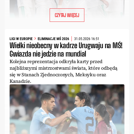
CZYTAJ WIĘCEJ
LIGI W EUROPIE
ELIMINACJE MŚ 2026
31.05.2026 16:51
Wielki nieobecny w kadrze Urugwaju na MŚ!
Gwiazda nie jedzie na mundial
Kolejna reprezentacja odkryła karty przed
najbliższymi mistrzostwami świata, które odbędą
się w Stanach Zjednoczonych, Meksyku oraz
Kanadzie.