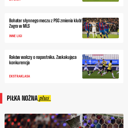
Bohater słynnego meczu z PSG zmienia klub!
Zagra w MLS
INNE LIGI
Raków walczy o napastnika. Zaskakująca
konkurencja
EKSTRAKLASA
PIŁKA NOŻNA