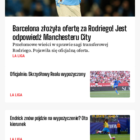
Barcelona złożyła ofertę za Rodriego! Jest
odpowiedź Manchesteru City
Przełomowe wieści w sprawie sagi transferowej
Rodriego. Pojawiła się oficjalną oferta.
LA LIGA
Oficjalnie: Skrzydłowy Realu wypożyczony
LA LIGA
Endrick znów pójdzie na wypożyczenie? Oto
kierunek
LA LIGA