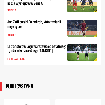
liczbą występów w Serie A
SERIE A
Jan Ziółkowski: To był rok, który zmienił
moje życie
SERIE A
51 transferów Legii Warszawa od ostatniego
tytułu mistrzowskiego [RANKING]
EKSTRAKLASA
PUBLICYSTYKA