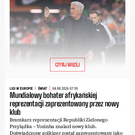
CZYTAJ WIĘCEJ
LIGI W EUROPIE
ŚWIAT
04.08.2026 07:59
Mundialowy bohater afrykańskiej
reprezentacji zaprezentowany przez nowy
klub
Bramkarz reprezentacji Republiki Zielonego
Przylądka – Vozinha znalazł nowy klub.
Doświadczony golkiper został zaprezentowany jako