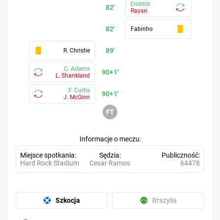
Endrick
82'
Rayan
82'
Fabinho
89'
R. Christie
C. Adams
90+1'
L. Shankland
F. Curtis
90+1'
J. McGinn
Informacje o meczu
Miejsce spotkania
Sędzia
Publiczność
Hard Rock Stadium
Cesar Ramos
64478
Szkocja
Brazylia