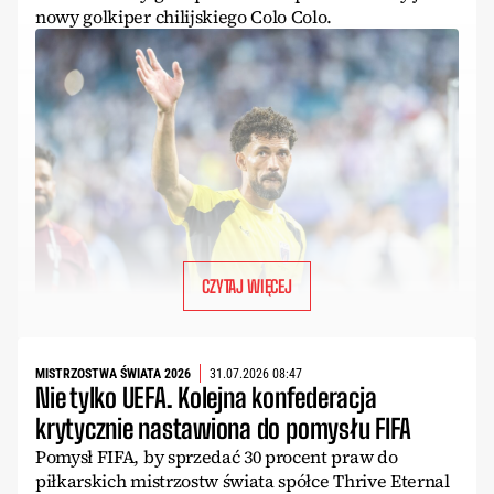
nowy golkiper chilijskiego Colo Colo.
CZYTAJ WIĘCEJ
MISTRZOSTWA ŚWIATA 2026
31.07.2026 08:47
Nie tylko UEFA. Kolejna konfederacja
krytycznie nastawiona do pomysłu FIFA
Pomysł FIFA, by sprzedać 30 procent praw do
piłkarskich mistrzostw świata spółce Thrive Eternal