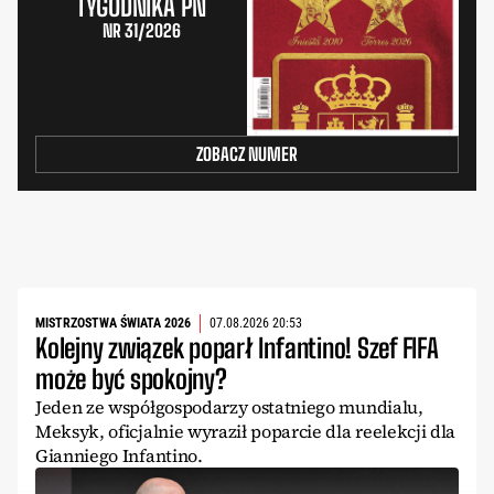
TYGODNIKA PN
NR 31/2026
ZOBACZ NUMER
MISTRZOSTWA ŚWIATA 2026
07.08.2026 20:53
Kolejny związek poparł Infantino! Szef FIFA
może być spokojny?
Jeden ze współgospodarzy ostatniego mundialu,
Meksyk, oficjalnie wyraził poparcie dla reelekcji dla
Gianniego Infantino.